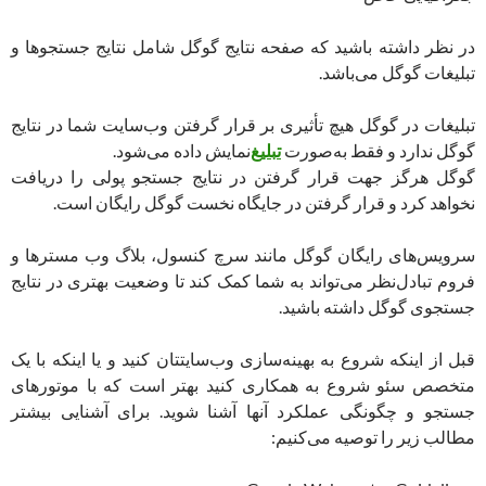
در نظر داشته باشید که صفحه نتایج گوگل شامل نتایج جستجوها و
تبلیغات گوگل می‌باشد.
تبلیغات در گوگل هیچ تأثیری بر قرار گرفتن وب‌سایت شما در نتایج
گوگل ندارد و فقط به‌صورت
تبلیغ
نمایش داده می‌شود.
گوگل هرگز جهت قرار گرفتن در نتایج جستجو پولی را دریافت
نخواهد کرد و قرار گرفتن در جایگاه نخست گوگل رایگان است.
سرویس‌های رایگان گوگل مانند سرچ کنسول، بلاگ وب مسترها و
فروم تبادل‌نظر می‌تواند به شما کمک کند تا وضعیت بهتری در نتایج
جستجوی گوگل داشته باشید.
قبل از اینکه شروع به بهینه‌سازی وب‌سایتتان کنید و یا اینکه با یک
متخصص سئو شروع به همکاری کنید بهتر است که با موتورهای
جستجو و چگونگی عملکرد آنها آشنا شوید. برای آشنایی بیشتر
مطالب زیر را توصیه می‌کنیم: