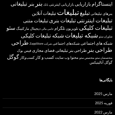
بنر
بنر تبلیغاتی
اینستاگرام
بازاریابی
بازاریابی اینترنتی
بانک
تبلیغات
تبلیغ
تبلیغات آنلاین
بنرهای تبلیغاتی
تبلیغات اینترنتی
تبلیغات بنری
تبلیغات متنی
تبلیغات کلیکی
سئو
تلگرام
تلویزیون
دیجیتال مارکتینگ
حامی مالی
شبکه تبلیغات
شبکه تبلیغات کلیکی
شاوران سئو
طراحی
شبکه های اجتماعی
شبکه‌های اجتماعی
شرکت ZappiStore
طراحی بنر
طراحی بنر تبلیغاتی
فضای مجازی
فیس بوک
گوگل
کسب و کار
محتوا
وب سایت
کسب‌وکار
متخصصان سئو
متخصص سئو
گوگل آنالیتیکس
بایگانی‌ها
مارس 2025
فوریه 2025
مارس 2022