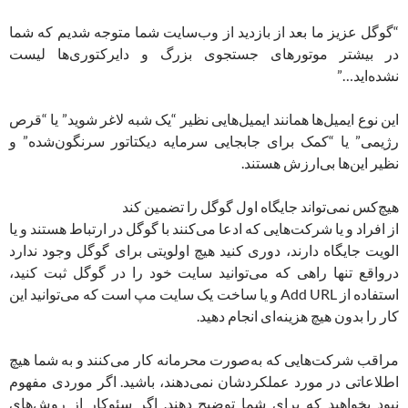
“گوگل عزیز ما بعد از بازدید از وب‌سایت شما متوجه شدیم که شما
در بیشتر موتورهای جستجوی بزرگ و دایرکتوری‌ها لیست
نشده‌اید…”
این نوع ایمیل‌ها همانند ایمیل‌هایی نظیر “یک شبه لاغر شوید” یا “قرص
رژیمی” یا “کمک برای جابجایی سرمایه دیکتاتور سرنگون‌شده” و
نظیر این‌ها بی‌ارزش هستند.
هیچ‌کس نمی‌تواند جایگاه اول گوگل را تضمین کند
از افراد و یا شرکت‌هایی که ادعا می‌کنند با گوگل در ارتباط هستند و یا
الویت جایگاه دارند، دوری کنید هیچ اولویتی برای گوگل وجود ندارد
درواقع تنها راهی که می‌توانید سایت خود را در گوگل ثبت کنید،
استفاده از Add URL و یا ساخت یک سایت مپ است که می‌توانید این
کار را بدون هیچ هزینه‌ای انجام دهید.
مراقب شرکت‌هایی که به‌صورت محرمانه کار می‌کنند و به شما هیچ
اطلاعاتی در مورد عملکردشان نمی‌دهند، باشید. اگر موردی مفهوم
نبود بخواهید که برای شما توضیح دهند. اگر سئوکار از روش‌های