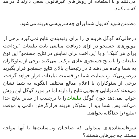
می‌کنند و با استفاده از روش‌های غیرقانونی سعی دارند تا درآمد
کسب کنند.
مطمئن شوید که پول شما برای چه سرویسی هزینه می‌شود.
درحالی‌که گوگل هزینه‌ای را برای رتبه‌بندی نتایج نمی‌گیرد برخی از
موتورهای جستجو در ازای دریافت مبالغی بابت تبلیغات “پرداخت
برای هر کلیک” و یا “پرداخت برای نمایش در نتایج جستجو” این نوع
تبلیغات را با نتایج جستجوی عادی ترکیب می‌کنند. برخی از سئوکاران
به شما وعده می‌دهند تا در رتبه‌های بالای نتایج جستجو قرار بگیرید
درصورتی‌که وب‌سایت شما در قسمت تبلیغات قرار خواهد گرفت.
برخی از سئوکاران با اعلام مبالغ مختلف اینگونه به شما نشان
می‌دهند که توانایی جابجایی نتایج را دارند اما در مورد گوگل این روش
جواب نمی‌دهد چون گوگل
تبلیغات
را با برچسب از سایر نتایج جدا
می‌کند. پس شما باید از سئوکار هزینه قرارگرفتن دائمی و موقت
(تبلیغ) را جداگانه بخواهید.
سوءاستفاده‌های متداولی که صاحبان وب‌سایت‌ها با آنها مواجه
هستند چه چیزهایی هستند؟