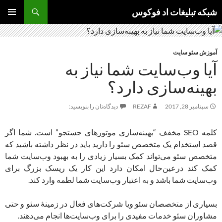
جست‌وجو
شبکه تبلیغات اد فوکوس
رفتن
فهرست
به
اصلی
نوشته‌ها
آموزش سئو سایت
آیا وب‌سایت شما نیاز به
بهینه‌سازی دارد؟
سپتامبر 28, 2017
REZAF
دیدگاه‌تان را بنویسید:
کلمه SEO مخفف “بهینه‌سازی موتورهای جستجو” است. شما اگر
قصد استخدام یک متخصص سئو را دارید باید در نظر داشته باشید که
متخصص سئو می‌تواند کمک بسیار زیادی را به بهبود وب‌سایت شما
کمک کند درعین‌حال امکان دارد این کار یک ریسک بزرگ برای
وب‌سایت شما باشد و به اعتبار وب‌سایت شما لطمه وارد کند.
بسیاری از متخصصان سئو ویا شرکت‌های فعال در زمینهٔ سئو و حتی
مشاوران سئو خدمات مفیدی را برای وب‌سایت‌ها انجام می‌دهند.