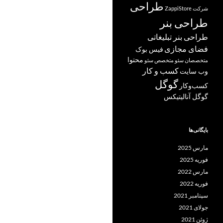
طراحی
شرکت ZappiStore
طراحی بنر
طراحی بنر تبلیغاتی
فضای مجازی
فیس بوک
محتوا
متخصصان سئو
متخصص سئو
کسب و کار
وب سایت
گوگل
کسب‌وکار
گوگل آنالیتیکس
بایگانی‌ها
مارس 2025
فوریه 2025
مارس 2022
فوریه 2022
سپتامبر 2021
جولای 2021
ژوئن 2021