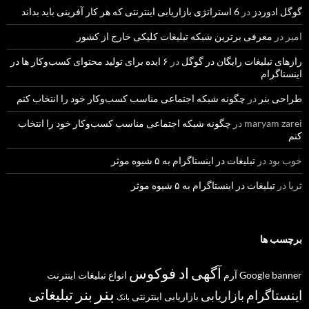
گوگل ادوردز
در
6 استراتژی بازاریابی اینترنتی که هر کار آفرینی باید بداند
امیر
در
معرفی برترین شبکه تبلیغات کلیکی خارج از کشور
رازهای تبلیغات رایگان در گوگل
در
۶ ایده برای تولید محتوای کسب‌و‌کار ها در
اینستاگرام
طراحی بنر
در
چگونه شبکه اجتماعی مناسب کسب‌وکار خود را انتخاب کنم
maryam zarei
در
چگونه شبکه اجتماعی مناسب کسب‌وکار خود را انتخاب
کنم
خوب بود
در
تبلیغات در اینستاگرام به ۵ شیوه موثر
ثریا
در
تبلیغات در اینستاگرام به ۵ شیوه موثر
برچسب ها
آگهی
اد فوکوس
banner
Google
آرم
انواع تبلیغات
اینترنت
بنر
بنر تبلیغاتی
اینستاگرام
بازاریابی
بازاریابی اینترنتی
بانک