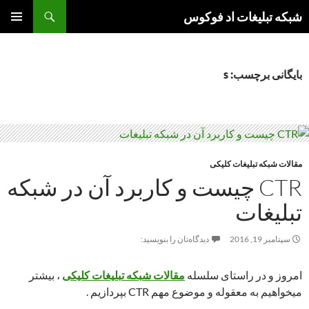
جست‌وجو
شبکه تبلیغات اد فوکوس
رفتن
فهرست
به
اصلی
نوشته‌ها
بایگانی برچسب: s
مقالات شبکه تبلیغات کلیکی
CTR چیست و کاربرد آن در شبکه
تبلیغات
سپتامبر 19, 2016
دیدگاه‌تان را بنویسید:
امروز و در راستای سلسله
مقالات شبکه تبلیغات کلیکی
، بیشتر
میخواهیم به معقوله و موضوع مهم CTR بپردازیم .