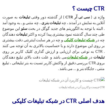
CTR چیست ؟
واژه ی (
سی تی آر CTR
) از گذشته دور وقتی
تبلیغات
به صورت
آنلاین به نمایش در آمدند ، چه
تبلیغات بنری
، چه متنی و .. به وجود آمد
. البته با توجه به الگوریتم های جدید گوگل در بحث
سئو
این موضوع
طی چند سال گذشته نمود بیشتری پیدا کرده و اکثر
تبلیغات
دهندگان
چه در
شبکه تبلیغات کلیکی
و چه در هر سایت اینترنتی دقت بیشتری
بر روی این موضوع دارند و با حساسیت بالاتری به آن توجه می کنند
. CTR به نوعی برای ارزیابی و ارزش گذاری کلیک کاربر بر روی
تبلیغات
در
شبکه تبلیغات
می باشد و علت دقت بالای تبلیغ دهندگان
بروی CTR بررسی دقیق از واکنش کاربر نسبت به بنر تبلیغاتی ، تبلیغ
متنی ، جایگاه بنر و … می باشد .
CTR چیست و کاربرد آن در شبکه تبلیغات
هدف اصلی CTR در شبکه تبلیغات کلیکی