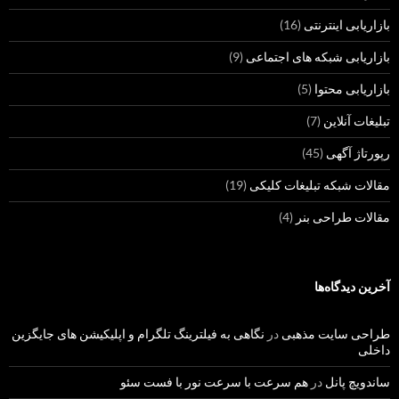
بازاریابی اینترنتی
(16)
بازاریابی شبکه های اجتماعی
(9)
بازاریابی محتوا
(5)
تبلیغات آنلاین
(7)
رپورتاژ آگهی
(45)
مقالات شبکه تبلیغات کلیکی
(19)
مقالات طراحی بنر
(4)
آخرین دیدگاه‌ها
طراحی سایت مذهبی
در
نگاهی به فیلترینگ تلگرام و اپلیکیشن های جایگزین
داخلی
ساندویچ پانل
در
هم سرعت با سرعت نور با فست سئو