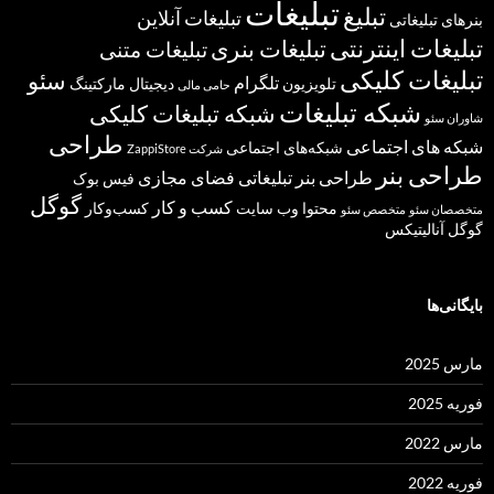
تبلیغات
تبلیغ
تبلیغات آنلاین
بنرهای تبلیغاتی
تبلیغات اینترنتی
تبلیغات بنری
تبلیغات متنی
تبلیغات کلیکی
سئو
تلگرام
تلویزیون
دیجیتال مارکتینگ
حامی مالی
شبکه تبلیغات
شبکه تبلیغات کلیکی
شاوران سئو
طراحی
شبکه های اجتماعی
شبکه‌های اجتماعی
شرکت ZappiStore
طراحی بنر
طراحی بنر تبلیغاتی
فضای مجازی
فیس بوک
گوگل
کسب و کار
محتوا
وب سایت
کسب‌وکار
متخصصان سئو
متخصص سئو
گوگل آنالیتیکس
بایگانی‌ها
مارس 2025
فوریه 2025
مارس 2022
فوریه 2022