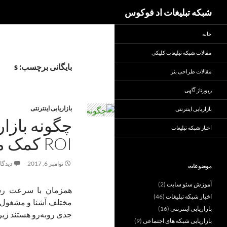
جست‌وجو
شبکه تبلیغات اد فوکوس
خانه
مقالات شبکه تبلیغات کلیکی
بایگانی برچسب: s
مقالات طراحی بنر
رپورتاژ آگهی
بازاریابی اینترنتی
بازاریابی اینترنتی
چگونه بازار
اخبار شبکه تبلیغات
ROI کمک می‌کند؟
نوامبر 6, 2017
دیدگاه
موضوعات
آموزش سئو سایت
(2)
همزمان با سرعت رشد 
اخبار شبکه تبلیغات
(46)
مختلف آشنا و مشغول فع
بازاریابی اینترنتی
(16)
جدی روبه‌رو هستند زیرا
بازاریابی شبکه های اجتماعی
(9)