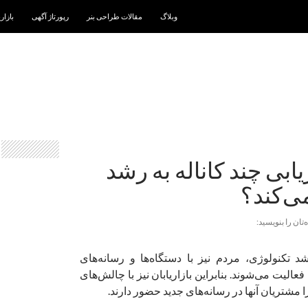
رفتن به نوشته‌ها
وبلاگ
مقالات طراحی بنر
رپورتاژ آگهی
بازار
یابی چند کاناله به رشد
‌تان را بنویسید:
تکنولوژی، مردم نیز با دستگاه‌ها و رسانه‌‌های
الیت می‌شوند. بنابراین بازاریابان نیز با چالش‌های
 مشتریان آنها در رسانه‌های جدید حضور دارند.