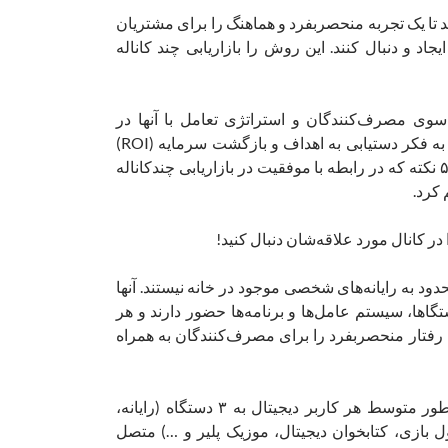
ند تا یک تجربه منحصربفرد و هماهنگ را برای مشتریان
ایجاد و دنبال کنند. این روش را بازاریابی چند کاناله
سوی مصرف‌کنندگان و استراتژی تعامل با آنها در
کانال‌های مختلف، باید به فکر دستیابی به اهداف و بازگشت سرمایه (ROI)
باشیم. در همین زمینه ۵ نکته که در رابطه با موفقیت در بازاریابی چندکاناله
کرد.
ود به رایانه‌های شخصی موجود در خانه نیستند. آنها
تگاها، سیستم‌ عامل‌ها و برنامه‌ها حضور دارند و هر
یک رفتار منحصربفرد را برای مصرف‌کنندگان به همراه
توجه داشته باشید به طور متوسط هر کاربر دیجیتال به ۳ دستگاه (رایانه،
 بازی، کتابخوان دیجیتال، موزیک پلیر و …) متصل