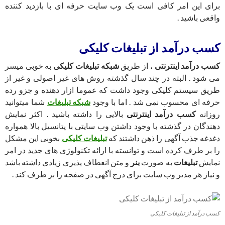
برای این امر کافی است یک وب سایت حرفه ای با بازدید کننده
واقعی باشید .
کسب درآمد از تبلیغات کلیکی
کسب درآمد اینترنتی
، از طریق
شبکه تبلیغات کلیکی
به خوبی میسر
می شود . البته در چند سال گذشته روش های غیر اصولی و غیر از
طریق سیستم کلیکی وجود داشت که عموما ازار دهنده و جزو رده
حرفه ای محسوب نمی شد . اما با وجود
شبکه تبلیغات
شما میتوانید
روزانه
کسب درآمد اینترنتی
بالایی را داشته باشید . اکثر نمایش
دهندگان در گذشته با وجود داشتن وب سایتی با پتانسیل بالا همواره
دغدغه جذب آگهی را ذهن داشتند که
تبلیغات کلیکی
بخوبی این مشکل
را بر طرف کرده است و توانسته با ارائه تکنولوژی های جدید در امر
نمایش
تبلیغات
به صورت
بنر
و متن انعطاف پذیری زیادی داشته باشد
و نیاز هر مدیر وب سایت برای درج آگهی در صفحه را بر طرف کند .
کسب درآمد از تبلیغات کلیکی