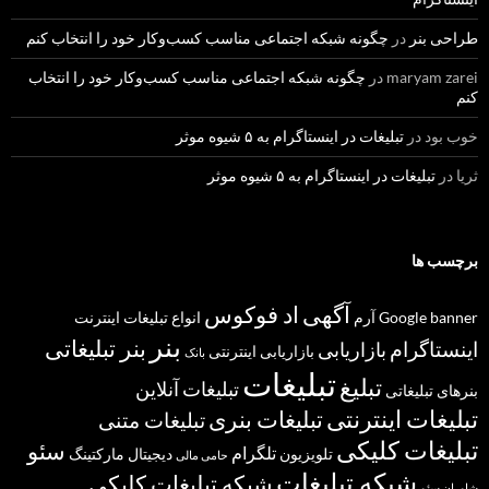
طراحی بنر
در
چگونه شبکه اجتماعی مناسب کسب‌وکار خود را انتخاب کنم
maryam zarei
در
چگونه شبکه اجتماعی مناسب کسب‌وکار خود را انتخاب
کنم
خوب بود
در
تبلیغات در اینستاگرام به ۵ شیوه موثر
ثریا
در
تبلیغات در اینستاگرام به ۵ شیوه موثر
برچسب ها
آگهی
اد فوکوس
banner
Google
آرم
انواع تبلیغات
اینترنت
بنر
بنر تبلیغاتی
اینستاگرام
بازاریابی
بازاریابی اینترنتی
بانک
تبلیغات
تبلیغ
تبلیغات آنلاین
بنرهای تبلیغاتی
تبلیغات اینترنتی
تبلیغات بنری
تبلیغات متنی
تبلیغات کلیکی
سئو
تلگرام
تلویزیون
دیجیتال مارکتینگ
حامی مالی
شبکه تبلیغات
شبکه تبلیغات کلیکی
شاوران سئو