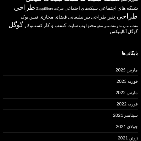
طراحی
شبکه های اجتماعی
شبکه‌های اجتماعی
شرکت ZappiStore
طراحی بنر
طراحی بنر تبلیغاتی
فضای مجازی
فیس بوک
گوگل
کسب و کار
محتوا
وب سایت
کسب‌وکار
متخصصان سئو
متخصص سئو
گوگل آنالیتیکس
بایگانی‌ها
مارس 2025
فوریه 2025
مارس 2022
فوریه 2022
سپتامبر 2021
جولای 2021
ژوئن 2021