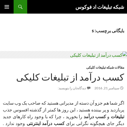
جست‌وجو
شبکه تبلیغات اد فوکوس
رفتن
فهرست
به
اصلی
نوشته‌ها
بایگانی برچسب: s
مقالات شبکه تبلیغات کلیکی
کسب درآمد از تبلیغات کلیکی
سپتامبر 21, 2016
دیدگاه‌تان را بنویسید:
اگر شما هم جزو آن دسته از مدیرانی هستید که صاحب یک وب سایت
پربازدید و پر بیننده هستید ، این روز ها کمتر از گذشته افسوس جذب
تبلیغات
و
کسب درآمد
را بخورید ، چرا که با وجود راه کارهای جدید
دیگر جای هیچگونه نگرانی برای
کسب درآمد اینترنتی
وجود ندارد .