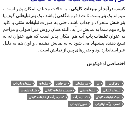
کسب درآمد از تبلیغات کلیکی
، به حالات مختلف امکان پذیر است ،
میتواند یک
بنر
پست ثابت ( فروشگاهی ) باشد ، یک
بنر تبلیغاتی
گیف یا
بنر فلش
متحرک و جذاب باشد . حتی به صورت
تبلیغات متنی
با کلید
واژه مهم شما به نمایش در آید . البته همان روش غیر اصولی و مزاحم
به عنوان
تبلیغات پاپ آپ
هم امکان پذیر است که هیچ عنوان نه به
تبلیغ دهنده پیشنهاد می شود نه به نمایش دهنده ، و اون هم به دلیل
غیر استاندارد بود و ضررهای پس از نمایش است .
اختصاصی اد فوکوس
اد فوکوس
بنر
بنر تبلیغاتی
بنر فلش
تبلیغات
تبلیغات پاپ آپ
تبلیغات کلیکی
تبلیغات متنی
سیستم تبلیغات کلیکی
شبکه تبلیغات
شبکه تبلیغات کلیکی
کسب درآمد
کسب درآمد از تبلیغات کلیکی
کسب درآمد اینترنتی
کمپین تبلیغاتی