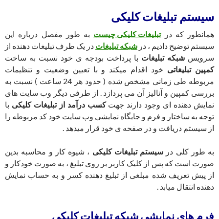
سیستم تبلیغات کلیکی
همانطور که در
تبلیغات کلیکی چیست
به طور مفصل درباره این
سیستم توضیح دادیم ، در
شبکه تبلیغات
در یک طرف تبلیغات دهنده از
سرویس
شبکه تبلیغات
با پرداخت بودجه ی خود نسبت به ساخت
کمپین تبلیغاتی
خود اقدام میکند و با تعیین وضعیت و تنظیمات
مربوطه طی زمانی مشخص شده ( حدود هر 24 ساعت ) نسبت به
بررسی کمپین و آنالیز آن می پردازد . از طرفی دیگر وب سایت های
نمایش دهنده ای وجود دارند جهت
کسب درآمد از تبلیغات کلیکی
با
توجه به ساختار و فرم و جایگاه نمایشی وب سایت خود کد مربوطه را
از سیستم دریافت و در صفحه ی خود قرار میدهد .
به طور کلی در
سیستم تبلیغات کلیکی
، شیوه کار و محاسبه بدین
صورت است که پس از کلیک کاربر بر روی تبلیغ ، به صورت خودکار و
از پیش تعریف شده مبلغی از تبلیغ دهنده کسر و به حساب نمایش
دهنده انتقال میابد .
فرم های نمایشی شبکه تبلیغات کلیکی