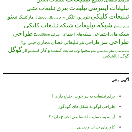
تبلیغات اینترنتی
تبلیغات بنری
تبلیغات متنی
تبلیغات کلیکی
سئو
تلگرام
تلویزیون
دیجیتال مارکتینگ
حامی مالی
شبکه تبلیغات
شبکه تبلیغات کلیکی
شاوران سئو
طراحی
شبکه های اجتماعی
شبکه‌های اجتماعی
شرکت ZappiStore
طراحی بنر
طراحی بنر تبلیغاتی
فضای مجازی
فیس بوک
گوگل
کسب و کار
محتوا
وب سایت
کسب‌وکار
متخصصان سئو
متخصص سئو
گوگل آنالیتیکس
آگهی متنی
برای تبلیغات به بنر خوب احتیاج داری ؟
طراحی لوگو به شکل های گوناگون
آیا به وب سایت اختصاصی احتیاج دارید ؟
کاورهای جذاب و دیدنی