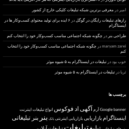
امیر
در
معرفی برترین شبکه تبلیغات کلیکی خارج از کشور
رازهای تبلیغات رایگان در گوگل
در
۶ ایده برای تولید محتوای کسب‌و‌کار ها در
اینستاگرام
طراحی بنر
در
چگونه شبکه اجتماعی مناسب کسب‌وکار خود را انتخاب کنم
maryam zarei
در
چگونه شبکه اجتماعی مناسب کسب‌وکار خود را انتخاب
کنم
خوب بود
در
تبلیغات در اینستاگرام به ۵ شیوه موثر
ثریا
در
تبلیغات در اینستاگرام به ۵ شیوه موثر
برچسب ها
آگهی
اد فوکوس
banner
Google
آرم
انواع تبلیغات
اینترنت
بنر
بنر تبلیغاتی
اینستاگرام
بازاریابی
بازاریابی اینترنتی
بانک
تبلیغات
تبلیغ
تبلیغات آنلاین
بنرهای تبلیغاتی