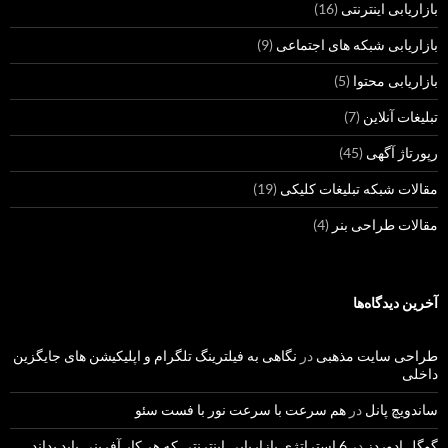
بازاریابی اینترنتی
(16)
بازاریابی شبکه های اجتماعی
(9)
بازاریابی محتوا
(5)
تبلیغات آنلاین
(7)
رپورتاژ آگهی
(45)
مقالات شبکه تبلیغات کلیکی
(19)
مقالات طراحی بنر
(4)
آخرین دیدگاه‌ها
طراحی سایت مذهبی
در
نگاهی به فیلترینگ تلگرام و اپلیکیشن های جایگزین
داخلی
ساندویچ پانل
در
هم سرعت با سرعت نور با فست سئو
گوگل ادوردز
در
6 استراتژی بازاریابی اینترنتی که هر کار آفرینی باید بداند