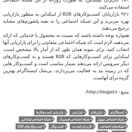
استفاده می‌کنند.
۹۲٪ بازاریابان کسب‌وکارهای B2B از لینکداین به منظور بازاریابی
بهره می‌برند و این شبکه اجتماعی را به بقیه پلتفورم‌های مشابه
ترجیح می‌دهند.
همواره توجه داشته باشید که نسبت به محصول یا خدماتی که ارائه
می‌دهید، لازم است که شبکه اجتماعی متفاوتی را برای بازاریابی آنها
انتخاب کنید. برای نمونه همان طور که از آمار بالا مشخص است،
لینکداین برای کسب‌وکارهایی که B2B هستند و به کسب‌وکارهای
دیگر سرویس ارائه می‌دهند بسیار مناسب است و کسب‌‌وکار هایی
که در زمینه مد به فعالیت می‌پردازند، بی‌شک اینستاگرام بهترین
گزینه برای آنهاست.
منبع : http://blogad.ir/
اینستاگرام
بازاریابان
بازاریابی
بازاریابی کسب‌‌وکارها
شبکه اجتماعی توییتر
شبکه اجتماعی فیسبوک
شبکه اجتماعی لینکداین
شبکه‌های اجتماعی
کاربران اینترنت
کسب‌وکار
کسب‌وکارهای B2B