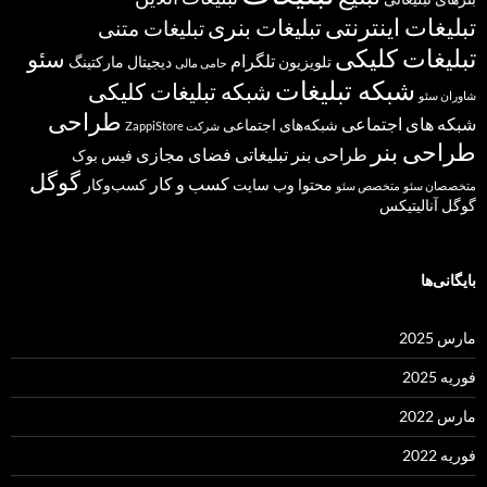
تبلیغات اینترنتی
تبلیغات بنری
تبلیغات متنی
تبلیغات کلیکی
سئو
تلگرام
تلویزیون
دیجیتال مارکتینگ
حامی مالی
شبکه تبلیغات
شبکه تبلیغات کلیکی
شاوران سئو
طراحی
شبکه های اجتماعی
شبکه‌های اجتماعی
شرکت ZappiStore
طراحی بنر
طراحی بنر تبلیغاتی
فضای مجازی
فیس بوک
گوگل
کسب و کار
محتوا
وب سایت
کسب‌وکار
متخصصان سئو
متخصص سئو
گوگل آنالیتیکس
بایگانی‌ها
مارس 2025
فوریه 2025
مارس 2022
فوریه 2022