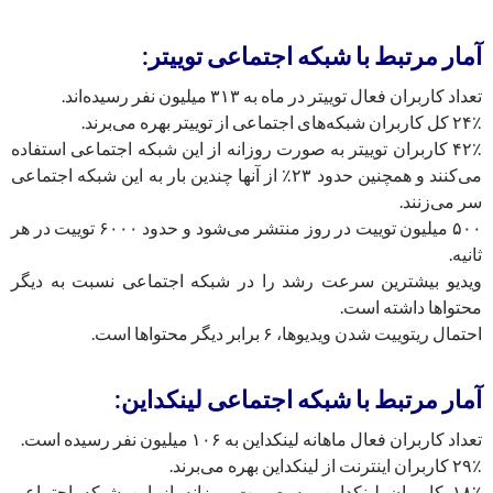
آمار مرتبط با شبکه اجتماعی توییتر:
تعداد کاربران فعال توییتر در ماه به ۳۱۳ میلیون نفر رسیده‌اند.
۲۴٪ کل کاربران شبکه‌های اجتماعی از توییتر بهره می‌برند.
۴۲٪ کاربران توییتر به صورت روزانه از این شبکه اجتماعی استفاده
می‌کنند و همچنین حدود ۲۳٪ از آنها چندین بار به این شبکه اجتماعی
سر می‌زنند.
۵۰۰ میلیون توییت در روز منتشر می‌شود و حدود ۶۰۰۰ توییت در هر
ثانیه.
ویدیو بیشترین سرعت رشد را در شبکه اجتماعی نسبت به دیگر
محتواها داشته است.
احتمال ریتوییت شدن ویدیوها، ۶ برابر دیگر محتواها است.
آمار مرتبط با شبکه اجتماعی لینکداین:
تعداد کاربران فعال ماهانه لینکداین به ۱۰۶ میلیون نفر رسیده است.
۲۹٪ کاربران اینترنت از لینکداین بهره می‌برند.
۱۸٪ کاربران لینکداین، به صورت روزانه از این شبکه اجتماعی