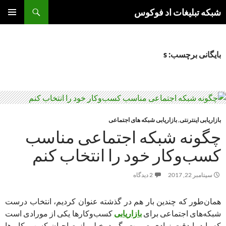
جست‌وجو
شبکه تبلیغات اد فوکوس
رفتن
فهرست
به
اصلی
نوشته‌ها
بایگانی برچسب: s
بازاریابی اینترنتی
,
بازاریابی شبکه های اجتماعی
چگونه شبکه اجتماعی مناسب
کسب‌وکار خود را انتخاب کنم
سپتامبر 22, 2017
2 دیدگاه
همان‌طور که چندین بار هم در گذشته عنوان کردیم،‌ انتخاب درست
شبکه‌های اجتماعی برای
بازاریابی
کسب‌‌وکارها یکی از مورادی است
که باید با دقت زیادی صورت بگیرد. خیلی از صاحبان کسب‌وکار ها