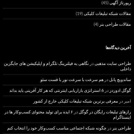
رپورتاژ آگهی
(45)
مقالات شبکه تبلیغات کلیکی
(19)
مقالات طراحی بنر
(4)
آخرین دیدگاه‌ها
طراحی سایت مذهبی
در
نگاهی به فیلترینگ تلگرام و اپلیکیشن های جایگزین
داخلی
ساندویچ پانل
در
هم سرعت با سرعت نور با فست سئو
گوگل ادوردز
در
6 استراتژی بازاریابی اینترنتی که هر کار آفرینی باید بداند
امیر
در
معرفی برترین شبکه تبلیغات کلیکی خارج از کشور
رازهای تبلیغات رایگان در گوگل
در
۶ ایده برای تولید محتوای کسب‌و‌کار ها در
اینستاگرام
طراحی بنر
در
چگونه شبکه اجتماعی مناسب کسب‌وکار خود را انتخاب کنم