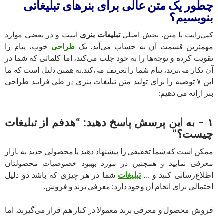
چطور یک متن عالی برای بنرهای تبلیغاتی
بنویسیم؟
کپی‌رایت یا متن، بخش اصلی
تبلیغات بنری
است و در بعضی موارد
مهمترین قسمت آن به حساب می‌آید. یک
طراحی
خوب، پیام را
تقویت کرده و توجه‌ها را به خود جلب می‌کند، اما کلماتی که شما در
آن بکار می‌برید، پیام شما را تعریف می‌کند.به همین دلیل است که ما
این ٧ توصیه را برای تولید متن تبلیغات بنری در طی فرایند طراحی
بنر ارائه می دهیم:
۱ – به این پرسش پاسخ دهید: “هدفم از تبلیغات
چیست؟”
ممکن است که شما تخفیفی را پیشنهاد دهید یا محصولی جدید به بازار
معرفی نمایید و همچنین در مورد بهبود خصوصیات محصولتان
اطلاع‌رسانی کنید و …
تبلیغات
شما در هر چیزی که باشد دو دلیل
احتمالی برای انجام آن وجود دارد: معرفی برند و فروش.
فروش محصول و معرفی برند معمولا در کنار هم قرار می‌گیرند، اما