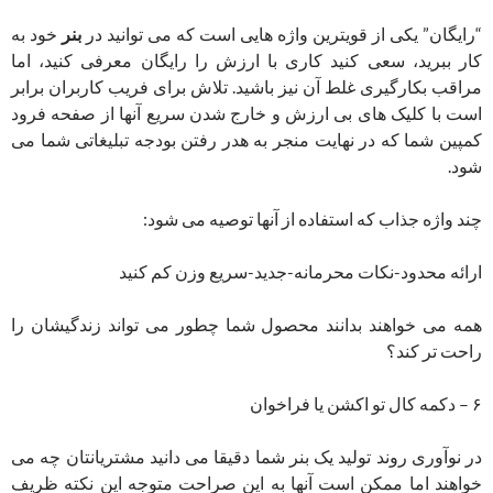
“رایگان” یکی از قویترین واژه هایی است که می توانید در
بنر
خود به
کار ببرید، سعی کنید کاری با ارزش را رایگان معرفی کنید، اما
مراقب بکارگیری غلط آن نیز باشید. تلاش برای فریب کاربران برابر
است با کلیک های بی ارزش و خارج شدن سریع آنها از صفحه فرود
کمپین شما که در نهایت منجر به هدر رفتن بودجه تبلیغاتی شما می
شود.
چند واژه جذاب که استفاده از آنها توصیه می شود:
ارائه محدود-نکات محرمانه-جدید-سریع وزن کم کنید
همه می خواهند بدانند محصول شما چطور می تواند زندگیشان را
راحت تر کند؟
۶ – دکمه کال تو اکشن یا فراخوان
در نوآوری روند تولید یک بنر شما دقیقا می دانید مشتریانتان چه می
خواهند اما ممکن است آنها به این صراحت متوجه این نکته ظریف