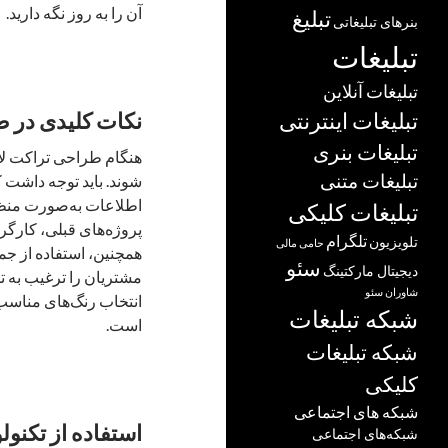
آن را به روز نگه دارید.
تبلیغ
بنرهای تبلیغاتی
تبلیغات
تبلیغات آنلاین
تبلیغات اینترنتی
نکات کلیدی در ط
تبلیغات بنری
هنگام طراحی تراکت لایه
تبلیغات متنی
شوند. باید توجه داشت 
اطلاعات به‌صورت منظم 
تبلیغات کلیکی
پروژه‌های قبلی، کارگر
تلگرام
تلویزیون
حامی مالی
همچنین، استفاده از جم
سئو
دیجیتال مارکتینگ
مشتریان را ترغیب به ت
شاوران سئو
انتخاب رنگ‌های مناسب و
شبکه تبلیغات
است.
شبکه تبلیغات
کلیکی
شبکه های اجتماعی
استفاده از تکنو
شبکه‌های اجتماعی