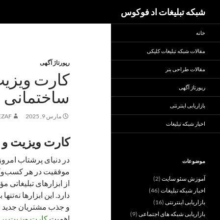
جست‌وجو
شبکه تبلیغات اد فوکوس
خانه
مقالات شبکه تبلیغات کلیکی
رپورتاژ آگهی
مقالات طراحی بنر
کارت ویزیت
رپورتاژ آگهی
ساختمانی
بازاریابی اینترنتی
مارس 9, 2025
EZAF
اخبار شبکه تبلیغات
کارت ویزیت و ت
در دنیای پرشتاب امروز
موضوعات
موفقیت در هر کسب‌وک
آموزش سئو سایت
(2)
از ابزارهای تبلیغاتی مؤ
اخبار شبکه تبلیغات
(46)
دارد. این ابزارها نه‌تنه
بازاریابی اینترنتی
(16)
و جذب مشتریان جدید نی
بازاریابی شبکه های اجتماعی
(9)
اهمیت
کارت ویزیت بر