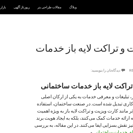
رفتن به نوشته‌ها
وبلاگ
مقالات طراحی بنر
رپورتاژ آگهی
بازار
 و تراکت لایه باز خدمات
R
دیدگاه‌تان را بنویسید:
راکت لایه باز خدمات ساختمانی
، تبلیغات و معرفی خدمات به یکی از ارکان اصلی
اری تبدیل شده است. در صنعت ساختمان، استفاده
ثر مانند کارت ویزیت و تراکت لایه باز به ویژه اهمیت
ا به ارائه خدمات کمک می‌کنند، بلکه به ایجاد هویت برند
ز نقش بسزایی ایفا می‌کنند. در این مقاله، به بررسی
ای خدمات ساختمانی
و