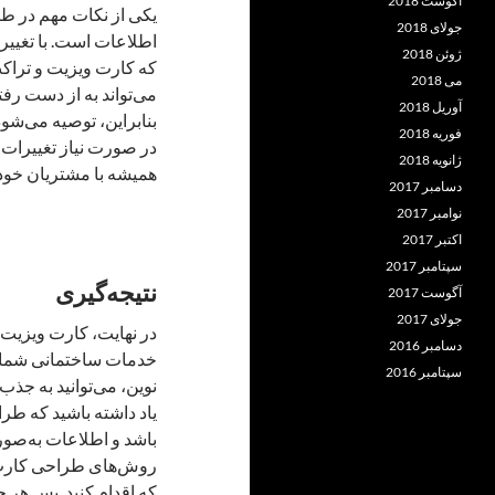
آگوست 2018
یکی از نکات مهم در طر
جولای 2018
اطلاعات است. با تغی
ژوئن 2018
که کارت ویزیت و تراکت
می 2018
می‌تواند به از دست رف
آوریل 2018
بنابراین، توصیه می‌شود
فوریه 2018
در صورت نیاز تغییرات ل
ژانویه 2018
همیشه با مشتریان خود در
دسامبر 2017
نوامبر 2017
اکتبر 2017
سپتامبر 2017
نتیجه‌گیری
آگوست 2017
جولای 2017
در نهایت، کارت ویزیت 
دسامبر 2016
خدمات ساختمانی شما ه
سپتامبر 2016
نوین، می‌توانید به جذ
یاد داشته باشید که طرا
باشد و اطلاعات به‌صور
روش‌های طراحی کارت وی
که اقدام کنید. پس هر چ