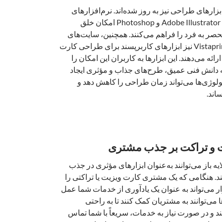
زارهای طراحی نیز به روز شده‌اند. نرم‌افزارهای
طراحی گرافیکی مانند Adobe Illustrator و Photoshop امکان خلق
صر به فرد را فراهم می‌کنند. همچنین، سایت‌های
آنلاین مانند Canva و Vistaprint نیز ابزارهای کاربرپسند برای طراحی کارت
رائه می‌دهند. این ابزارها به کاربران این امکان را
به دانش فنی عمیق، طرح‌های جذاب و مؤثری ایجاد
کنولوژی‌ها می‌تواند زمان طراحی را کاهش دهد و
ساند.
ت و تراکت بر جذب مشتری
ه باز می‌توانند به‌عنوان ابزارهای مؤثری در جذب
. هنگامی که یک مشتری کارت ویزیت یا تراکتی را
ار می‌تواند به عنوان یک یادآوری از خدمات شما عمل
ا می‌توانند به مشتریان کمک کنند تا به راحتی
ند و در صورت نیاز به خدمات، سریعاً با شما تماس