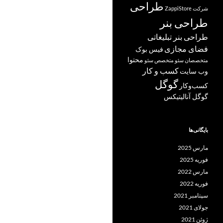
طراحی
شرکت ZappiStore
طراحی بنر
طراحی بنر تبلیغاتی
فضای مجازی
فیس بوک
محتوا
متخصصان سئو
متخصص سئو
کسب و کار
وب سایت
گوگل
کسب‌وکار
گوگل آنالیتیکس
بایگانی‌ها
مارس 2025
فوریه 2025
مارس 2022
فوریه 2022
سپتامبر 2021
جولای 2021
ژوئن 2021