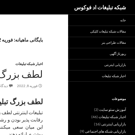
جست‌وجو
شبکه تبلیغات اد فوکوس
خانه
مقالات شبکه تبلیغات کلیکی
بایگانی ماهیانه: فوریه 2022
مقالات طراحی بنر
رپورتاژ آگهی
اخبار شبکه تبلیغات
بازاریابی اینترنتی
لطف بزرگ ت
اخبار شبکه تبلیغات
فوریه 8, 2022
دیدگاه
موضوعات
لطف بزرگ تبلی
آموزش سئو سایت
(2)
تبلیغات اینترنتی لطف 
اخبار شبکه تبلیغات
(46)
رقابت پذیر بودن و رش
بازاریابی اینترنتی
(16)
این میان سعی میکنند
بازاریابی شبکه های اجتماعی
(9)
بیشتری ارائه دهند.