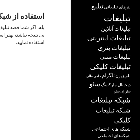
تبلیغ
بنرهای تبلیغاتی
استفاده از شبک
تبلیغات
بله، اگر شما قصد تبلیغ
تبلیغات آنلاین
بی نتیجه نباشد، بهتر ا
تبلیغات اینترنتی
استفاده نمایید.
تبلیغات بنری
تبلیغات متنی
تبلیغات کلیکی
تلگرام
تلویزیون
حامی مالی
سئو
دیجیتال مارکتینگ
شاوران سئو
شبکه تبلیغات
شبکه تبلیغات
کلیکی
شبکه های اجتماعی
شبکه‌های اجتماعی