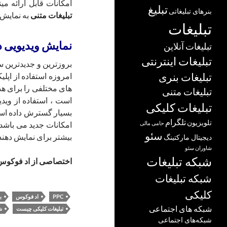
امکانات قابل ارائه می
تبلیغ
بنرهای تبلیغاتی
تبلیغات متنی
به نمایش 
تبلیغات
نمایش ویدیویی در
تبلیغات آنلاین
تبلیغات اینترنتی
بروزترین و جدیدترین 
امروزه استفاده از اپل
تبلیغات بنری
های مختلفی را برای هد
تبلیغات متنی
است ، استفاده از ویدی
تبلیغات کلیکی
بسیار گسترش داده اس
تلگرام
تلویزیون
امکانات جدید می باشد
حامی مالی
سئو
بیشتر برای نمایش دهن
دیجیتال مارکتینگ
شاوران سئو
شبکه تبلیغات
اختصاصی از اد فوکو
شبکه تبلیغات
کلیکی
PPC
اد فوکوس
ب
شبکه های اجتماعی
تبلیغات کلیکی چیست
ش
شبکه‌های اجتماعی