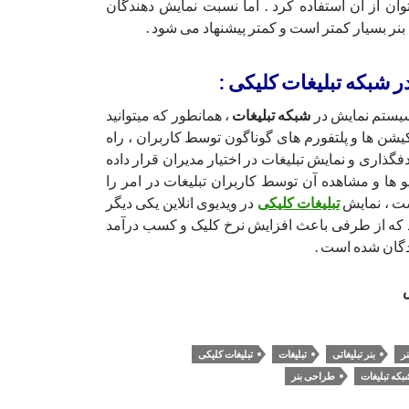
توان از آن استفاده کرد . اما نسبت نمایش دهندگان
بنر بسیار کمتر است و کمتر پیشنهاد می شود .
 شبکه تبلیغات کلیکی :
سیستم نمایش در
شبکه تبلیغات
، همانطور که میتوانید
یکیشن ها و پلتفورم های گوناگون توسط کاربران ، راه
فگذاری و نمایش تبلیغات در اختیار مدیران قرار داده
و ها و مشاهده آن توسط کاربران تبلیغات در امر را
ت ، نمایش
تبلیغات کلیکی
در ویدیوی انلاین یکی دیگر
 که از طرفی باعث افزایش نرخ کلیک و کسب درآمد
دگان شده است .
س
نر
بنر تبلیغاتی
تبلیغات
تبلیغات کلیکی
بکه تبلیغات
طراحی بنر