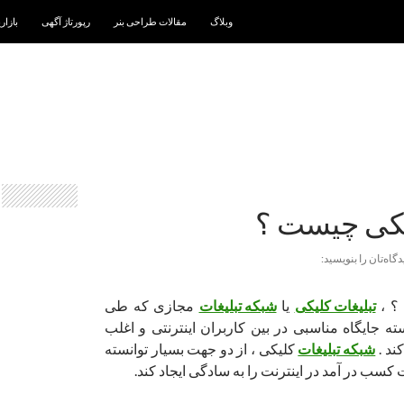
رفتن به نوشته‌ها
وبلاگ
مقالات طراحی بنر
رپورتاژ آگهی
بازار
یکی چیست ؟
دگاه‌تان را بنویسید:
؟ ،
تبلیغات کلیکی
یا
شبکه تبلیغات
مجازی که طی
ه جایگاه مناسبی در بین کاربران اینترنتی و اغلب
ند .
شبکه تبلیغات
کلیکی ، از دو جهت بسیار توانسته
ت کسب در آمد در اینترنت را به سادگی ایجاد کند.