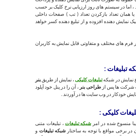
، اما در سیستم های روز ارزیابی نرخ کلیک بر حسب
یا همان تعداد بازکردن تعداد ( تب ) صفحات داخلی
یک نمایش دهنده افزوده و از تبلیغ دهنده کسر خواهد
 فرم های مختلف و متفاوتی قابل نمایش به کاربران
ه تبلیغات :
ع نمایش در شبکه
تبلیغات کلیکی
، نمایش از طریق
بنر
 شرکت ها پس از
طراحی بنر
، آن را در پنل خود آپلود
ایش خودکار در وب سایت ها در آوردند .
یغات کلیکی :
با منسوخ شده در امر
شبکه تبلیغات
، تبلیغات متنی
 در برخی مواقع با توجه به ساختار
شبکه تبلیغات
و