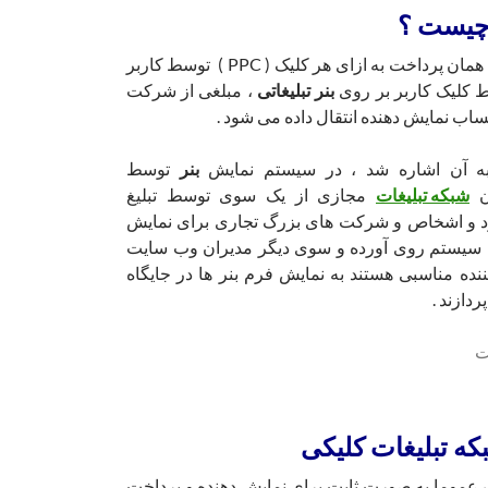
 چیست ؟
یا همان پرداخت به ازای هر کلیک ( PPC ) توسط کاربر
 کلیک کاربر بر روی
بنر تبلیغاتی
، مبلغی از شرکت
ساب نمایش دهنده انتقال داده می شود .
 به آن اشاره شد ، در سیستم نمایش
بنر
توسط
ن
شبکه تبلیغات
مجازی از یک سوی توسط تبلیغ
د و اشخاص و شرکت های بزرگ تجاری برای نمایش
ن سیستم روی آورده و سوی دیگر مدیران وب سایت
ننده مناسبی هستند به نمایش فرم بنر ها در جایگاه
ازند .
که تبلیغات کلیکی
 عموما به صورت ثابت برای نمایش دهنده و پرداخت