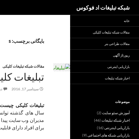
جست‌وجو
شبکه تبلیغات اد فوکوس
خانه
مقالات شبکه تبلیغات کلیکی
بایگانی برچسب: s
مقالات طراحی بنر
رپورتاژ آگهی
مقالات شبکه تبلیغات کلیکی
بازاریابی اینترنتی
تبلیغات کل
اخبار شبکه تبلیغات
سپتامبر 17, 2016
دی
موضوعات
تبلیغات کلیکی چیست
سال های گذشته توانست
آموزش سئو سایت
(2)
مدیران وب سایت پیدا ک
اخبار شبکه تبلیغات
(46)
برای افراد دارای قابلی
بازاریابی اینترنتی
(16)
بازاریابی شبکه های اجتماعی
(9)