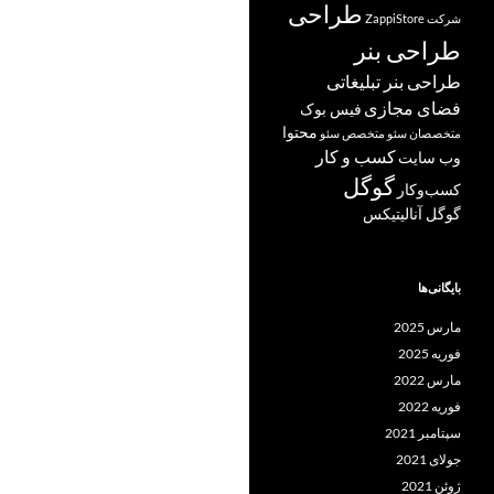
طراحی
شرکت ZappiStore
طراحی بنر
طراحی بنر تبلیغاتی
فضای مجازی
فیس بوک
محتوا
متخصصان سئو
متخصص سئو
کسب و کار
وب سایت
گوگل
کسب‌وکار
گوگل آنالیتیکس
بایگانی‌ها
مارس 2025
فوریه 2025
مارس 2022
فوریه 2022
سپتامبر 2021
جولای 2021
ژوئن 2021