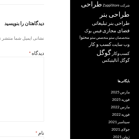
طراحی
شرکت ZappiStore
طراحی بنر
طراحی بنر تبلیغاتی
دیدگاهتان را بنویسید
فضای مجازی
فیس بوک
محتوا
نشانی ایمیل شما منتشر ن
متخصصان سئو
متخصص سئو
کسب و کار
وب سایت
گوگل
دیدگاه
*
کسب‌وکار
گوگل آنالیتیکس
بایگانی‌ها
مارس 2025
فوریه 2025
مارس 2022
فوریه 2022
سپتامبر 2021
جولای 2021
نام
*
ژوئن 2021