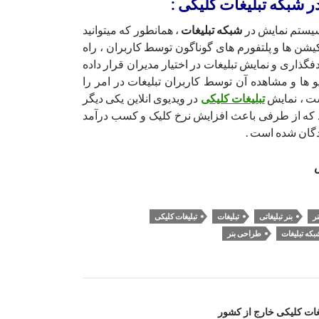
 شبکه تبلیغات کلیکی :
سیستم نمایش در
شبکه تبلیغات
، همانطور که میتوانید
یکیشن ها و پلتفورم های گوناگون توسط کاربران ، راه
فگذاری و نمایش تبلیغات در اختیار مدیران قرار داده
و ها و مشاهده آن توسط کاربران تبلیغات در امر را
ت ، نمایش
تبلیغات کلیکی
در ویدیوی انلاین یکی دیگر
 که از طرفی باعث افزایش نرخ کلیک و کسب درآمد
دگان شده است .
س
نر
بنر تبلیغاتی
تبلیغات
تبلیغات کلیکی
بکه تبلیغات
طراحی بنر
غات کلیکی خارج از کشور