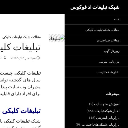
جست‌وجو
شبکه تبلیغات اد فوکوس
خانه
مقالات شبکه تبلیغات کلیکی
مقالات شبکه تبلیغات کلیکی
مقالات طراحی بنر
تبلیغات کل
رپورتاژ آگهی
سپتامبر 17, 2016
AF
بازاریابی اینترنتی
تبلیغات کلیکی چیست
اخبار شبکه تبلیغات
سال های گذشته توانست
مدیران وب سایت پیدا ک
برای افراد دارای قابلی
موضوعات
آموزش سئو سایت
(2)
تبلیغات کلیکی
اخبار شبکه تبلیغات
(46)
بازاریابی اینترنتی
(16)
شبکه
تبلیغات کلیکی
بازاریابی شبکه های اجتماعی
(9)
گفته می شود که توسط