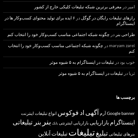
امیر
در
معرفی برترین شبکه تبلیغات کلیکی خارج از کشور
رازهای تبلیغات رایگان در گوگل
در
۶ ایده برای تولید محتوای کسب‌و‌کار ها در
اینستاگرام
طراحی بنر
در
چگونه شبکه اجتماعی مناسب کسب‌وکار خود را انتخاب کنم
maryam zarei
در
چگونه شبکه اجتماعی مناسب کسب‌وکار خود را انتخاب
کنم
خوب بود
در
تبلیغات در اینستاگرام به ۵ شیوه موثر
ثریا
در
تبلیغات در اینستاگرام به ۵ شیوه موثر
برچسب ها
آگهی
اد فوکوس
banner
Google
آرم
انواع تبلیغات
اینترنت
بنر
بنر تبلیغاتی
اینستاگرام
بازاریابی
بازاریابی اینترنتی
بانک
تبلیغات
تبلیغ
تبلیغات آنلاین
بنرهای تبلیغاتی