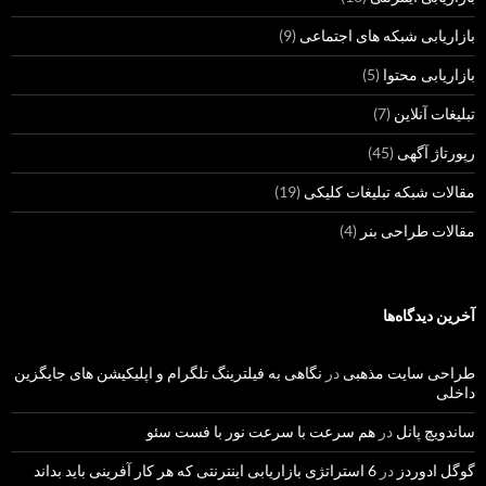
بازاریابی شبکه های اجتماعی
(9)
بازاریابی محتوا
(5)
تبلیغات آنلاین
(7)
رپورتاژ آگهی
(45)
مقالات شبکه تبلیغات کلیکی
(19)
مقالات طراحی بنر
(4)
آخرین دیدگاه‌ها
طراحی سایت مذهبی
در
نگاهی به فیلترینگ تلگرام و اپلیکیشن های جایگزین
داخلی
ساندویچ پانل
در
هم سرعت با سرعت نور با فست سئو
گوگل ادوردز
در
6 استراتژی بازاریابی اینترنتی که هر کار آفرینی باید بداند