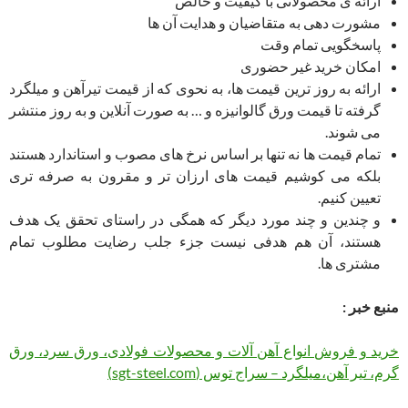
ارائه ی محصولاتی با کیفیت و خالص
مشورت دهی به متقاضیان و هدایت آن ها
پاسخگویی تمام وقت
امکان خرید غیر حضوری
ارائه به روز ترین قیمت ها، به نحوی که از قیمت تیرآهن و میلگرد
گرفته تا قیمت ورق گالوانیزه و … به صورت آنلاین و به روز منتشر
می شوند.
تمام قیمت ها نه تنها بر اساس نرخ های مصوب و استاندارد هستند
بلکه می کوشیم قیمت های ارزان تر و مقرون به صرفه تری
تعیین کنیم.
و چندین و چند مورد دیگر که همگی در راستای تحقق یک هدف
هستند، آن هم هدفی نیست جزء جلب رضایت مطلوب تمام
مشتری ها.
منبع خبر :
خرید و فروش انواع آهن آلات و محصولات فولادی، ورق سرد، ورق
گرم، تیر آهن،میلگرد – سراج توس (sgt-steel.com)