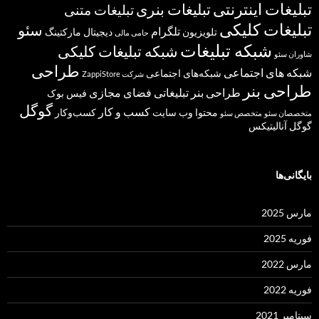
تبلیغات اینترنتی
تبلیغات بنری
تبلیغات متنی
تبلیغات کلیکی
سئو
تلگرام
تلویزیون
دیجیتال مارکتینگ
حامی مالی
شبکه تبلیغات
شبکه تبلیغات کلیکی
شاوران سئو
طراحی
شبکه های اجتماعی
شبکه‌های اجتماعی
شرکت ZappiStore
طراحی بنر
طراحی بنر تبلیغاتی
فضای مجازی
فیس بوک
گوگل
کسب و کار
محتوا
وب سایت
کسب‌وکار
متخصصان سئو
متخصص سئو
گوگل آنالیتیکس
بایگانی‌ها
مارس 2025
فوریه 2025
مارس 2022
فوریه 2022
سپتامبر 2021