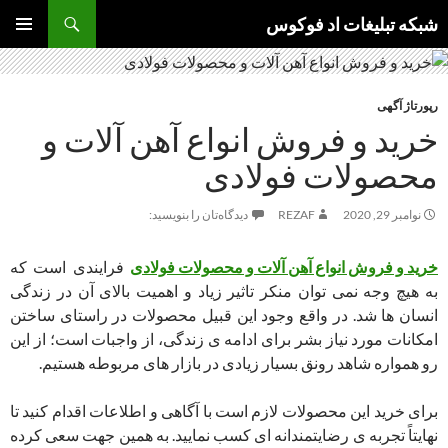
جست‌وجو
شبکه تبلیغات اد فوکوس
رفتن
فهرست
به
اصلی
نوشته‌ها
رپورتاژ آگهی
خرید و فروش انواع آهن آلات و
محصولات فولادی
نوامبر 29, 2020
REZAF
دیدگاه‌تان را بنویسید:
خرید و فروش انواع آهن آلات و محصولات فولادی
فرایندی است که
به هیچ وجه نمی توان منکر تاثیر زیاد و اهمیت بالای آن در زندگی
انسان ها شد. در واقع وجود این قبیل محصولات در راستای ساختن
امکانات مورد نیاز بشر برای ادامه ی زندگی، از واجبات است؛ از این
رو همواره شاهد رونق بسیار زیادی در بازار های مربوطه هستیم.
برای خرید این محصولات لازم است با آگاهی و اطلاعات اقدام کنید تا
نهایتاً تجربه ی رضایتمندانه ای کسب نمایید. به همین جهت سعی کرده