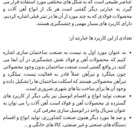
عناصر طبیعی است که به شکل های مختلفی مورد استفاده قرار می
گیرد. به عبارتی دیگر گفتنی است هر یک از انواع آهن آلات و
محصولات فولادی که به چند مورد از آن ها در تیتر قبلی اشاره کردیم،
دارای کاربرد های بسیار مهمی و چشمگیری هستند.
تعدادی از این کاربرد ها عبارتند از:
به عنوان مورد اول بد نیست به صنعت ساختمان سازی اشاره
کنیم که محصولات آهن و فولاد نقش چشمگیری در آن ایفا می
کنند. در واقع گفتنی است صنعت ساختمان بدون وجود محصولاتی
چون میلگرد و تیرآهن عملاً قادر به فعالیت نیست. میلگرد و
تیرآهن محصولاتی هستند که اسکلت ساختمان ها را تشکیل داده و
وجود آن ها برای ساخت بنا های شهری ضروری است.
صنعت تولید انواع و اقسام اتومبیل نیز یکی دیگر از کاربرد های
گسترده ی محصولات آهن و فولاد است. آهن آلات را می توان به
عنوان متریال واحد در اتومبیل سازی معرفی کرد.
و صد ها مورد دیگر همون صنعت کشاورزی، تولید انواع و اقسام
دستگاه های صنعتی و غیر صنعتی، کالا های خانگی و …