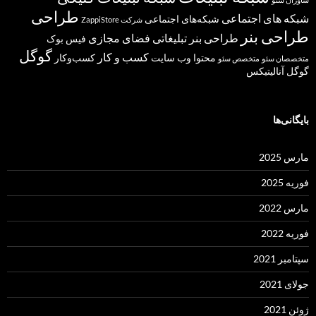
طراحی
شبکه های اجتماعی
شبکه‌های اجتماعی
شرکت ZappiStore
طراحی بنر
طراحی بنر تبلیغاتی
فضای مجازی
فیس بوک
گوگل
کسب و کار
محتوا
وب سایت
کسب‌وکار
متخصصان سئو
متخصص سئو
گوگل آنالیتیکس
بایگانی‌ها
مارس 2025
فوریه 2025
مارس 2022
فوریه 2022
سپتامبر 2021
جولای 2021
ژوئن 2021