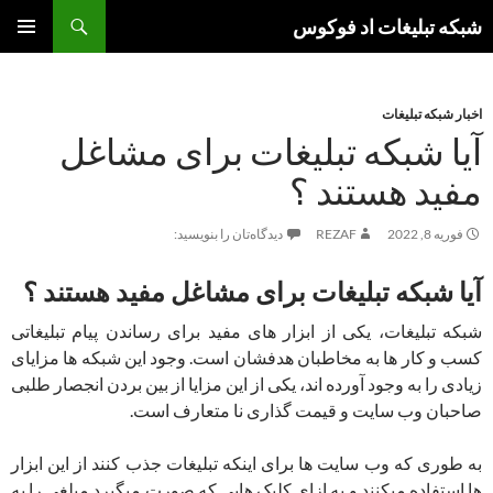
جست‌وجو
شبکه تبلیغات اد فوکوس
رفتن
فهرست
به
اصلی
نوشته‌ها
اخبار شبکه تبلیغات
آیا شبکه تبلیغات برای مشاغل
مفید هستند ؟
فوریه 8, 2022
REZAF
دیدگاه‌تان را بنویسید:
آیا شبکه تبلیغات برای مشاغل مفید هستند ؟
شبکه تبلیغات، یکی از ابزار های مفید برای رساندن پیام تبلیغاتی
کسب و کار ها به مخاطبان هدفشان است. وجود این شبکه ها مزایای
زیادی را به وجود آورده اند، یکی از این مزایا از بین بردن انجصار طلبی
صاحبان وب سایت و قیمت گذاری نا متعارف است.
به طوری که وب سایت ها برای اینکه تبلیغات جذب کنند از این ابزار
ها استفاده میکنند و به ازای کلیک هایی که صورت میگیرد مبلغی را به