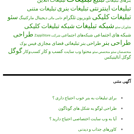
بنرهای تبلیغاتی
تبلیغات اینترنتی
تبلیغات بنری
تبلیغات متنی
تبلیغات کلیکی
سئو
تلگرام
تلویزیون
دیجیتال مارکتینگ
حامی مالی
شبکه تبلیغات
شبکه تبلیغات کلیکی
شاوران سئو
طراحی
شبکه های اجتماعی
شبکه‌های اجتماعی
شرکت ZappiStore
طراحی بنر
طراحی بنر تبلیغاتی
فضای مجازی
فیس بوک
گوگل
کسب و کار
محتوا
وب سایت
کسب‌وکار
متخصصان سئو
متخصص سئو
گوگل آنالیتیکس
آگهی متنی
برای تبلیغات به بنر خوب احتیاج داری ؟
طراحی لوگو به شکل های گوناگون
آیا به وب سایت اختصاصی احتیاج دارید ؟
کاورهای جذاب و دیدنی