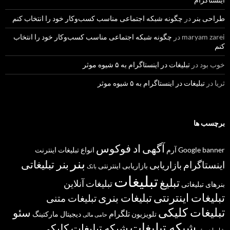
طراحی بنر
در
چگونه شبکه اجتماعی مناسب کسب‌وکار خود را انتخاب کنم
maryam zarei
در
چگونه شبکه اجتماعی مناسب کسب‌وکار خود را انتخاب
کنم
خوب بود
در
تبلیغات در اینستاگرام به ۵ شیوه موثر
ثریا
در
تبلیغات در اینستاگرام به ۵ شیوه موثر
برچسب ها
آگهی
اد فوکوس
banner
Google
آرم
انواع تبلیغات
اینترنت
بنر
بنر تبلیغاتی
اینستاگرام
بازاریابی
بازاریابی اینترنتی
بانک
تبلیغات
تبلیغ
تبلیغات آنلاین
بنرهای تبلیغاتی
تبلیغات اینترنتی
تبلیغات بنری
تبلیغات متنی
تبلیغات کلیکی
سئو
تلگرام
تلویزیون
دیجیتال مارکتینگ
حامی مالی
شبکه تبلیغات
شبکه تبلیغات کلیکی
شاوران سئو