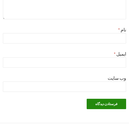
نام
*
ایمیل
*
وب‌ سایت