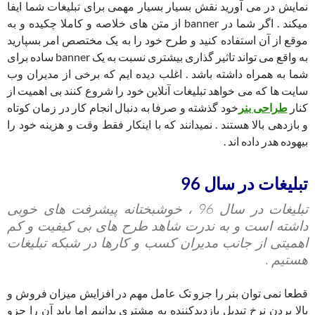
نمایش در می آورید نقش بسیار بسیار مهمی برای تبلیغات شما ایفا
میکند . اگر شما در banner از متن های خلاصه و کاملا چکیده و به
موقع از آن استفاده کنید و طرح خود را به یک مختصص امر بسپارید
به واقع می تواند تاثیر گذاری بیشتری نسبت به یک banner ساده برای
شما به همراه داشته باشد . اغلب دیده ایم که برخی از مدیران وب
سایت ها که می خواهد تبلیغات آنلاین خود را شروع کنند بی اهمیت از
کنار
طراحی بنر
خود گذشته و صرفا به دنبال انجام کار در زمان کوتاه
و بازدهی بالا هستند . نمیدانند که با اینکار فقط وقت و هزینه خود را
بیهوده هدر داده اند .
تبلیغات در سال 96
تبلیغات در سال 96 ، خوشبختانه پیشرفت های خوبی
داشته است و به ندرت شاهد طرح های بی کیفیت و کم
اهمیتی از جانب مدیران کسب و کارها در شبکه تبلیغات
هستیم .
قطعا نمی توان بنر را جزو تک عامل مهم در افزایش میزان فروش و
بالا بردن نرخ تبدیل بازدیدکننده به مشتری بدانیم اما باید آن را جزو