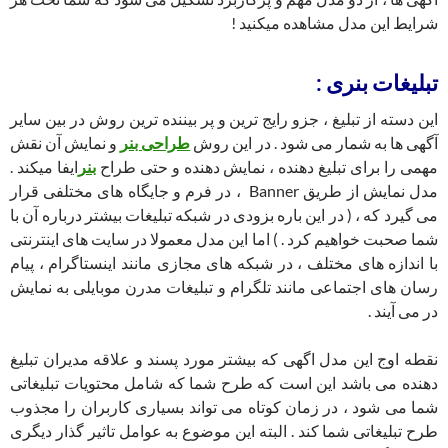
شرایط این مدل مشاهده میکنید !
تبلیغات بنری :
این دسته از تبلیغ ، جزو رایج ترین و پر بیننده ترین روش در بین سایر
آگهی ها به شمار می شود . در این روش
طراحی بنر
و نمایش آن نقش
مهمی را برای تبلیغ دهنده ، نمایش دهنده و حتی طراح
بنر
ایفا میکند .
مدل نمایش از طریق Banner ، در فرم و جایگاه های مختلفی قرار
می گیرد که ، ( در این باره بزودی در شبکه تبلیغات بیشتر درباره آن با
شما صحبت خواهیم کرد . ) اما این مدل معمولا در سایت های اینترنتی
با اندازه های مختلف ، در شبکه های مجازی مانند اینستاگرام ، پیام
رسان های اجتماعی مانند تلگرام و تبلیغات مدرن موبایلی به نمایش
در می آیند .
نقطه اوج این مدل اگهی که بیشتر مورد پسند و علاقه مدیران تبلیغ
دهنده می باشد این است که طرح شما که شامل محتویات تبلیغاتی
شما می شود ، در زمان کوتاه می تواند بسیاری کاربران را مجذوب
طرح تبلیغاتی شما کند . البته این موضوع به عوامل تاثیر گذار دیگری