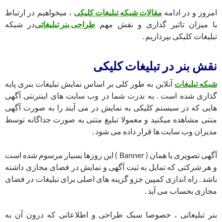
امروز و در ادامه
مقالات شبکه تبلیغات کلیکی
، میخواهیم در ارتباط
با میزان تاثیر گذاری و نقش مهم
طراحی بنر تبلیغاتی
در شبکه
تبلیغات کلیکی بپردازیم .
نقش بنر در تبلیغات کلیکی
شبکه تبلیغات
آنلاین به طور کلی بر اساس نمایش تبلیغات بنری پایه
گذاری شده است . به ندرت شما در وب سایت های اینترنتی آگهی
هایی که در سیستم کلیکی به نمایش در می آیند را به صورت آگهی
متنی مشاهده میکنید و معمولا تبلیغ متنی به صورت جداگانه توسط
مدیران وب سایت ها قرار داده می شود .
آگهی تصویری یا همان ( Banner ) این روزها بسیار مرسوم شده است
و هر شرکتی که تمایل به ثبت آگهی و نمایش در فضای مجازی داشته
باشد . راه اندازی کمپین جزو گزینه های اصلی برای تبلیغات در فضای
مجازی بحساب می آید .
بنر تبلیغاتی ، خصوصا سبک طراحی و اطلاعاتی که درون آن به