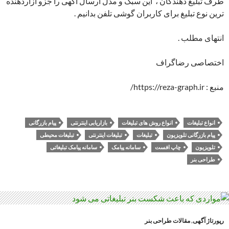
طرف تبلیغ دهندگان ، این سبک و مدل ارسال آگهی را جزو آزاردهنده
ترین نوع تبلیغ برای کاربران گوشی تلفن بدانیم .
انتهای مطلب .
اختصاصی رضاگراف
منبع : https://reza-graph.ir/
انواع تبلیغات
انواع روش های تبلیغات
بازاریابی اینترنتی
پیام بازرگانی
پیام بازرگانی تلویزیون
تبلیغات
تبلیغات اینترنتی
تبلیغات محیطی
تلویزیون
چاپ افست
سامانه پیامک
سامانه پیامک تبلیغاتی
طراحی بنر
رپورتاژ آگهی
,
مقالات طراحی بنر