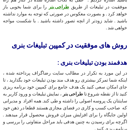
موفقیت در تبلیغات از طریق
طراحی بنر
را برای شما بخوبی باز
خواهد کرد . و بصورت معکوس در صورتی که توجه به موارد نداشته
باشید . شاید زودتر از انچه تصور داشته باشید . با شکست مواجه
خواهی شد .
روش های موفقیت در کمپین
تبلیغات بنری
هدفمند بودن
تبلیغات بنری
:
در این مورد به تکرار در مطالب سایت رضاگراف پرداخته شده ،
اینکه شما تمرکز بیشتری رو هدف مند بودن تبلیغات خود بگذارید ، تا
جای امکان سعی کنید یک هدف جامع برای کمپین خود برنامه ریزی
کنید تا از نقطه شروع تا
طراحی بنر
، نمایش تبلیغات و ورود کاربر به
سایتتان یک پروسه اصولی را داشته و طی کند. همه افراد و مدیرانی
که صاحب کسب و کاری در فضای مجازی هستند قطعا در ذهن خود
اولین جایگاه را برای افزایش میزان فروش محصول قرار میدهند .
اگرچه برای رسیدن به چنین هدفی باید مراحل متفاوتی را بررسی و
برنامه ریزی کنید .