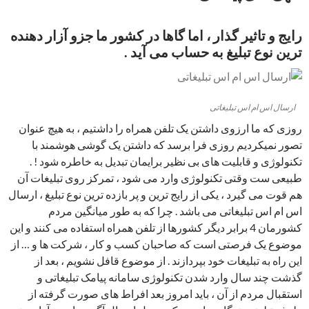
رایج و تاثیر گذار ، اما گاها در کشور ما جزو آزار دهنده
ترین نوع تبلیغ به حساب می آید .
ارسال اس ام اس تبلیغاتی
روزی که ما ارزوی داشتن یک تلفن همراه را داشتیم ، به هیچ عنوان
تصور نمیکردیم روزی فرا برسد که داشتن یک گوشی هوشمند با
تکنولوژی و قابلیت های بی نظیر برایمان تبدیل به خاطره شود ! .
طبیعی ست وقتی تکنولوژی وارد می شود ، تمرکز روی تبلیغات آن
هم قوت می گیرد ، یکی از رایج ترین و پر بازده ترین نوع تبلیغ ، ارسال
اس ام اس تبلیغاتی می باشد . چرا که به طور میانگین مردم
کشورمان 4 برابر دیگر کشورها از تلفن همراه استفاده می کنند و این
موضوع یک فرصتی است که صاحبان کسب و کار ، شرکت ها و … از
این راه به تبلیغات خود بپردازند . از موضوع قافل نشویم ، بعد از
گذشت چند سال وارد شدن تکنولوژی سامانه پیامک تبلیغاتی و
استقبال مردم از آن ، باید امروز بعد افراط های صورت گرفته از