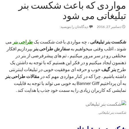
مواردی که باعث شکست بنر
تبلیغاتی می شود
دسامبر 27, 2016
دیدگاه‌تان را بنویسید:
شکست بنر تبلیغاتی
، چه مواردی باعث شکست یک
طراحی بنر
می
شوند ، اغلب وقتی میخواهیم به
سفارش طراحی بنر
بپردازیم افکار
مختلفی رو در سر مرور میکنیم ، تم های پیشرفرضی از بنر در
ذهنمون ایجاد میکنیم و در فکر این هستیم که با توجه به داشتن یک
طرح
بنر گیف
خوب و حرفه ای موفقیت خوبی در تبلیغات اینترنتی
داشته باشیم . چرا که در کنار مواردی مهم که در
مقالات طراحی بنر
به آن پرداختیم Banner Giff به خوبی می تواند با توجه به قابلیت
نمایشی که کاربران زیادی را به سمت خود جذب یا هدایت کند .
شکست بنر تبلیغاتی
شکست
بنر تبلیغاتی