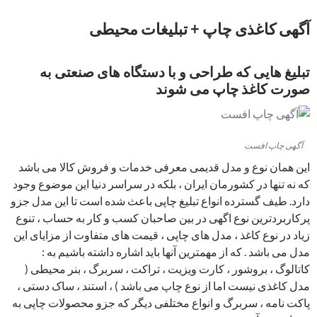
آگهی کاغذی چاپ + تبلیغات محیطی
تبلیغ هایی که طراحی و با دستگاه های صنعتی به
صورت کاغذ چاپ می شوند
آگهی چاپ افست
این همان نوع و مدل قدیمی معرفی خدمات و فروش کالا می باشد
که نه تنها در کشورمان ایران ، بلکه در سراسر دنیا این موضوع وجود
دارد. طیف گسترده انواع تبلیغ چاپی باعث شده است تا این مدل جزو
پرکاربردترین نوع اگهی در بین صاحبان کسب و کار به حساب ، تنوع
زیاد در نوع کاغذ ، مدل های چاپی ، قیمت های متفاوت از مزایای این
مدل می باشد . که از مهمترین آنها باید اشاره داشته باشیم به :
کاتالوگ ، بروشور ، کارت ویزیت ، تراکت ، سربرگ ، بنر محیطی (
مدل کاغذی نیست اما از نوع چاپ می باشد ) ، استند ، ساک دستی ،
پاکت نامه ، سربرگ و انواع مختلفی دیگر که جزو محصولات چاپی به