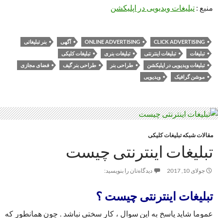
منبع :
تبلیغات ویدیویی در اپلیکشن
CLICK ADVERTISING
ONLINE ADVERTISING
آگهی
بنر تبلیغاتی
تبلیغات
تبلیغات اینترنتی
تبلیغات بنری
تبلیغات کلیکی
تبلیغات ویدیویی در اپلیکشن
طراحی بنر
طراحی بنر گیف
فضای مجازی
موشن گرافیک
ویدیویی
مقالات شبکه تبلیغات کلیکی
تبلیغات اینترنتی چیست
جولای 10, 2017
دیدگاه‌تان را بنویسید:
تبلیغات اینترنتی چیست ؟
عموما شاید پاسخ به این سوال ، کار سختی نباشد . چون همانطور که