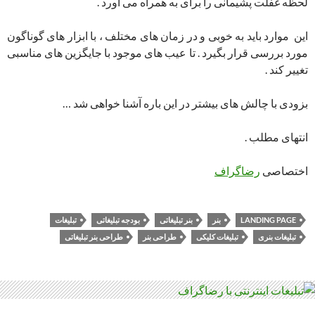
لحظه غفلت پشیمانی را برای به همراه می آورد .
این موارد باید به خوبی و در زمان های مختلف ، با ابزار های گوناگون
مورد بررسی قرار بگیرد . تا عیب های موجود با جایگزین های مناسبی
تغییر کند .
بزودی با چالش های بیشتر در این باره آشنا خواهی شد …
انتهای مطلب .
اختصاصی
رضاگراف
LANDING PAGE
بنر
بنر تبلیغاتی
بودجه تبلیغاتی
تبلیغات
تبلیغات بنری
تبلیغات کلیکی
طراحی بنر
طراحی بنر تبلیغاتی