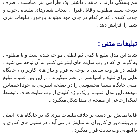
هم بستگی دارند ، مانند : داشتن یک طراحی بنر مناسب ، صرف
بودجه نسبتا مطلوب و قابل قبول ، انتخاب شعارهای تبلیغاتی خوب و
جذب کننده . که هرکدام در جای خود میتواند بازخورد تبلیغات بنری
شما را افزایش دهد .
تبلیغات متنی :
شاید این مدل تبلیغ با کمی کم لطفی مواجه شده است و یا مظلوم .
به گونه ای که در وب سایت های اینترنتی کمتر به آن توجه می شود ،
قطعا در هر وب سایتی با توجه به فرم و نیاز های کاربران ، جایگاه
هایی برای تبلیغ و اسپانسر در نظر میگیرند . در این بین عموما تبلیغ
متنی جایگاه نسبتا محسوسی را در صفحه اینترنتی به خود اختصاص
میدهد . این مدل عموما از یک واژه کلیدی از وب سایت هدف ، توسط
لینک ارجاعی از صفحه ی مبدا شکل میگیرد !.
قالبا نمایش این دسته بر خلاف تبلیغات بنری که در جایگاه های اصلی
و پربیننده برای کاربران به نمایش در می آید ، در ستون های کناری و
یا انتهایی وب سایت قرار میگیرد .