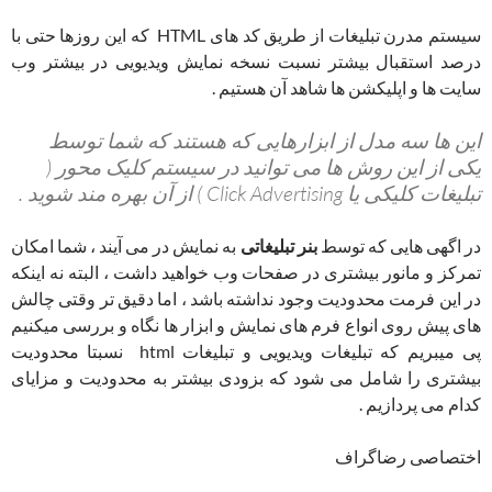
سیستم مدرن تبلیغات از طریق کد های HTML که این روزها حتی با
درصد استقبال بیشتر نسبت نسخه نمایش ویدیویی در بیشتر وب
سایت ها و اپلیکشن ها شاهد آن هستیم .
این ها سه مدل از ابزارهایی که هستند که شما توسط
یکی از این روش ها می توانید در سیستم کلیک محور (
تبلیغات کلیکی یا Click Advertising ) از آن بهره مند شوید .
در اگهی هایی که توسط
بنر تبلیغاتی
به نمایش در می آیند ، شما امکان
تمرکز و مانور بیشتری در صفحات وب خواهید داشت ، البته نه اینکه
در این فرمت محدودیت وجود نداشته باشد ، اما دقیق تر وقتی چالش
های پیش روی انواع فرم های نمایش و ابزار ها نگاه و بررسی میکنیم
پی میبریم که تبلیغات ویدیویی و تبلیغات html نسبتا محدودیت
بیشتری را شامل می شود که بزودی بیشتر به محدودیت و مزایای
کدام می پردازیم .
اختصاصی رضاگراف