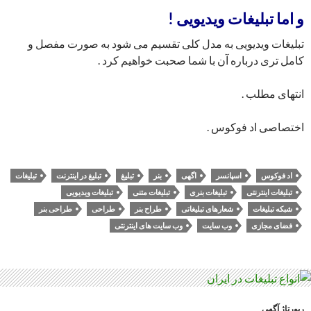
و اما تبلیغات ویدیویی !
تبلیغات ویدیویی به مدل کلی تقسیم می شود به صورت مفصل و
کامل تری درباره آن با شما صحبت خواهیم کرد .
انتهای مطلب .
اختصاصی اد فوکوس .
اد فوکوس
اسپانسر
اگهی
بنر
تبلیغ
تبلیغ در اینترنت
تبلیغات
تبلیغات اینترنتی
تبلیغات بنری
تبلیغات متنی
تبلیغات ویدیویی
شبکه تبلیغات
شعارهای تبلیغاتی
طراح بنر
طراحی
طراحی بنر
فضای مجازی
وب سایت
وب سایت های اینترنتی
رپورتاژ آگهی