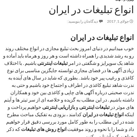
انواع تبلیغات در ایران
جولای 1, 2017
دیدگاه‌تان را بنویسید:
انواع تبلیغات در ایران
خوب میدانیم در دنیای امروز بحث تبلیغ مجازی در انواع مختلف روند
رو به رشد شدیدی را همراه داشته است و هر روز و هرماه باید آماده و
شاهد یک سوپرایز و شگفتی در امر
تبلیغات اینترنتی
باشیم . با اختلاف
زیادی آگهی ها در فضای مجازی توانسته جایگزین مناسبی برای نوع
کاغذی و رغیب پیر خود باشد . بطوری که شاید در سال های آینده به
ندرت شاهد تبلیغ کاغذی در اطراف و اجتماع خود باشیم و حتی به
ندرت صحبتی درباره آگهی های چاپی و کاغذی بین خود و همکاران
داشته باشیم . در این مطلب به گزیده و خلاصه ای از سر تیتر ها و آیتم
های موثر در
تبلیغات اینترنتی
و
بازاریابی اینترنتی
خواهیم پرداخت و
اینکه
انواع تبلیغات در ایران
کدامند ، بزودی به تفکیک مباحث مطرح
شده در این مطلب را به طور کامل مورد بررسی دقیق قرار خواهیم
داد و شما را با نحوه و روند موفقیت
انواع روش های تبلیغات
که ذکر
خواهیم کرد آشنا می کنیم .