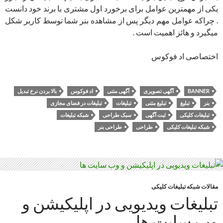
یکی از مهمترین عوامل برای برخورد اول مشتری با برند خود دانست
. چراکه عوامل مهم دیگر پس از مشاهده بنر شما توسط کاربر شکل
میگیرد و هائز اهمیت است .
اختصاصی اد فوکوس
BANNER
آگهی تصویری
آگهی متنی
اد فوکوس
بالا بردن نرخ تبدیل
بنر
تبلیغ
تبلیغ متنی
تبلیغات
تبلیغات در فضای مجازی
تبلیغات کلیکی
ثبت آگهی
سبک طراحی
شبکه تبلیغات
شبکه تبلیغات کلیکی
طراحی
طراحی بنر
مقالات شبکه تبلیغات کلیکی
تبلیغات ویدیویی در اپلیکیشن و
وب سایت ها