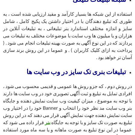
استفاده از این شبکه ها بسیار کارآمد و مفید ارزیابی شده است ، به
طوری که تبلیغ دهندگان با در اختیار داشتن یک پکیج کامل ، شامل
سایز و اندازه مختلف استاندارد بنر تبلیغاتی ، به تبلیغات آنلاین در
هزاران و یا میلیون ها وب سایت با موضوعات مختلف به تبلیغات می
پردازند که در این نوع آگهی به صورت بهینه تبلیغات انجام می شود . (
پرداخت به ازای کلیک کاربران ) . و عموما در این روش برند سازی
آسان تر خواهد بود .
تبلیغات بنری تک سایز در وب سایت ها
در روش دوم ، که جزو روش ها عمومی و قدیمی محسوب می شود ،
افرادی تمایل به تبلیغ و ثبت آگهی تصویری خود در وب سایت ها دارند
با توجه به موضوع ، میزان کیفیت وب سایت نمایش دهنده و جایگاه
بنر وب سایت مد نظر خود را انتخاب و Banner خود را در اختیار وب
سایت نمایش دهنده جهت نمایش آگهی قرار می دهند که در این روش
تبلیغ به صورت تک سایز و با توجه به جایگاه
بنر
قرار داده می شود که
عموما در این نوع تبلیغ به صورت ماهانه و یا سه ماه مورد استفاده