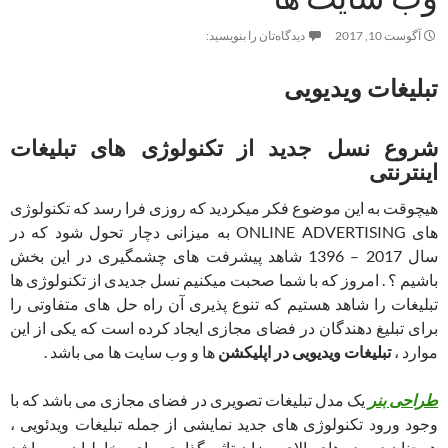
آگوست 10, 2017
دیدگاه‌تان را بنویسید:
تبلیغات ویدیویی
شروع نسل جدید از تکنولوژی های
تبلیغات
اینترنتی
هیچوقت به این موضوع فکر میکردید که روزی فرا رسد که تکنولوژی
های ONLINE ADVERTISING به میزانی دچار تحول شود که در
سال 2017 – 1396 شاهد پیشرفت های چشمگیری در این بخش
باشیم ؟ . امروز که با شما صحبت میکنیم نسل جدیدی از تکنولوژی ها
تبلیغات را شاهد هستیم که تنوع پذیری آن راه حل های متفاوتی را
برای تبلیغ دهندگان در فضای مجازی ایجاد کرده است که یکی از این
موارد ،
تبلیغات ویدیویی در اپلیکشن
ها و وب سایت ها می باشد .
طراحی بنر
یک مدل تبلیغات تصویری در فضای مجازی می باشد که با
وجود ورود تکنولوژی های جدید نمایشی از جمله تبلیغات ویدئویی ،
همچنان در رده های بالای میزان تاثیر گذاری برای مخاطبان می باشد