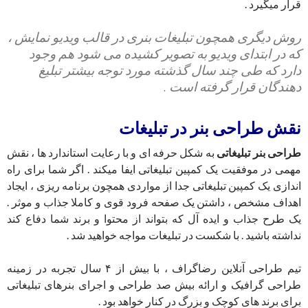
قرار میگیرد .
روش دیگری همچون تبلیغات بنری در قالب ویدیو نمایش ،
که در ابتدای ویدیو به تصویر کشیده می شود هم وجود
دارد که طی چند سال گذشته مورد توجه بیشتر تبلیغ
دهندگان قرار گرفته است .
نقش طراحی بنر در تبلیغات
طراحی بنر تبلیغاتی
به شکل حرفه ای و با رعایت استاندارد ها ، نقش
مهمی در موفقیت یک کمپین تبلیغاتی ایفا میکند . اگر شما برای راه
اندازی یک کمپین تبلیغاتی جدا از مواردی همچون برنامه ریزی ، ایجاد
اهداف مشخص ، داشتن یک صفحه فرود قوی و کاملا جذاب و موثر .
یک طرح جذاب و ایده آل که بتواند از محتوا و برند شما دفاع کند
نداشته باشید . با شکست در تبلیغات مواجه خواهید شد .
تیم طراحی آنلاین رضاگراف ، با بیش از ۴ سال تجربه در زمینه
طراحی گرافیک و ارائه بیش صد طراحی و اجرای بنرهای تبلیغاتی
برای برند های کوچک و بزرگ در کنار خواهد بود .