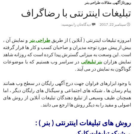
رپورتاژ آگهی
,
مقالات طراحی بنر
تبلیغات اینترنتی با رضاگراف
سپتامبر 22, 2017
دیدگاه‌تان را بنویسید:
امروزه تبلیغات اینترنتی ( آنلاین ) از طریق
طراحی بنر
و نمایش آن ،
بیش از پیش مورد توجه مدیران و صاحبان کسب و کار ها قرار گرفته
است . این وسعت به میزانی گسترش پیدا کرده است که روزانه شاهد
نمایش هزاران
بنر تبلیغاتی
در سراسر وب هستیم که با موضوعات
گوناگون به نمایش در می آیند .
با وجود ابزارهای فراوان جهت درج آگهی رایگان در سطح وب همانند
پیام رسان ها ، شبکه های اجتماعی و سیگنال های رایگان دیگر ، اما
همچنان طیف وسیعی از تبلیغ دهندگان تبلیغات آنلاین از روش های
اصولی و مفید را به دیگر روش ها ارجع می دانند .
روش های تبلیغات اینترنتی ( بنر ) :
شبکه تبلیغات کلیکی