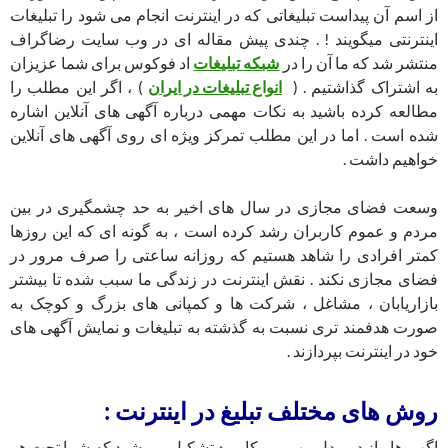
از اسم آن پیداست تبلیغاتی که در اینترنت انجام می شود را تبلیغات
اینترنتی میگویند ! . چندی پیش مقاله ای در وب سایت رضاگراف
منتشر شد که ما آن را در
شبکه تبلیغات
اد فوکوس برای شما عزیزان
به اشتراک گذاشتیم . (
انواع تبلیغات در ایران
) ، اگر این مطلب را
مطالعه کرده باشید به نکات مهمی درباره آگهی های آنلاین اشاره
شده است . اما در این مطلب تمرکز ویژه ای روی آگهی های آنلاین
خواهیم داشت .
وسعت فضای مجازی در سال های اخیر به حد چشمگیری در بین
مردم و عموم کاربران رشد کرده است ، به گونه ای که این روزها
کمتر افرادی را شاهد هستیم که روزانه ساعتی را صرف مرور در
فضای مجازی نکند . نقش اینترنت در زندگی ما سبب شده تا بیشتر
بازاریابان ، مشاغل ، شرکت ها و کمپانی های بزرگ و کوچک به
صورت هدفمند تری نسبت به گذشته به تبلیغات و نمایش آگهی های
خود در اینترنت بپردازند .
روش های مختلف تبلیغ در اینترنت :
اگهی ها ، از دو مدل مهم و پرکاربرد تشکیل می شود که شما تحت هر