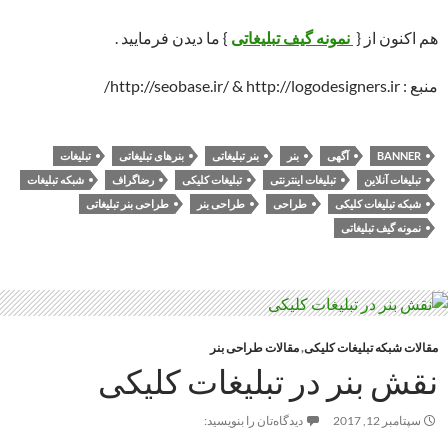
هم اکنون از {
نمونه گیف تبلیغاتی
} ما دیدن فرمایید .
منبع : http://seobase.ir/ & http://logodesigners.ir/
BANNER
آگهی
بنر
بنر تبلیغاتی
بنرهای تبلیغاتی
تبلیغات
تبلیغات آنلاین
تبلیغات اینترنتی
تبلیغات کلیکی
رضاگراف
شبکه تبلیغات
شبکه تبلیغات کلیکی
طراحی
طراحی بنر
طراحی بنر تبلیغاتی
نمونه گیف تبلیغاتی
مقالات شبکه تبلیغات کلیکی
,
مقالات طراحی بنر
نقش بنر در تبلیغات کلیکی
سپتامبر 12, 2017
دیدگاه‌تان را بنویسید: