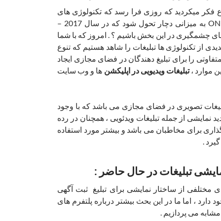
 فکر میکردید که روزی فرا رسد که تکنولوژی های
ONLINE ADVERTISING به میزانی دچار تحول شود که در سال 2017 –
 های چشمگیری در این بخش باشیم ؟ . امروز که با شما
ی از تکنولوژی ها تبلیغات را شاهد هستیم که تنوع
تفاوتی را برای تبلیغ دهندگان در فضای مجازی ایجاد
ن موارد ،
تبلیغات ویدیویی در اپلیکشن
ها و وب سایت
یغات تصویری در فضای مجازی می باشد که با وجود
د نمایشی از جمله تبلیغات ویدئویی ، همچنان در رده
 گذاری برای مخاطبان می باشد و بیشتر مورد استفاده
یرد .
مایشی تبلیغات در حال حاضر :
 مختلفی از ساختار نمایشی برای تبلیغ ثبت آگهی
 دارد ، اما ما در این بحث بیشتر درباره پلتفرم های
مشابه می پردازیم .