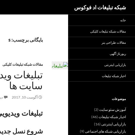
جست‌وجو
شبکه تبلیغات اد فوکوس
خانه
مقالات شبکه تبلیغات کلیکی
بایگانی برچسب: s
مقالات طراحی بنر
رپورتاژ آگهی
مقالات شبکه تبلیغات کلیکی
بازاریابی اینترنتی
تبلیغات وید
اخبار شبکه تبلیغات
سایت ها
آگوست 10, 2017
دی
موضوعات
آموزش سئو سایت
(2)
تبلیغات ویدیوی
اخبار شبکه تبلیغات
(46)
بازاریابی اینترنتی
(16)
شروع نسل جدید 
بازاریابی شبکه های اجتماعی
(9)