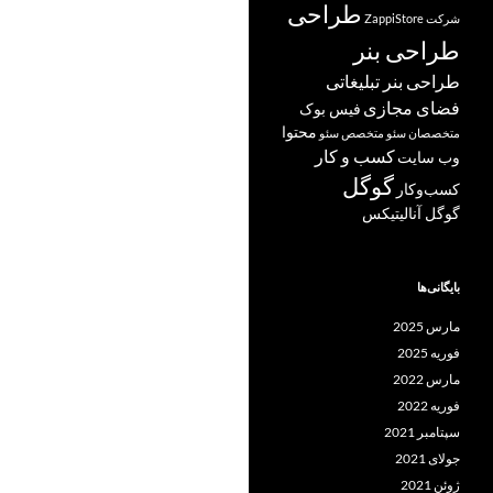
طراحی
شرکت ZappiStore
طراحی بنر
طراحی بنر تبلیغاتی
فضای مجازی
فیس بوک
محتوا
متخصصان سئو
متخصص سئو
کسب و کار
وب سایت
گوگل
کسب‌وکار
گوگل آنالیتیکس
بایگانی‌ها
مارس 2025
فوریه 2025
مارس 2022
فوریه 2022
سپتامبر 2021
جولای 2021
ژوئن 2021