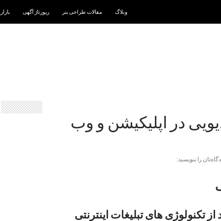
رفتن به نوشته‌ها
وبلاگ
مقالات طراحی بنر
رپورتاژ آگهی
بازار
یویی در اپلیکیشن و وب
دگاه‌تان را بنویسید:
ی
از تکنولوژی های
تبلیغات اینترنتی