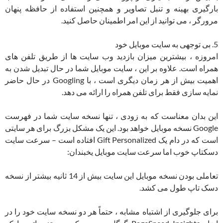
بارگیری بهینه و تنبل تصاویر و همچنین استفاده از حافظه پنهان
مرورگر ، می توانید از این امر اطمینان حاصل کنید.
5. بی توجهی به سایت موبایل خود
امروزه ، بیشترین میزان بازدید وب سایت ها از طریق تلفن های
همراه است. علاوه بر این ، سایت موبایل شما در حال تبدیل شدن به
اهمیت بیش از هر زمان دیگری است ، با Googling در حال حاضر
نمایه سازی فقط برای تلفن همراه را ارائه می دهد.
این بدان معناست که به زودی ، تنها نسخه سایت شما در فهرست
Google نسخه موبایل خواهد بود. این یک مشکل بزرگ برای هر سایتی
است که در دام یک Gift Personalized افتاده است – سرعت سایت
دسکتاپ خوب اما سرعت سایت موبایل یخبندان:
تعاملی بودن نسخه موبایل این سایت بیش از 14 ثانیه بیشتر از نسخه
دسک تاپ طول می کشد.
برای جلوگیری از اشتباه مشابه ، حتماً هر دو نسخه سایت خود را در