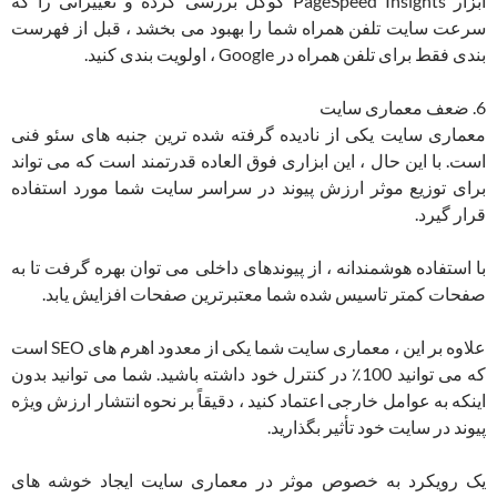
ابزار PageSpeed ​​Insights گوگل بررسی کرده و تغییراتی را که
سرعت سایت تلفن همراه شما را بهبود می بخشد ، قبل از فهرست
بندی فقط برای تلفن همراه در Google ، اولویت بندی کنید.
6. ضعف معماری سایت
معماری سایت یکی از نادیده گرفته شده ترین جنبه های سئو فنی
است. با این حال ، این ابزاری فوق العاده قدرتمند است که می تواند
برای توزیع موثر ارزش پیوند در سراسر سایت شما مورد استفاده
قرار گیرد.
با استفاده هوشمندانه ، از پیوندهای داخلی می توان بهره گرفت تا به
صفحات کمتر تاسیس شده شما معتبرترین صفحات افزایش یابد.
علاوه بر این ، معماری سایت شما یکی از معدود اهرم های SEO است
که می توانید 100٪ در کنترل خود داشته باشید. شما می توانید بدون
اینکه به عوامل خارجی اعتماد کنید ، دقیقاً بر نحوه انتشار ارزش ویژه
پیوند در سایت خود تأثیر بگذارید.
یک رویکرد به خصوص موثر در معماری سایت ایجاد خوشه های