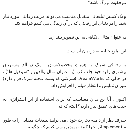
موفقیت بزرگ باشد.”
و یک کمپین تبلیغاتی متقابل مناسب می تواند مزیت رقابتی مورد نیاز
شما را در دنیای ابر رقابتی که در آن زندگی می کنیم فراهم کند.
به عنوان مثال ، نگاهی به این تصویر بیندازید:
این تبلیغ خالصانه در بیان آن است.
با معرفی شرک به همراه محصولاتشان ، مک دونالد مشتریان
بیشتری را به خود جلب کرد (به عنوان مثال والدین و “سینفیل ها”) ،
در حالی که DreamWorks (شرکتی که پشت مجله شرک قرار دارد)
میزان نمایش و انتظار فیلم را افزایش داد.
اکنون ، آیا این بدان معناست که برای استفاده از این استراتژی به
جیب های عمیق نیاز دارید؟ البته که نه.
صرف نظر از دامنه تجارت خود ، می توانید تبلیغات متقابل را به طور
م implementثر اجرا کنید. بیایید بررسی کنیم که چگونه