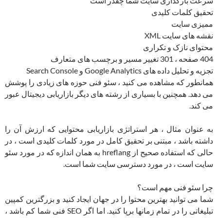
سرعت بارگذاری سایت شما چقدر است
تحقیق کلمات کلیدی
ممیزی سایت
نقشه های سایت XML
محتوای نازک و تکراری
404 صفحه ، 301 تغییر مسیر و برچسب های متعارف
تجزیه و تحلیل داده های Google Analytics و Search Console
همانطور که مشاهده می کنید ، سئو فنی حوزه های زیادی را پوشش
می دهد. همچنین با بسیاری از رشته های دیگر بازاریابی دیجیتال عبور
می کند.
به عنوان مثال ، هر استراتژی بازاریابی محتوایی که ارزش آن را
داشته باشد ، مبتنی بر تحقیق کامل در مورد کلمات کلیدی است ، در
حالی که استفاده صحیح از hreflang به همان اندازه که در مورد سئو
سایت است ، در مورد دسترسی سایت شما است.
چرا سئو فنی مهم است؟
شما می توانید بهترین محتوا را در جهان ایجاد کنید و بزرگترین کمپین
تبلیغاتی را در تمام زمانها برپا کنید. اما اگر SEO فنی شما کم باشد ،