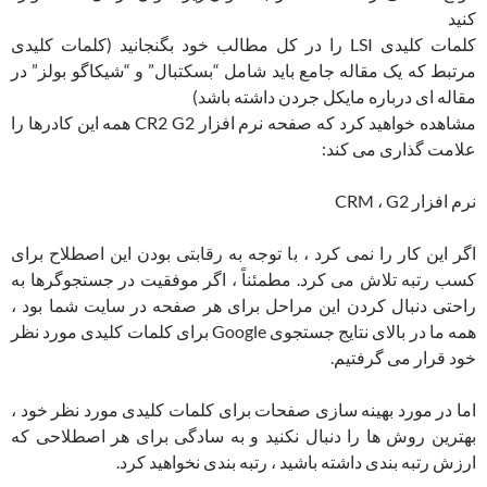
کنید
کلمات کلیدی LSI را در کل مطالب خود بگنجانید (کلمات کلیدی
مرتبط که یک مقاله جامع باید شامل “بسکتبال” و “شیکاگو بولز” در
مقاله ای درباره مایکل جردن داشته باشد)
مشاهده خواهید کرد که صفحه نرم افزار CR2 G2 همه این کادرها را
علامت گذاری می کند:
نرم افزار CRM ، G2
اگر این کار را نمی کرد ، با توجه به رقابتی بودن این اصطلاح برای
کسب رتبه تلاش می کرد. مطمئناً ، اگر موفقیت در جستجوگرها به
راحتی دنبال کردن این مراحل برای هر صفحه در سایت شما بود ،
همه ما در بالای نتایج جستجوی Google برای کلمات کلیدی مورد نظر
خود قرار می گرفتیم.
اما در مورد بهینه سازی صفحات برای کلمات کلیدی مورد نظر خود ،
بهترین روش ها را دنبال نکنید و به سادگی برای هر اصطلاحی که
ارزش رتبه بندی داشته باشید ، رتبه بندی نخواهید کرد.