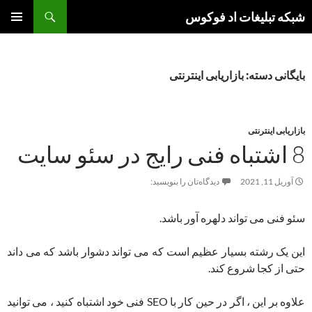
جست‌وجو
شبکه تبلیغات اد فوکوس
رفتن
فهرست
به
اصلی
نوشته‌ها
بایگانی دسته: بازاریابی اینترنتی
بازاریابی اینترنتی
8 اشتباه فنی رایج در سئو سایت
آوریل 11, 2021
دیدگاه‌تان را بنویسید:
سئو فنی می تواند دلهره آور باشد.
این یک رشته بسیار عظیم است که می تواند دشوار باشد که می داند
حتی از کجا شروع کند.
علاوه بر این ، اگر در حین کار با SEO فنی خود اشتباه کنید ، می توانید