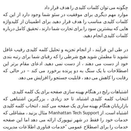
چگونه می توان کلمات کلیدی را هدف قرار داد
موارد مهم دیگری برای موفقیت در سئو شما وجود دارد از این که
کلمات کلیدی مناسب را هدف قرار دهید. برای اطمینان از کلیدواژه
هایی که بیشترین سود را برای تجارت شما دارند ، تحقیق کامل درباره
کلمات کلیدی انجام دهید.
در طی این فرآیند ، از انجام تجزیه و تحلیل کلمه کلیدی رقیب غافل
نشوید تا مطمئن شوید هیچ شرطی را که رقبای شما برای رتبه بندی
خود از دست می دهند ، از دست نمی دهید. ادعای مقام برتر این
اصطلاحات با یک سنگ به دو پرنده برخورد می کند – در حالی که
رقابت را کاهش می دهد ، قابلیت جستجو را افزایش می دهد.
اشتباهات رایج در هنگام بهینه سازی صفحه برای یک کلمه کلیدی
انتخاب کلمه کلیدی اشتباه. تا حد زیادی ، بزرگترین اشتباهی که
بازاریابان هنگام بهینه سازی یک صفحه می کنند ، انتخاب کلمه کلیدی
اشتباه است. از Manhattan Tech Support مثال بزنید ، مشاغلی که
خدمات خود را فقط در شهر نیویورک ارائه می دهد اما این صفحه
خدمات را برای اصطلاح عمومی “خدمات فناوری اطلاعات مدیریت