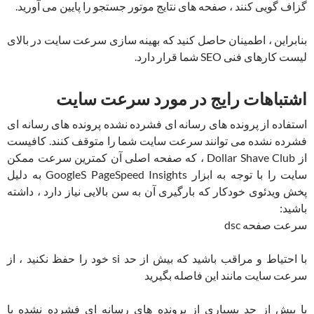
گزاف گویی کنند ، صفحه های نتایج موتور جستجو را پایین می آورید.
بنابراین ، اطمینان حاصل کنید که بهینه سازی سرعت سایت در بالای
لیست کارهای فنی SEO شما قرار دارد.
اشتباهات رایج در مورد سرعت سایت
استفاده از پرونده های رسانه ای فشرده نشده پرونده های رسانه ای
فشرده نشده می توانند سرعت سایت شما را متوقف کنند. کافیست
از Dollar Shave Club ، که صفحه اصلی آن کمترین سرعت ممکن
سایت را با توجه به ابزار GoogleS PageSpeed ​​Insights به دلیل
پخش ویدئوی خودکار که بارگیری آن به سن بالایی نیاز دارد ، داشته
باشید:
سرعت صفحه dsc
با احتیاط و مراقب باشید که بیش از حد si خود را حفظ نکنید ، از
سرعت سایت مانند این فاصله بگیرید
با بیش از حد بسیاری از پرونده های رسانه ای فشرده نشده با