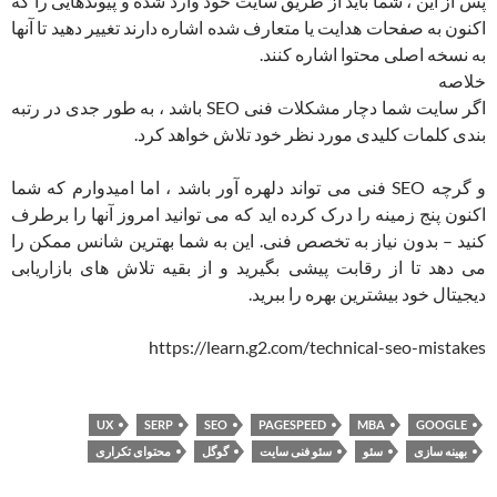
پس از این ، شما باید از طریق سایت خود وارد شده و پیوندهایی را که
اکنون به صفحات هدایت یا متعارف شده اشاره دارند تغییر دهید تا آنها
به نسخه اصلی محتوا اشاره کنند.
خلاصه
اگر سایت شما دچار مشکلات فنی SEO باشد ، به طور جدی در رتبه
بندی کلمات کلیدی مورد نظر خود تلاش خواهد کرد.
و گرچه SEO فنی می تواند دلهره آور باشد ، اما امیدوارم که شما
اکنون پنج زمینه را درک کرده اید که می توانید امروز آنها را برطرف
کنید – بدون نیاز به تخصص فنی. این به شما بهترین شانس ممکن را
می دهد تا از رقابت پیشی بگیرید و از بقیه تلاش های بازاریابی
دیجیتال خود بیشترین بهره را ببرید.
https://learn.g2.com/technical-seo-mistakes
UX
SERP
SEO
PAGESPEED
MBA
GOOGLE
بهینه سازی
سئو
سئو فنی سایت
گوگل
محتوای تکراری