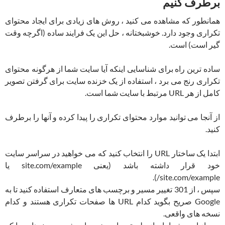
برطرف کنیم
همانطور که مشاهده می کنید ، روش های زیادی برای ایجاد محتوای
تکراری وجود دارد. خوشبختانه ، حل این یک فرایند ساده (اگرچه وقت
گیر است) است.
ساده ترین راه برای شناسایی اینکه آیا سایت شما از هرگونه محتوای
تکراری رنج می برد ، استفاده از یک خزنده سایت برای گرفتن تصویر
کامل از هر URL مرتبط با سایت شما است.
از آنجا می توانید موارد محتوای تکراری را پیدا کرده و آنها را برطرف
کنید.
ابتدا یک ساختار URL را انتخاب کنید که می خواهید در سراسر سایت
خود قرار داشته باشد (یعنی site.com/example یا
site.com/example/).
سپس ، از 301 تغییر مسیر و برچسب های متعارف استفاده کنید تا به
Google صریح بگوید کدام URL ها صفحات تکراری هستند و کدام
نسخه های واقعی.