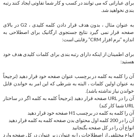
برای عباراتی که می توانند در کسب و کار شما تفاوتی ایجاد کنند رتبه
بندی نخواهید شد.
به عنوان مثال ، بدون هدف قرار دادن کلمه کلیدی ، G2 در بالای
صفحه قرار نمی گیرد نتایج جستجوی ارگانیک برای اصطلاحی به
اندازه “نرم افزار CRM” رقابتی است:
برای اطمینان از اینکه دارای رتبه بندی برای کلمات کلیدی هدف خود
هستید:
آن را کلمه به کلمه در برچسب عنوان صفحه خود قرار دهید (ترجیحاً
به عنوان اولین کلمات ، البته به شرطی که این امر به خواندن قابل
خواندن نیاز نداشته باشد).
آن را در URL صفحه قرار دهید (ترجیحاً کلمه به کلمه اگر در ساختار
URL شما کار کند)
آن را کلمه به کلمه در برچسب H1 صفحه خود قرار دهید
آن را در 200 کلمه اول محتوای بدن صفحه کلمه به کلمه قرار دهید
انواع آن را در کل صفحه بگنجانید
انواع مختلفی از اصطلاحات را به عنوان زیر عنوان در کل صفحه وارد