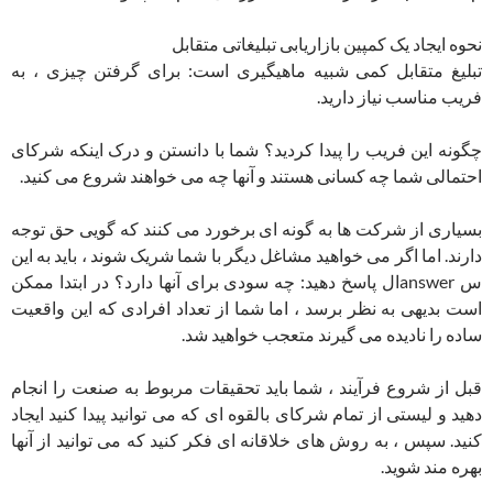
نحوه ایجاد یک کمپین بازاریابی تبلیغاتی متقابل
تبلیغ متقابل کمی شبیه ماهیگیری است: برای گرفتن چیزی ، به
فریب مناسب نیاز دارید.
چگونه این فریب را پیدا کردید؟ شما با دانستن و درک اینکه شرکای
احتمالی شما چه کسانی هستند و آنها چه می خواهند شروع می کنید.
بسیاری از شرکت ها به گونه ای برخورد می کنند که گویی حق توجه
دارند. اما اگر می خواهید مشاغل دیگر با شما شریک شوند ، باید به این
س answerال پاسخ دهید: چه سودی برای آنها دارد؟ در ابتدا ممکن
است بدیهی به نظر برسد ، اما شما از تعداد افرادی که این واقعیت
ساده را نادیده می گیرند متعجب خواهید شد.
قبل از شروع فرآیند ، شما باید تحقیقات مربوط به صنعت را انجام
دهید و لیستی از تمام شرکای بالقوه ای که می توانید پیدا کنید ایجاد
کنید. سپس ، به روش های خلاقانه ای فکر کنید که می توانید از آنها
بهره مند شوید.