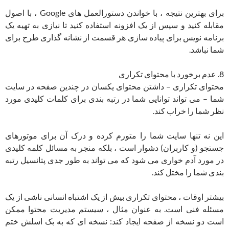
برای بهترین نتیجه ، با خواندن دستورالعمل های Google ، با اصول
مقابله کنید و سپس از یک افزونه استفاده کنید تا نیازی به تهیه یک
برنامه نویس برای پیاده سازی هر قسمت از نشانه گذاری طرح برای
شما نباشد.
8. عدم برخورد با محتوای تکراری
محتوای تکراری – داشتن محتوای یکسان در چندین صفحه در سایت
شما – می تواند توانایی شما در رتبه بندی برای کلمات کلیدی مورد
نظر شما را خراب کند.
این نه تنها سایت شما را متورم کرده و درک آن برای موتورهای
جستجو (و کاربران) دشوار است ، بلکه منجر به مسائل کلمه کلیدی
در مورد آدم خواری می شود که می تواند به طور جدی پتانسیل رتبه
بندی شما را مختل کند.
بیشتر اوقات ، محتوای تکراری بیش از یک اشتباه انسانی ناشی از یک
مسئله فنی است. به عنوان مثال ، سیستم مدیریت محتوا ممکن
است دو نسخه از صفحه ایجاد کند: نسخه ای که به بک اسلش ختم