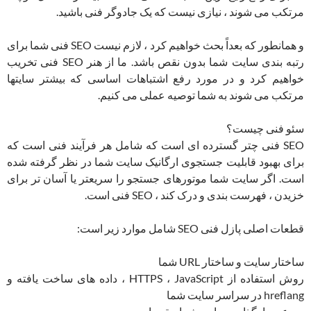
مرتکب می شوند ، نیازی نیست که یک جادوگر فنی باشید.
و همانطور که بعداً بحث خواهیم کرد ، لازم نیست SEO فنی شما برای
رتبه بندی سایت شما بدون نقص باشد. ما از هنر SEO فنی تخریب
خواهیم کرد و در مورد رفع اشتباهات اساسی که بیشتر سایتها
مرتکب می شوند به شما توصیه عملی می کنیم.
سئو فنی چیست؟
SEO فنی چتر گسترده ای است که شامل هر فرآیند فنی است که
برای بهبود قابلیت جستجوی ارگانیک سایت شما در نظر گرفته شده
است. اگر سایت شما موتورهای جستجو را سریعتر یا آسان تر برای
خزیدن ، فهرست بندی و درک کند ، SEO فنی است.
قطعات اصلی پازل فنی SEO شامل موارد زیر است:
ساختار سایت و ساختار URL شما
روش استفاده از HTTPS ، JavaScript ، داده های ساخت یافته و
hreflang در سراسر سایت شما