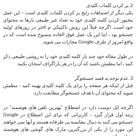
2. پر کردن کلمات کلیدی
یکی دیگر از اشتباهات رایج پر کردن کلمات کلیدی است – این عمل
مجبور کردن کلمه کلیدی خود به تعداد غیر طبیعی بارها به محتوای
خود است. اگرچه قبلاً این روش تاکتیکی م ofثر در روزهای اولیه
جستجو بود ، اما این یک عمل فوق العاده منسوخ شده است که در
واقع امروز از طرف Google مجازات می شوید.
در طول مقاله خود چند بار کلمه کلیدی خود را به روشی طبیعی ذکر
کنید ، اما مطمئن باشید که آن را در هر پاراگراف امتحان نکنید
3. عدم توجه به قصد جستجوگر
قبل از اینکه هر صفحه را برای یک کلمه کلیدی بهینه کنید ، مطمئن
شوید که محتوای آن با هدف جستجوگر مطابقت دارد.
اگرچه اپل دوست دارد در اصطلاح “بهترین تلفن های هوشمند” در
رتبه اول قرار گیرد ، کاربرانی که برای این اصطلاح در Google
جستجو می کنند به دنبال مقایسه بی طرفانه هستند و آنها نمی خواهند
این مورد را از یکی از بزرگترین مارک های گوشی های هوشمند