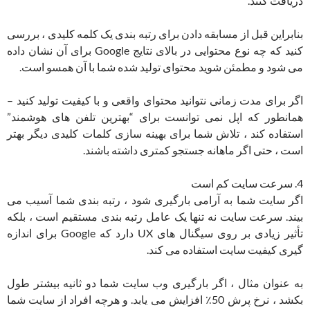
دریافت کنند.
بنابراین قبل از مسابقه دادن برای رتبه بندی یک کلمه کلیدی ، بررسی
کنید که چه نوع محتوایی در بالای نتایج Google برای آن نشان داده
می شود و مطمئن شوید محتوای تولید شده شما با آن همسو است.
اگر برای مدت زمانی نتوانید محتوای واقعی و با کیفیت تولید کنید –
همانطور که اپل نمی توانست برای “بهترین تلفن های هوشمند”
استفاده کند ، تلاش شما برای بهینه سازی کلمات کلیدی دیگر بهتر
است ، حتی اگر ماهانه جستجو کمتری داشته باشند.
4. سرعت سایت کم است
اگر سایت شما به آرامی بارگیری شود ، رتبه بندی شما آسیب می
بیند. سرعت سایت نه تنها یک عامل رتبه بندی مستقیم است ، بلکه
تأثیر زیادی بر روی سیگنال های UX دارد که Google برای اندازه
گیری کیفیت سایت استفاده می کند.
به عنوان مثال ، اگر بارگیری وب سایت شما دو ثانیه بیشتر طول
بکشد ، نرخ پرش 50٪ افزایش می یابد. و هرچه افراد از سایت شما