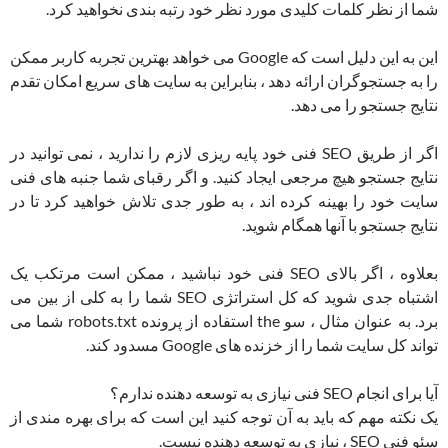
شما از نظر کلمات کلیدی مورد نظر خود رتبه بندی نخواهید کرد.
این به این دلیل است که Google می خواهد بهترین تجربه کاربر ممکن
را به جستجوگران ارائه دهد ، بنابراین به سایت های سریع امکان تقدم
نتایج جستجو را می دهد.
اگر از طریق SEO فنی خود پایه ریزی لازم را ندارید ، نمی توانید در
نتایج جستجو هیچ مرجعی ایجاد کنید. و اگر رقبای شما جنبه های فنی
سایت خود را بهینه کرده اند ، به طور جدی تلاش خواهید کرد تا در
نتایج جستجو با آنها همگام شوید.
بعلاوه ، اگر بالای SEO فنی خود نباشید ، ممکن است مرتکب یک
اشتباه جدی شوید که کل استراتژی SEO شما را به کلی از بین می
برد. به عنوان مثال ، سو the استفاده از پرونده robots.txt شما می
تواند کل سایت شما را از خزنده های Google مسدود کند.
آیا برای انجام SEO فنی نیازی به توسعه دهنده ندارم؟
یک نکته مهم که باید به آن توجه کنید این است که برای بهره مندی از
سئو فنی SEO ، نیازی به توسعه دهنده نیست.