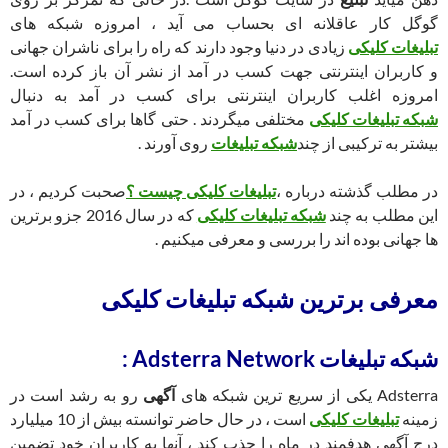
گوگل کار عاقلانه ای بحساب می آید ، امروزه شبکه های
تبلیغات کلیکی
زیادی در دنیا وجود دارند که راه را برای ناشران جهانی
و کاربران اینترنتی جهت کسب در آمد از نشر آن باز کرده است.
امروزه اغلب کاربران اینترنتی برای کسب در آمد به دنبال
شبکه تبلیغات کلیکی
مختلفی میگردند . حتی گاها برای کسب در آمد
بیشتر به ترکیبی از چند
شبکه تبلیغات
روی آورند .
در مطلب گذشته درباره ،
تبلیغات کلیکی چیست ؟
صحبت کردیم ، در
این مطلب به چند
شبکه تبلیغات کلیکی
که در سال 2016 جزو برترین
ها جهانی بوده اند را بررسی و معرفی میکنیم .
معرفی برترین شبکه تبلیغات کلیکی
شبکه تبلیغات Adsterra Network :
Adsterra یکی از سریع ترین شبکه های
آگهی
رو به رشد است در
زمینه
تبلیغات کلیکی
است ، در حال حاضر توانسته بیش از 10 میلیارد
درج آگهی هدفمند در ماه را جذب کند ، آنها به کاربران خود تضمین