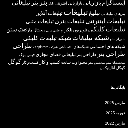
بنر
بنر تبلیغاتی
اینستاگرام
بازاریابی
بازاریابی اینترنتی
بانک
تبلیغات
تبلیغ
تبلیغات آنلاین
بنرهای تبلیغاتی
تبلیغات اینترنتی
تبلیغات بنری
تبلیغات متنی
تبلیغات کلیکی
سئو
تلگرام
تلویزیون
دیجیتال مارکتینگ
حامی مالی
شبکه تبلیغات
شبکه تبلیغات کلیکی
شاوران سئو
طراحی
شبکه های اجتماعی
شبکه‌های اجتماعی
شرکت ZappiStore
طراحی بنر
طراحی بنر تبلیغاتی
فضای مجازی
فیس بوک
گوگل
کسب و کار
محتوا
وب سایت
کسب‌وکار
متخصصان سئو
متخصص سئو
گوگل آنالیتیکس
بایگانی‌ها
مارس 2025
فوریه 2025
مارس 2022