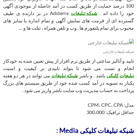
100 درصد حمایت از طریق کسب در آمد حاصله از موجودی آگهی
خود را داده اند .
شبکه تبلیغات
Adsterra در بر دارنده ی طیف
گسترده ای از فرمت های نمایش آگهی و تمام انداره یا سایز های
محبوب برای تمام پلتفورم ها . وب و تلفن همراه ، تبلت ها و …
شبکه تبلیغات خارجی
تایید و آنالیز ساعتی از طریق نرم افزار از پیش تعیین شده به خودکار
انجام و تست می شود تا بتواند تاییدی بر کیفیت و امنیت
تبلیغات کلیکی
باشد . و ناشر
شبکه تبلیغات
می توانند در هر دو هفته
یکبار به تسویه در آمد کسب شده خود از طریق سیستم های بزرگ
پرداخت به حساب مدیریت وب سایت ناشر واریز می شود .
مدل: CPM، CPC، CPA
حداقل ترافیک: 300،000
شبکه تبلیغات کلیکی Media :