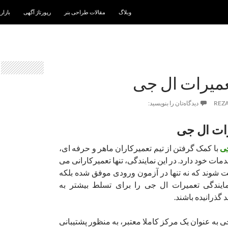
رفتن به نوشته‌ها
وبلاگ
مقالات طراحی بنر
رپورتاژ آگهی
بازار
عمیرات ال جی
REZ
دیدگاه‌تان را بنویسید:
رات ال جی
جی
با کمک گرفتن از تیم تعمیرکاران ماهر و حرفه ای،
دمات خود دارد. در این نمایندگی، تنها تعمیرکارانی می
ت شوند که نه تنها در آزمون ورودی موفق شده بلکه
ایندگی تعمیرات ال جی را برای تسلط بیشتر به
 گذرانیده باشند.
ی به عنوان یک مرکز کاملا معتبر، به منظور پشتیبانی