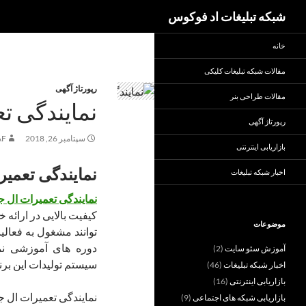
جست‌وجو
شبکه تبلیغات اد فوکوس
خانه
مقالات شبکه تبلیغات کلیکی
رپورتاژ آگهی
مقالات طراحی بنر
نمایندگی ت
رپورتاژ آگهی
سپتامبر 26, 2018
AF
بازاریابی اینترنتی
نمایندگی تعمی
اخبار شبکه تبلیغات
نمایندگی تعمیرات ال 
کیفیت بالایی در ارائه خ
موضوعات
توانند مشغول به فعالی
دوره های آموزشی نم
آموزش سئو سایت
(2)
سیستم تولیدات این برند
اخبار شبکه تبلیغات
(46)
بازاریابی اینترنتی
(16)
نمایندگی تعمیرات ال ج
بازاریابی شبکه های اجتماعی
(9)