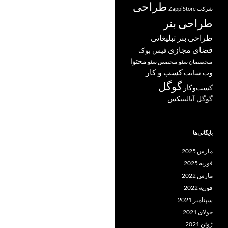
طراحی
شرکت ZappiStore
طراحی بنر
طراحی بنر تبلیغاتی
فضای مجازی
فیس بوک
محتوا
متخصصان سئو
متخصص سئو
کسب و کار
وب سایت
گوگل
کسب‌وکار
گوگل آنالیتیکس
بایگانی‌ها
مارس 2025
فوریه 2025
مارس 2022
فوریه 2022
سپتامبر 2021
جولای 2021
ژوئن 2021