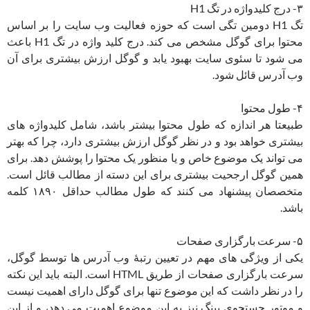
۳- درج کلیدواژه در تگ H1
تگ H1 دومین تگی است که حوزه فعالیت وب سایت را بر اساس
محتوا برای گوگل مشخص می کند. درج کلید واژه در تگ H1 باعث
می شود تا سئوی سایت بهبود یابد و گوگل ارزش بیشتری برای آن
وب آدرس قائل شود.
۴- طول محتوا
طبیعتا هر اندازه که طول محتوا بیشتر باشد، شامل کلیدواژه های
بیشتری خواهد بود و در نظر گوگل ارزش بیشتری دارد، چرا که بهتر
می تواند یک موضوع خاص و یا منظور یک محتوا را پوشش دهد. برای
همین گوگل ارجحیت بیشتری برای این دسته از مطالب قائل است.
متخصصان پیشنهاد می کنند که طول مطالب حداقل ۱۸۹۰ کلمه
باشد.
۵- سرعت بارگزاری صفحات
یکی از ویژگی های مهم در تعیین رتبۀ وب آدرس ها توسط گوگل،
سرعت بارگزاری صفحات از طریق HTML است. البته باید این نکته
را در نظر داشت که این موضوع تنها برای گوگل دارای اهمیت نیست
و موتور جستجوی بینگ نیز به این موضوع اهمیت می دهد، و از این