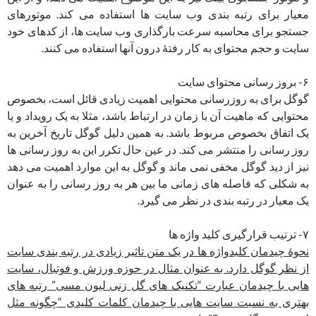
معیار برای رتبه بندی وب سایت ها استفاده می کند. موتورهای
جستجو برای محاسبه سرعت بارگذاری وب سایت ها، از کدهای خود
سایت و حجم محتوای به کار رفتۀ درون آنها استفاده می کنند.
۶- بروز رسانی محتوای سایت
گوگل برای به روزرسانی محتوایی اهمیت زیادی قائل است، بخصوص
محتوایی که ماهیت آن با زمان در ارتباط باشد، مثلا به یک رویداد و یا
یک اتفاق بخصوص مربوط باشد. به همین دلیل گوگل تاریخ آخرین به
روز رسانی را منتشر می کند. در عین حال تکرر این به روز رسانی ها
نیز از دید گوگل مخفی نمی ماند و گوگل به این موارد اهمیت می دهد
به شکلی که فاصله های زمانی ما بین هر به روز رسانی را به عنوان
یک معیار در رتبه بندی در نظر می گیرد.
۷- ترتیب قرارگیری کلید واژه ها
نحوۀ چیدمان کلیدواژه ها در یک متن تاثیر زیادی در رتبه بندی سایت
از نظر گوگل دارد. به عنوان مثال در حوزه ورزش و فوتبال، سایت
هایی با چیدمان عبارت “تکنیک های گل زنی لیون مسی” رتبه های
بهتری به نسبت سایت هایی با چیدمان کلمات کلیدی “چگونه مثل