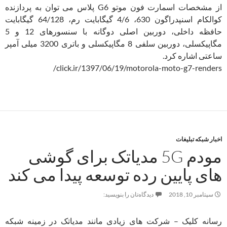
از مشخصات اسمارت فون موتو G6 پلاس می توان به پردازنده
کوالکام اسنپدراگون 630، 4/6 گیگابایت رم، 64/128 گیگابایت
حافظه داخلی، دوربین اصلی دوگانه با سنسورهای 12 و 5
مگاپیکسلی، دوربین سلفی 8 مگاپیکسلی و باتری 3200 میلی آمپر
ساعتی اشاره کرد.
click.ir/1397/06/19/motorola-moto-g7-renders/
اخبار شبکه تبلیغات
مودم 5G مدیاتک برای گوشی
های پایین رده توسعه پیدا می کند
سپتامبر 10, 2018
دیدگاه‌تان را بنویسید:
رسانه کلیک – شرکت های زیادی مانند مدیاتک در زمینه شبکه