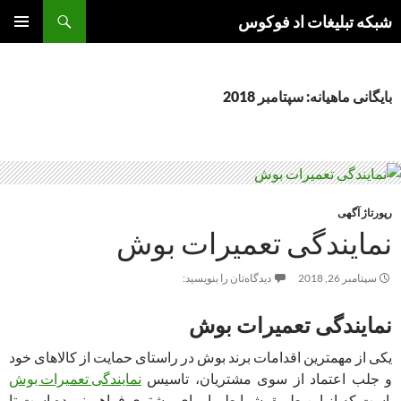
جست‌وجو
شبکه تبلیغات اد فوکوس
رفتن
فهرست
به
اصلی
نوشته‌ها
بایگانی ماهیانه: سپتامبر 2018
رپورتاژ آگهی
نمایندگی تعمیرات بوش
سپتامبر 26, 2018
دیدگاه‌تان را بنویسید:
نمایندگی تعمیرات بوش
یکی از مهمترین اقدامات برند بوش در راستای حمایت از کالاهای خود
و جلب اعتماد از سوی مشتریان، تاسیس
نمایندگی تعمیرات بوش
است که از این طریق شرایط را برای مشتری فراهم نموده است تا