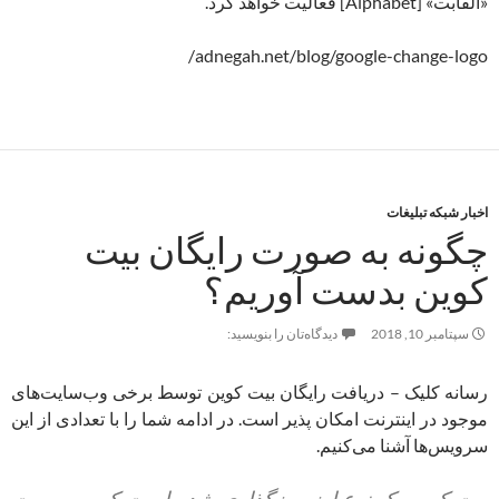
«آلفابت» [Alphabet] فعالیت خواهد کرد.
adnegah.net/blog/google-change-logo/
اخبار شبکه تبلیغات
چگونه به صورت رایگان بیت
کوین بدست آوریم؟
سپتامبر 10, 2018
دیدگاه‌تان را بنویسید:
رسانه کلیک – دریافت رایگان بیت کوین توسط برخی وب‌سایت‌های
موجود در اینترنت امکان پذیر است. در ادامه شما را با تعدادی از این
سرویس‌ها آشنا می‌کنیم.
بیت کوین یک نوع ارز رمزگذاری شده است که به صورت