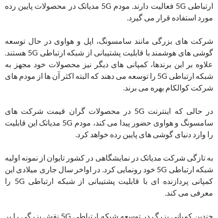
ارتباطی 5G فعالیت دارند. مودم 5G مدیاتک در محصولات پایین رده
مورد استفاده قرار می گیرد.
شرکت های بزرگی مانند سامسونگ، اپل و هواوی در حال توسعه
گوشی های هوشمند با قابلیت پشتیبانی از شبکه ارتباطی 5G هستند.
علاوه بر این برندها، کمپانی های دیگر نیز محصولات خود مجهز به
شبکه ارتباطی 5G را توسعه می دهند که البته اکثر آن ها از مودم های
شرکت کوالکام بهره می برند.
در حالی که اینترنت 5G در محصولات گران قیمت شرکت های
سامسونگ و هواوی حضور پیدا می کند، مودم 5G مدیاتک این قابلیت
را وارد دنیای گوشی های پایین رده خواهد کرد.
به تازگی شرکت مدیاتک در نمایشگاهی در کشور تایوان از نمونه اولیه
شبکه ارتباطی 5G خود رونمایی کرد. در اواخر سال جاری میلادی این
کمپانی پردازنده ای با قابلیت پشتیبانی از شبکه ارتباطی 5G را
معرفی می کند.
چندین کمپانی بزرگ در توسعه شبکه ارتباطی 5G نقش بزرگی را بر