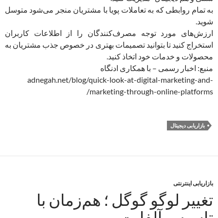
به تمام روابطی که به تعاملات پویا با مشتریان منجر می‌شود متوسل
شوید.
ارزش‌های مورد توجه مصرف‌کنندگان را از اطلاعات کاربران
استخراج کنید تا بتوانید تصمیمات بهتری در خصوص جذب مشتریان به
محصولات و خدمات خود اتخاذ کنید.
منبع: اخبار رسمی – با همکاری ادنگاه
adnegah.net/blog/quick-look-at-digital-marketing-and-
marketing-through-online-platforms/
بازاریابی دیجیتال
بازاریابی اینترنتی
تغییر لوگو گوگل ؛ هم‌زمان با
تاسیس آلفابت