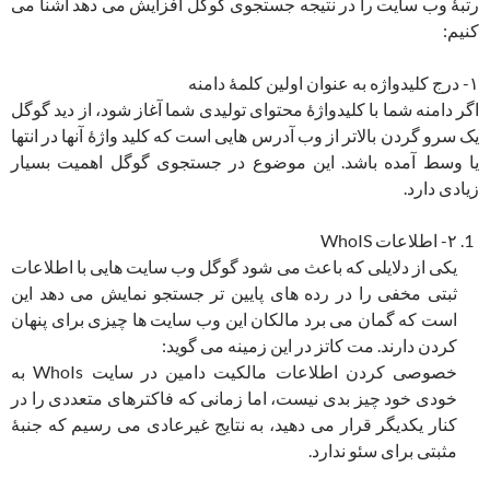
رتبۀ وب سایت را در نتیجه جستجوی گوگل افزایش می دهد آشنا می
کنیم:
۱- درج کلیدواژه به عنوان اولین کلمۀ دامنه
اگر دامنه شما با کلیدواژۀ محتوای تولیدی شما آغاز شود، از دید گوگل
یک سرو گردن بالاتر از وب آدرس هایی است که کلید واژۀ آنها در انتها
یا وسط آمده باشد. این موضوع در جستجوی گوگل اهمیت بسیار
زیادی دارد.
۲- اطلاعات WhoIS
یکی از دلایلی که باعث می شود گوگل وب سایت هایی با اطلاعات
ثبتی مخفی را در رده های پایین تر جستجو نمایش می دهد این
است که گمان می برد مالکان این وب سایت ها چیزی برای پنهان
کردن دارند. مت کاتز در این زمینه می گوید:
خصوصی کردن اطلاعات مالکیت دامین در سایت WhoIs به
خودی خود چیز بدی نیست، اما زمانی که فاکترهای متعددی را در
کنار یکدیگر قرار می دهید، به نتایج غیرعادی می رسیم که جنبۀ
مثبتی برای سئو ندارد.