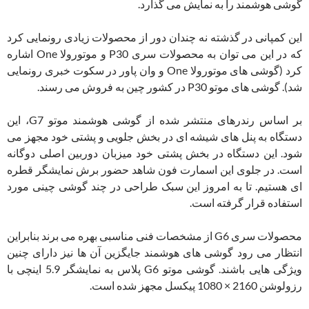
گوشی هوشمند را به نمایش می گذارد.
این کمپانی در گذشته نه چندان دور از محصولات زیادی رونمایی کرد
که در این می توان به محصولات سری P30 و موتورولا One اشاره
کرد (گوشی های موتورولا One و وان پاور در سکوت خبری رونمایی
شد). گوشی های موتو P30 در کشور چین به فروش می رسند.
بر اساس رندرهای منتشر شده از گوشی هوشمند موتو G7، این
دستگاه به پنل های شیشه ای در بخش جلویی و پشتی خود مجهز می
شود. این دستگاه در بخش پشتی خود میزبان دوربین اصلی دوگانه
است. در جلوی این اسمارت فون شاهد حضور برش نمایشگر قطره
ای هستیم. تا به امروز این سبک طراحی در چند گوشی چینی مورد
استفاده قرار گرفته است.
محصولات سری G6 از مشخصات فنی مناسبی بهره می برند بنابراین
انتظار می رود گوشی های هوشمند جایگزین آن ها نیز دارای چنین
ویژگی هایی باشند. گوشی موتو G6 پلاس به نمایشگر 5.9 اینچی با
رزولوشن 2160 × 1080 پیکسل مجهز شده است.