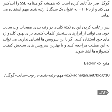
گوگل صراحتاً تایید کرده است که همیشه گواهینامه SSL را ایندکس
می کند و از HTTPS به عنوان یک سیگنال رتبه بندی مهم استفاده می
نماید.
پس رعایت کردن این ده نکتۀ کلیدی در رتبه بندی صفحات وب سایت
خود، می توانید از ابزارهای سنجش کلمات کلیدی برای بهبود کلیدواژه
های خود استفاده کنید. اگر با این سرویس ها آشنایی ندارید، می توانید
به این مطلب مراجعه کنید و با بهترین سرویس های سنجش کیفیت
کلیدواژه ها آشنا شوید.
منبع: Backlinko
adnegah.net/blog/10-نکتۀ-مهم-رتبه-بندی-در-وب-سایت-گوگل/
گوگل