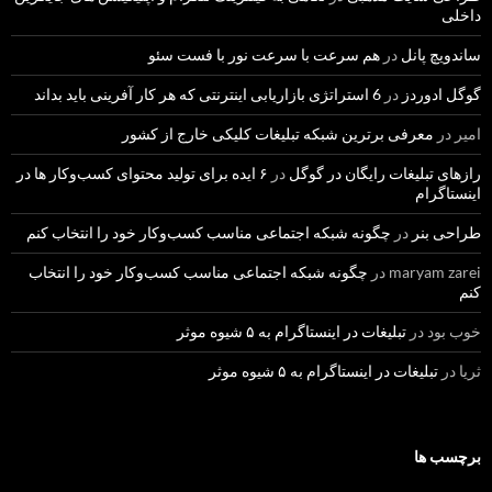
داخلی
ساندویچ پانل
در
هم سرعت با سرعت نور با فست سئو
گوگل ادوردز
در
6 استراتژی بازاریابی اینترنتی که هر کار آفرینی باید بداند
امیر
در
معرفی برترین شبکه تبلیغات کلیکی خارج از کشور
رازهای تبلیغات رایگان در گوگل
در
۶ ایده برای تولید محتوای کسب‌و‌کار ها در
اینستاگرام
طراحی بنر
در
چگونه شبکه اجتماعی مناسب کسب‌وکار خود را انتخاب کنم
maryam zarei
در
چگونه شبکه اجتماعی مناسب کسب‌وکار خود را انتخاب
کنم
خوب بود
در
تبلیغات در اینستاگرام به ۵ شیوه موثر
ثریا
در
تبلیغات در اینستاگرام به ۵ شیوه موثر
برچسب ها