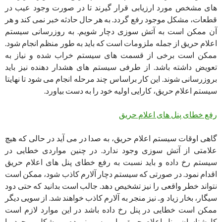
های مشخص مورد ارزیابی قرار گیرند تا در صورت وجود عیب در
قطعات، مشکل موجود رفع گردد. به هر حال حادثه خبر نمی کند و هر
آن ممکن است به آتش سوزی دچار شویم. به روزرسانی سیستم
اعلام حریق از جمله ملزومات است که باید به طور منظم انجام شود.
ممکن است برخی از قسمت های سیستم خراب شده و نیاز به
تعویض داشته باشد. از طرفی سیستم های هشدار دهنده نیز باید
بروزرسانی شوند. این کار براساس چند مرحله انجام می شود تا نهایتا
سیستم اعلام حریق، کارایی اولیه خود را به دست بیاورد.
رفع خطای پنل های اعلام حریق
‌گاهی اوقات سیستم اعلام حریق، به صدا در می آید در حالی که هیچ
علامتی از آتش سوزی وجود ندارد. در چنین مواردی خطایی در
سیستم رخ داده و باید نسبت به رفع خطای پنل های اعلام حریق
اقدام نمود. در صورتی که سیستم دچار آلارم کاذب شود، ممکن است
نتواند خطر واقعی را نیز تشخیص دهد. جالب است بدانید که حتی دود
سیگار، بخار زیاد و.. نیز منجر به آلارم کاذب خواهند شد. از سویی دیگر
ممکن است خطایی در پنل رخ داده باشد در این موارد لازم است
کارشناسان، پنل اعلام حریق را بررسی نموده و مشکل موجود را