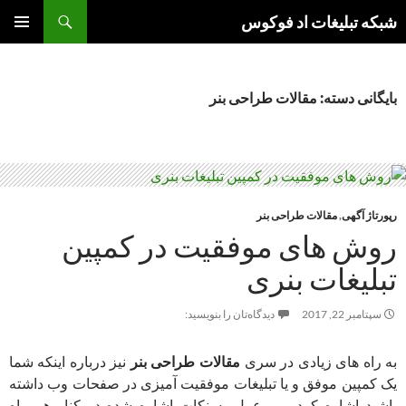
جست‌وجو
شبکه تبلیغات اد فوکوس
رفتن
فهرست
به
اصلی
نوشته‌ها
بایگانی دسته: مقالات طراحی بنر
رپورتاژ آگهی
,
مقالات طراحی بنر
روش های موفقیت در کمپین
تبلیغات بنری
سپتامبر 22, 2017
دیدگاه‌تان را بنویسید:
به راه های زیادی در سری
مقالات طراحی بنر
نیز درباره اینکه شما
یک کمپین موفق و یا تبلیغات موفقیت آمیزی در صفحات وب داشته
باشید اشاره کردیم . عمل به نکات اشاره شده در کنار هم راه