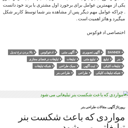
یکی از مهمترین عوامل برای برخورد اول مشتری با برند خود دانست
. چراکه عوامل مهم دیگر پس از مشاهده بنر شما توسط کاربر شکل
میگیرد و هائز اهمیت است .
اختصاصی اد فوکوس
BANNER
آگهی تصویری
آگهی متنی
اد فوکوس
بالا بردن نرخ تبدیل
بنر
تبلیغ
تبلیغ متنی
تبلیغات
تبلیغات در فضای مجازی
تبلیغات کلیکی
ثبت آگهی
سبک طراحی
شبکه تبلیغات
شبکه تبلیغات کلیکی
طراحی
طراحی بنر
رپورتاژ آگهی
,
مقالات طراحی بنر
مواردی که باعث شکست بنر
تبلیغاتی می شود