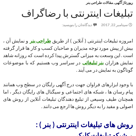
رپورتاژ آگهی
,
مقالات طراحی بنر
تبلیغات اینترنتی با رضاگراف
سپتامبر 22, 2017
دیدگاه‌تان را بنویسید:
امروزه تبلیغات اینترنتی ( آنلاین ) از طریق
طراحی بنر
و نمایش آن ،
بیش از پیش مورد توجه مدیران و صاحبان کسب و کار ها قرار گرفته
است . این وسعت به میزانی گسترش پیدا کرده است که روزانه شاهد
نمایش هزاران
بنر تبلیغاتی
در سراسر وب هستیم که با موضوعات
گوناگون به نمایش در می آیند .
با وجود ابزارهای فراوان جهت درج آگهی رایگان در سطح وب همانند
پیام رسان ها ، شبکه های اجتماعی و سیگنال های رایگان دیگر ، اما
همچنان طیف وسیعی از تبلیغ دهندگان تبلیغات آنلاین از روش های
اصولی و مفید را به دیگر روش ها ارجع می دانند .
روش های تبلیغات اینترنتی ( بنر ) :
شبکه تبلیغات کلیکی