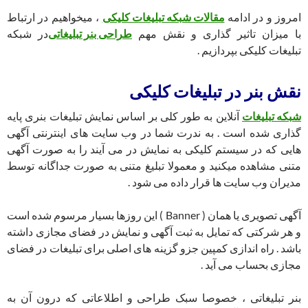
امروز و در ادامه
مقالات شبکه تبلیغات کلیکی
، میخواهیم در ارتباط
با میزان تاثیر گذاری و نقش مهم
طراحی بنر تبلیغاتی
در شبکه
تبلیغات کلیکی بپردازیم .
نقش بنر در تبلیغات کلیکی
شبکه تبلیغات
آنلاین به طور کلی بر اساس نمایش تبلیغات بنری پایه
گذاری شده است . به ندرت شما در وب سایت های اینترنتی آگهی
هایی که در سیستم کلیکی به نمایش در می آیند را به صورت آگهی
متنی مشاهده میکنید و معمولا تبلیغ متنی به صورت جداگانه توسط
مدیران وب سایت ها قرار داده می شود .
آگهی تصویری یا همان ( Banner ) این روزها بسیار مرسوم شده است
و هر شرکتی که تمایل به ثبت آگهی و نمایش در فضای مجازی داشته
باشد . راه اندازی کمپین جزو گزینه های اصلی برای تبلیغات در فضای
مجازی بحساب می آید .
بنر تبلیغاتی ، خصوصا سبک طراحی و اطلاعاتی که درون آن به