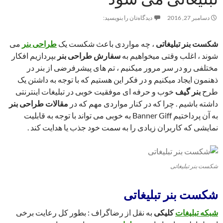
دسامبر 27, 2016
دیدگاه‌تان را بنویسید:
شکست بنر تبلیغاتی
، چه مواردی باعث شکست یک
طراحی بنر
می
شوند ، اغلب وقتی میخواهیم به
سفارش طراحی بنر
بپردازیم افکار
مختلفی رو در سر مرور میکنیم ، تم های پیشرفرضی از بنر در
ذهنمون ایجاد میکنیم و در فکر این هستیم که با توجه به داشتن یک
طرح
بنر گیف
خوب و حرفه ای موفقیت خوبی در تبلیغات اینترنتی
داشته باشیم . چرا که در کنار مواردی مهم که در
مقالات طراحی بنر
به آن پرداختیم Banner Giff به خوبی می تواند با توجه به قابلیت
نمایشی که کاربران زیادی را به سمت خود جذب یا هدایت کند .
شکست بنر تبلیغاتی
شکست
بنر تبلیغاتی
شبکه تبلیغات
کلیکی
به نقل از رضاگراف : بطور کل رعایت برخی