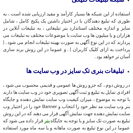
استفاده از این شبکه ها بسیار کارآمد و مفید ارزیابی شده است ، به
طوری که تبلیغ دهندگان با در اختیار داشتن یک پکیج کامل ، شامل
سایز و اندازه مختلف استاندارد بنر تبلیغاتی ، به تبلیغات آنلاین در
هزاران و یا میلیون ها وب سایت با موضوعات مختلف به تبلیغات می
پردازند که در این نوع آگهی به صورت بهینه تبلیغات انجام می شود . (
پرداخت به ازای کلیک کاربران ) . و عموما در این روش برند سازی
آسان تر خواهد بود .
تبلیغات بنری تک سایز در وب سایت ها
در روش دوم ، که جزو روش ها عمومی و قدیمی محسوب می شود ،
افرادی تمایل به تبلیغ و ثبت آگهی تصویری خود در وب سایت ها دارند
با توجه به موضوع ، میزان کیفیت وب سایت نمایش دهنده و جایگاه
بنر وب سایت مد نظر خود را انتخاب و Banner خود را در اختیار وب
سایت نمایش دهنده جهت نمایش آگهی قرار می دهند که در این روش
تبلیغ به صورت تک سایز و با توجه به جایگاه
بنر
قرار داده می شود که
عموما در این نوع تبلیغ به صورت ماهانه و یا سه ماه مورد استفاده