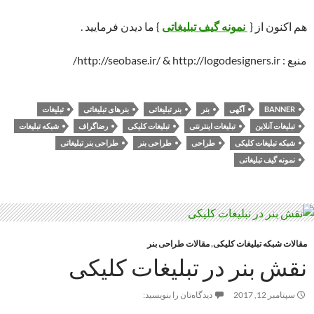
هم اکنون از {
نمونه گیف تبلیغاتی
} ما دیدن فرمایید .
منبع : http://seobase.ir/ & http://logodesigners.ir/
BANNER
آگهی
بنر
بنر تبلیغاتی
بنرهای تبلیغاتی
تبلیغات
تبلیغات آنلاین
تبلیغات اینترنتی
تبلیغات کلیکی
رضاگراف
شبکه تبلیغات
شبکه تبلیغات کلیکی
طراحی
طراحی بنر
طراحی بنر تبلیغاتی
نمونه گیف تبلیغاتی
مقالات شبکه تبلیغات کلیکی
,
مقالات طراحی بنر
نقش بنر در تبلیغات کلیکی
سپتامبر 12, 2017
دیدگاه‌تان را بنویسید: