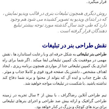
قرار میگیرد .
روش دیگری همچون تبلیغات بنری در قالب ویدیو نمایش ،
که در ابتدای ویدیو به تصویر کشیده می شود هم وجود
دارد که طی چند سال گذشته مورد توجه بیشتر تبلیغ
دهندگان قرار گرفته است .
نقش طراحی بنر در تبلیغات
طراحی بنر تبلیغاتی
به شکل حرفه ای و با رعایت استاندارد ها ، نقش
مهمی در موفقیت یک کمپین تبلیغاتی ایفا میکند . اگر شما برای راه
اندازی یک کمپین تبلیغاتی جدا از مواردی همچون برنامه ریزی ، ایجاد
اهداف مشخص ، داشتن یک صفحه فرود قوی و کاملا جذاب و موثر .
یک طرح جذاب و ایده آل که بتواند از محتوا و برند شما دفاع کند
نداشته باشید . با شکست در تبلیغات مواجه خواهید شد .
تیم طراحی آنلاین رضاگراف ، با بیش از ۴ سال تجربه در زمینه
طراحی گرافیک و ارائه بیش صد طراحی و اجرای بنرهای تبلیغاتی
برای برند های کوچک و بزرگ در کنار خواهد بود .