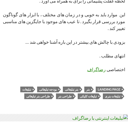
لحظه غفلت پشیمانی را برای به همراه می آورد .
این موارد باید به خوبی و در زمان های مختلف ، با ابزار های گوناگون
مورد بررسی قرار بگیرد . تا عیب های موجود با جایگزین های مناسبی
تغییر کند .
بزودی با چالش های بیشتر در این باره آشنا خواهی شد …
انتهای مطلب .
اختصاصی
رضاگراف
LANDING PAGE
بنر
بنر تبلیغاتی
بودجه تبلیغاتی
تبلیغات
تبلیغات بنری
تبلیغات کلیکی
طراحی بنر
طراحی بنر تبلیغاتی