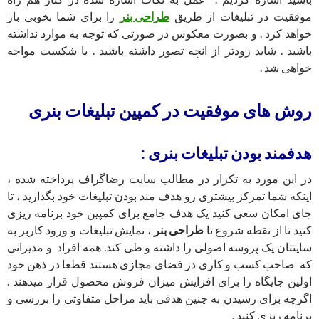
موفقیت در تبلیغات از طریق
طراحی بنر
را برای شما بخوبی باز
خواهد کرد . و بصورت معکوس در صورتی که توجه به موارد نداشته
باشید . شاید زودتر از انچه تصور داشته باشید . با شکست مواجه
خواهی شد .
روش های موفقیت در کمپین
تبلیغات بنری
هدفمند بودن
تبلیغات بنری
:
در این مورد به تکرار در مطالب سایت رضاگراف پرداخته شده ،
اینکه شما تمرکز بیشتری رو هدف مند بودن تبلیغات خود بگذارید ، تا
جای امکان سعی کنید یک هدف جامع برای کمپین خود برنامه ریزی
کنید تا از نقطه شروع تا
طراحی بنر
، نمایش تبلیغات و ورود کاربر به
سایتتان یک پروسه اصولی را داشته و طی کند. همه افراد و مدیرانی
که صاحب کسب و کاری در فضای مجازی هستند قطعا در ذهن خود
اولین جایگاه را برای افزایش میزان فروش محصول قرار میدهند .
اگرچه برای رسیدن به چنین هدفی باید مراحل متفاوتی را بررسی و
برنامه ریزی کنید .