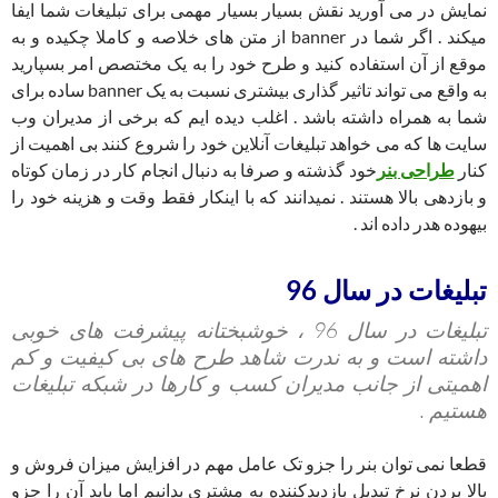
نمایش در می آورید نقش بسیار بسیار مهمی برای تبلیغات شما ایفا
میکند . اگر شما در banner از متن های خلاصه و کاملا چکیده و به
موقع از آن استفاده کنید و طرح خود را به یک مختصص امر بسپارید
به واقع می تواند تاثیر گذاری بیشتری نسبت به یک banner ساده برای
شما به همراه داشته باشد . اغلب دیده ایم که برخی از مدیران وب
سایت ها که می خواهد تبلیغات آنلاین خود را شروع کنند بی اهمیت از
کنار
طراحی بنر
خود گذشته و صرفا به دنبال انجام کار در زمان کوتاه
و بازدهی بالا هستند . نمیدانند که با اینکار فقط وقت و هزینه خود را
بیهوده هدر داده اند .
تبلیغات در سال 96
تبلیغات در سال 96 ، خوشبختانه پیشرفت های خوبی
داشته است و به ندرت شاهد طرح های بی کیفیت و کم
اهمیتی از جانب مدیران کسب و کارها در شبکه تبلیغات
هستیم .
قطعا نمی توان بنر را جزو تک عامل مهم در افزایش میزان فروش و
بالا بردن نرخ تبدیل بازدیدکننده به مشتری بدانیم اما باید آن را جزو