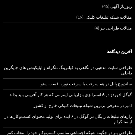
رپورتاژ آگهی
(45)
مقالات شبکه تبلیغات کلیکی
(19)
مقالات طراحی بنر
(4)
آخرین دیدگاه‌ها
طراحی سایت مذهبی
در
نگاهی به فیلترینگ تلگرام و اپلیکیشن های جایگزین
داخلی
ساندویچ پانل
در
هم سرعت با سرعت نور با فست سئو
گوگل ادوردز
در
6 استراتژی بازاریابی اینترنتی که هر کار آفرینی باید بداند
امیر
در
معرفی برترین شبکه تبلیغات کلیکی خارج از کشور
رازهای تبلیغات رایگان در گوگل
در
۶ ایده برای تولید محتوای کسب‌و‌کار ها در
اینستاگرام
طراحی بنر
در
چگونه شبکه اجتماعی مناسب کسب‌وکار خود را انتخاب کنم