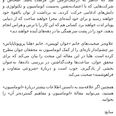
شرکت‌هایی که با اعتماد‌به‌نفس به‌سمت اتوماسیون و تکنولوژی و
دانش‌های ادغامی حرکت کردند، به برداشت از توان بالقوۀ خود
خواهند رسید و برای خود آینده‌ای مجزا خواهند ساخت که از دنیایی
پویاتر لذت خواهند برد. کسانی هم که این کار را با ترس و هراس انجام
بدهند، خود را در پشت سر همگی ما در دهه‌های آینده خواهند دید.»
علاوه‌بر صحبت‌های خانم «جوان لوییس»، خانم «هلنا پروپوتاپاپاس»
نیز چشم‌انداز تازه‌‌ای را از کمک اتوماسیون به محققان جوان مطرح
کرده است. هلنا در این مقاله این مبحث را بیان می‌کند که برای
محقق جوان، ساعت‌ها وقت‌گذاشتن در بررسی داده‌ها، به‌عنوان
بخشی از یادگیری، خوب است و دربارۀ «شروعی متفاوت و
فراهوشمند» صحبت می‌کند
همچنین اگر علاقه‌مند به دانستن اطلاعات بیشتر دربارۀ «اتوماسیون»
هستید، می‌توانید مقالۀ «اتوماسیون و مفاهیم گسترده‌تر آن» را
بخوانید.
منابع: