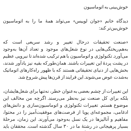
خوش‌بینی به اتوماسیون
دیدگاه خانم «جوان لوییس» می‌تواند همۀ ما را به اتوماسیون
خوش‌بین‌تر کند:
«صنعت تحقیقات درحال تغییر و رشد سریعی است که
به‌هم‌ریختگی‌هایی در نوع شغل‌های موجود و تعداد آن‌ها به‌وجود
می‌آورد. تکنولوژی و اتوماسیون با هم ترکیب شده‌اند تا نیرویی عظیم
در پشت پردۀ این تغییرات باشند. همان‌طور‌که بقیه نیز یادآور شدند،
بخش‌هایی از دنیای تحقیقاتی هستند که با ظهور راه‌کارهای اتوماتیک
به‌شدت عوض می‌شوند. این فرایند از قرن‌ها پیش شروع شد.
این تغییرات از چشم بعضی به‌عنوان خطر، نه‌تنها برای شغل‌هایشان،
بلکه برای کل صنعت نیز به‌نظر می‌رسند. اگرچه من مخالف این
موضوع هستم. تغییرات تکنولوژی و اتوماسیون‌سازی و دانش‌های
ادغامی، مجموعه‌ای پویا از فرصت‌های موفقیت‌آمیز را در محتوا،
مفاهیم و آنالیزها در یک نسل به‌وجود می‌آورند. این زمان، مرحلۀ
بسیار پرهیجانی در رشتۀ ما در ۳۰ سال گذشته است. محققان باید