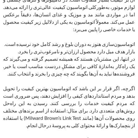
لوازم موتور، به‌طور‌کلی اتوماسیون کیفیت عالی‌تری را ارائه می‌دهد.
اما در مواردی مانند مد و موزیک و غذای انسان‌ها، دقیقاً برعکس
عمل می‌کند. معمولاً اتوماسیون به یکی از دلالیل زیر کیفیت محصول
یا خدمات خاصی را پایین می‌برد:
اتوماسیون‌سازی هنوز به دوران بلوغ و رشد کامل خود نرسیده است.
بازار هدف میل دارد محصول ارزان‌تر و نامرغوب‌تری را بخرد.
در انتها، این مشتریان هستند که همیشه تصمیم گرفته و می‌گیرند که
یک راه‌کار به‌اندازۀ کافی برای مشکلِ دردست مناسب است یا خیر.
فروشنده‌ها نباید به آن‌ها بگویند که چه چیزی را بخرند و انتخاب کنند.
اگرچه، اگر قرار بر این باشد که اتوماسیون بهترین کیفیت را تحویل
بدهد و مردم استانداردهای کیفی را افزایش دهند، پس ضروری است
که مردم کیفیت خدمات را بررسی کنند. رسیدن به این راه‌حل
روش‌های متعددی دارد. برای مثال: استفاده از اسم برندهای مختلف
روی محصولات آن‌ها (مانند Milward Brown’s Link Test) یا استفاده
از بنچمارک‌ها و ارائۀ محتوای کلی به پروسۀ درحال انجام.