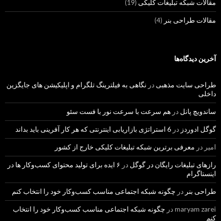
مقالات شبکه تبلیغات کلیکی
(19)
مقالات طراحی بنر
(4)
آخرین دیدگاه‌ها
طراحی سایت مذهبی
در
نگاهی به فیلترینگ تلگرام و اپلیکیشن های جایگزین
داخلی
ساندویچ پانل
در
هم سرعت با سرعت نور با فست سئو
گوگل ادوردز
در
6 استراتژی بازاریابی اینترنتی که هر کار آفرینی باید بداند
امیر
در
معرفی برترین شبکه تبلیغات کلیکی خارج از کشور
رازهای تبلیغات رایگان در گوگل
در
۶ ایده برای تولید محتوای کسب‌و‌کار ها در
اینستاگرام
طراحی بنر
در
چگونه شبکه اجتماعی مناسب کسب‌وکار خود را انتخاب کنم
maryam zarei
در
چگونه شبکه اجتماعی مناسب کسب‌وکار خود را انتخاب
کنم