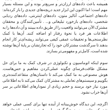
همیشه باعث داده‌های ارزان‌تر و سریع‌‌تر بوده و این مسئله بسیار
مهم است؛ اما اکنون این ابزار جدید دریچه‌های جدیدی را باز کرده‌اند:
داده‌های اجتماعی، آنالیز متون، داده‌های اینترنتی، داده‌های ردیابی
شخصی، داده‌های بازخورد تبلیغاتی و… . تأمین‌کنندگان و محققان
مشترک الآن می‌توانند واقعیت را از طریق داده ببینند و آن داده‌ها را به
اطلاعات هر فرد یا نحوۀ رفتار او اضافه کنند. آن‌ها با کمک
نظرسنجی‌ها و تحقیقات عمقی کیفی می‌توانند ریشه‌ای‌تر کار انجام
بدهند تا سرگذشت مشترکان خود را که تجارتشان بر پایۀ آن‌ها نوشته
شده است، کامل‌تر و مفهومی‌‌تر بسازند.
سوم اینکه اتوماسیون و تکنولوژی در شرف کمک به ما برای حل
مشکل طاقت‌فرسای چگونه عملی‌کردن مفاهیم و حس‌هاست.
هوش مصنوعی به ما کمک می‌کند تا داستان‌های متقاعد‌کننده‌تری
بگوییم و سیستم‌های تعاملی به مشترکان کمک می‌کند تا به اطلاعاتی
مورد نیاز خود برسند و حجم زیادی از نمودارهای اطلاعاتی بر سر
آن‌ها خراب نشود.
اگرچه، این دیدگاه خوش‌بینانه از آینده تنها برای کسی عملی خواهد
شد که حاضر به درچنگ‌گرفتن این فرصت باشد. اشخاص و