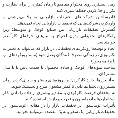
زمان بیشتری روی محتوا و مفاهیم تا زمان کمتری را برای نظارت و
تکرار و چک‌کردن خطاها سپری ‌کنند.
قادرساختن شرکت‌های تحقیقات بازاریابی به رقابتی‌ترشدن و
وارد‌کردن شرکت‌هایی که تحقیقات بازاریابی انجام نمی‌دهند.
گسترش تحقیقات بازاریابی بین صنایع کوچک و متوسط؛ زیرا
راه‌کارهای تحقیقاتی بدون احتیاج به تیم‌های حرفه‌ای کارآمد‌تر
خواهند شد.
ایجاد و توسعۀ رویکردهای تحقیقاتی در بازار که می‌تواند به تغییرات
تکنولوژی در زندگی مصرف‌کنندگان وصل شود (مانند رویکردهای اپ
یا برنامه‌محور).
ساخت نمونه‌های کوچک و سادۀ محصول با قیمت پایین یا با مدل
مشترکان.
به آنالیزرها اجازۀ کارکردن بر پروژه‌های بیشتر و سپری‌کردن زمان
بیشتر روی تحلیل‌ها دادن تا کمتر مشغول طرح و لجستیک شوند.
به محققان فرصت کارکردن با مقادیر بیشتری از داده را دادن تا از
استانداردها و اتوماسیون و قدرت پردازش استفاده کنند.
تأثیرات اتوماسیون در تحقیقات بازار را در مقالۀ «اتوماسیون در
تحقیقات بازاریابی، یک سفر و نه یک مقصد» می‌توانید بخوانید.