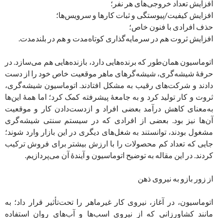
افزایش تعداد خروجی‌های هر نفر؛
افزایش کیفیت/پیوستگی و ثبات کارها و سرویس‌ها؛
حذف افرادی با فنون خاص؛
افزایش ثروت هم در سرمایه‌گذاری کوتاه‌مدت و هم در بلند‌مدت.
اتوماسیون همان‌طور که برنده‌هایی دارد، بازنده‌هایی هم می‌سازد. در
حرفۀ شیشه‌گری، شیشه‌گرهای ماهر موقعیت خاص خود را از دست
دادند و شرکت‌های رقیب به مشکل افتادند. اتوماسیون شیشه‌گری،
ثروت و کار تولید کرد و به جامعۀ پیشرفته کمک کرد؛ اما همۀ این‌ها
به‌معنای کاهش درآمد بعضی افراد و ازدست‌دادن کار و موقعیت
آن‌‌ها نیز بود. بعضی از افرادی که در سیستم سنتی شیشه‌گری
مشغول بودند، توانستند به شغل‌های دیگری در این بازار وارد شوند؛
جایی که تعداد کم محصولات را با ارزش بیشتر برای فروش ترکیب
کردند. در این مقاله به توضیح اتوماسیون و آیندۀ آن می‌پردازیم.
از زور بازو به نیروی ذهن
اتوماسیون، در آغاز، نیروی کار غیرماهر را تحت‌تأثیر قرار داد؛ به
مانند کشاورزانی که از نیروی اسب‌ها و آب‌های روان استفاده