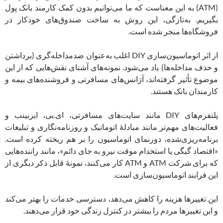
(ATM) به این معناست که ما می‌توانیم بدون کمک کارمند بانک پول
بگیریم. به‌تازگی، این روش به ساخت صندوق‌های خودکار در
فروشگاه‌ها منجر شده است.
از اثر اتوماسیون‌سازی DIY اغلب به‌عنوان ضدمداخله‌گری (برداشتن
و حذف مداخله‌ها) یاد می‌شود. نمونه‌های آشنای نقش‌هایی که از این
موضوع تأثیر گرفته‌اند، آژانس‌های مسافرتی و فروشنده‌های بیمه و
کارمندان بانک هستند.
پلتفرم‌های DIY مانند سایت‌های مسافرتی، ای.بی، ایربینب و
فعالیت‌های مهم‌تر مانند مبادلۀ اتوماتیک و روزنامه‌نگاری و تبلیغات
برنامه‌ریزی‌شده، دورنمای اتوماسیون را بر هم ریخته کرده است.
«اقتصاد گیگی یا استخدام موقت نیرو به جای دائم»، مانند راننده‌هایی
که برای شرکت ATM و ATM کار می‌کنند، نمونۀ قابل ذکر دیگری از
این فرایند اتوماسیون‌سازی است.
این تغییرها هزینه را کاهش می‌دهد، دسترسی خدمات را بهتر می‌کند
و این تغییرها مردم را بیشتر در کنترل زندگی خود قرار می‌دهند.