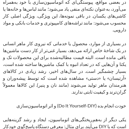
در بعضی مواقع، پیوستگی‌ای که اتوماسیون‌سازی با خود به‌همراه
می‌آورد، به‌عنوان نکته‌ای منفی یاد می‌شود؛ مانند لباس‌ها و خانه‌ها یا
کاشی‌های یکسان. در باقی نمونه‌ها، این ویژگی، ویژگی اصلی کار
محسوب می‌شود: مانند تراشه‌های کامپیوتری و خدمات بانکی و مواد
دارویی.
در بسیاری از موارد، محصول یا خدماتی که نیروی کار ماهر انسانی
در یک شاخۀ خاص ارائه می‌دهد، بسیار غنی‌تر از کار دست ماشین‌ها
باقی مانده است. البته قیمت مطالبه‌شده برای این محصولات تک و
یکتا و آن‌هایی که در تعداد انبوه با کمک ماشین‌ها ساخته شده‌ است،
بسیار چشمگیر است. در سال‌های اخیر، رشد زیادی در کالاهای
«آرتیسان» یا «دستی» مشاهده شده است که توسط پیشه‌وران و
هنرمندان ماهر تولید می‌شوند (مانند نان و پنیر). این کالاها معمولاً
گران‌ترند و کیفیت ثابتی ندارند.
خودت انجام بده (Do It Yourself-DIY) و اثر اتوماسیون‌سازی
یکی دیگر از به‌هم‌ریختگی‌های اتوماسیون، ایجاد و رشد گزینه‌هایی
است که با DIY می‌آیند. برای مثال: معرفی دستگاه پاسخ‌گوی خودکار