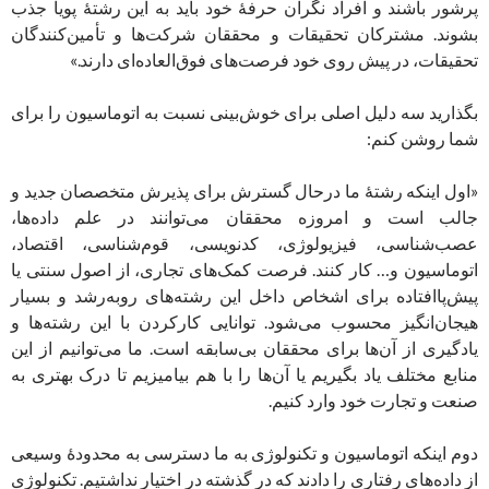
پرشور باشند و افراد نگران حرفۀ خود باید به این رشتۀ پویا جذب
بشوند. مشترکان تحقیقات و محققان شرکت‌ها و تأمین‌کنندگان
تحقیقات، در پیش روی خود فرصت‌های فوق‌العاده‌ای دارند.»
بگذارید سه دلیل اصلی برای خوش‌بینی نسبت به اتوماسیون را برای
شما روشن کنم:
«اول اینکه رشتۀ ما درحال گسترش برای پذیرش متخصصان جدید و
جالب است و امروزه محققان می‌توانند در علم داده‌ها،
عصب‌شناسی، فیزیولوژی، کدنویسی، قوم‌شناسی، اقتصاد،
اتوماسیون و… کار کنند. فرصت کمک‌های تجاری، از اصول سنتی یا
پیش‌پا‌افتاده برای اشخاص داخل این رشته‌های رو‌به‌رشد و بسیار
هیجان‌انگیز محسوب می‌شود. توانایی کار‌کردن با این رشته‌ها و
یادگیری از آن‌ها برای محققان بی‌سابقه است. ما می‌توانیم از این
منابع مختلف یاد بگیریم یا آن‌ها را با هم بیامیزیم تا درک بهتری به
صنعت و تجارت خود وارد کنیم.
دوم اینکه اتوماسیون و تکنولوژی به ما دسترسی به محدودۀ وسیعی
از داده‌های رفتاری را دادند که در گذشته در اختیار نداشتیم. تکنولوژی