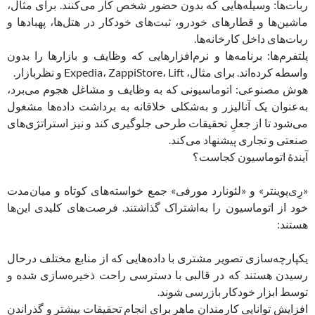
ربات‌ها: وسیله‌هایی که بدون حضور شخص کار می‌کنند. برای مثال،
ماشین‌ها و قطارهای خودرو، ثبت‌های خودکار در هتل‌ها، پهبادها و
ربات‌های داخل کارخانه‌ها.
پلتفرم‌ها: برنامه‌ها و نرم‌افزارهایی که وظایف و بازارها را بدون
واسطه کرده‌اند. برای مثال، Expedia، ZappiStore، Lift و نظربازار.
هوش مصنوعی: اتوماسیونی که به وظایف و مشاغل هجوم می‌برد،
به‌عنوان یک آنالیزر و به‌شکلی خلاقانه به برداشت داده‌ها مشغول
می‌شود تا از جعلِ تحقیقات طرحی جلوگیری کند و نیز استراتژی‌های
صنعتی و تجاری پیشنهاد می‌کند.
آیندۀ اتوماسیون کجاست؟
«رِی‌پوینتر» و «لئونارد مورفی» جمع خواسته‌های کوتاه و میان‌مدت
خود از اتوماسیون را به‌اشتراک گذاشتند. فرصت‌های کلیدی این‌ها
هستند:
یکپارچه‌سازی تصویر مشتری با داده‌هایی که از منابع مختلف درحال
رسیدن هستند که در قالبی با دسترسی راحت ذخیره‌سازی شده و
توسط ابزار خودکار بازرسی شوند.
افزایش توانایی کارمندان ماهر برای انجام تحقیقات بیشتر و گذراندن