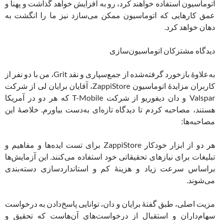
اتوماسیون استفاده خواهند کرد، رو به افزایش خواهد گذاشت و پهنا و
عمق کارهایی که اتوماسیون ممکن می‌سازد نیز ما را انگشت به
دهان خواهد کرد.
دیدگاه مشترکان اتوماسیون‌سازی
به‌علاوۀ بازخورد گرفته‌شده از جمع‌سپاری و نقد Grit، من با دو نفر از
کاربران مزایدۀ اتوماسیون ZappiStore، آقایان برایان لی از شرکت
Valspar و دان دیفوریو از شرکت T-Mobile که هر دو در آمریکا
هستند، مصاحبه کردم تا دیدگاه تازه‌ای به‌دست بیاورم. خلاصۀ این
مصاحبه‌ها:
هر دو از ابزار خودکار ZappiStore برای تست ایده‌ها و مفاهیم و
تبلیغات برای نیازهای تحقیقاتی خود استفاده می‌کنند. این آزمایش‌ها
براساس سرعت زیاد و هزینۀ کم و استانداردسازی دسته‌بندی
می‌شوند.
مزیت اصلی، طبق گفتۀ برایان و دان، توانایی پاسخ‌دادن به درخواست
سهام‌داران و استقبال از درخواست‌های آن‌هاست که تحقیق و