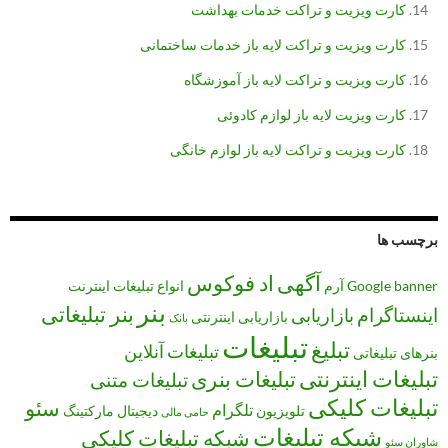
کارت ویزیت و تراکت خدمات بهداشت
کارت ویزیت و تراکت لایه باز خدمات ساختمانی
کارت ویزیت و تراکت لایه باز آموزشگاه
کارت ویزیت لایه باز لوازم کادوئی
کارت ویزیت و تراکت لایه باز لوازم خانگی
برچسب ها
آگهی
اد فوکوس
banner
Google
آرم
انواع تبلیغات
اینترنت
بنر
بنر تبلیغاتی
اینستاگرام
بازاریابی
بازاریابی اینترنتی
بانک
تبلیغات
تبلیغ
تبلیغات آنلاین
بنرهای تبلیغاتی
تبلیغات اینترنتی
تبلیغات بنری
تبلیغات متنی
تبلیغات کلیکی
سئو
تلگرام
تلویزیون
دیجیتال مارکتینگ
حامی مالی
شبکه تبلیغات
شبکه تبلیغات کلیکی
شاوران سئو