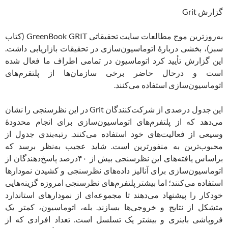
گزارش Grit
به‌روزترین موج مطالعات سایت تحقیقاتی GreenBook GRIT (کتاب
سبز)، بخشی دربارۀ اتوماسیون‌سازی در تحقیقات بازاریابی داشت.
این گزارش تأیید کرد اتوماسیون در تمامی اطراف ما فعال شده
است و درحال حاضر برخی سازمان‌ها از پلتفرم‌های
اتوماسیون‌سازی استفاده می‌کنند.
این جدول درصدی از شرکت‌‌کنندگان Grit در این نظرسنجی را نشان
می‌دهد که از پلتفرم‌های اتوماسیون‌سازی برای انجام محدودۀ
وسیعی از فعالیت‌های خود استفاده می‌کنند. رتبه‌‌بندی جدول از
محبوب‌ترین به منفورترین است. شاید عجیب به‌نظر برسد که
براساس یافته‌های این نظرسنجی بیش از ۴۰درصد پاسخ‌دهندگان از
اتوماسیون‌سازی برای آنالیز داده‌های نظرسنجی و کشیدن نمودارها
استفاده می‌کنند؛ اما بیشتر پلتفرم‌های نظرسنجی امروزه گزینه‌هایی
خودکار را پیشنهاد می‌دهند تا مجموعه‌ای از نمودارهای استاندارد
متشکل از نتایج و خروجی‌ها بسازند. بله، اتوماسیون، کمتر یک
فروپاشی باینری و بیشتر یک تسلسل است. تعداد افرادی که از