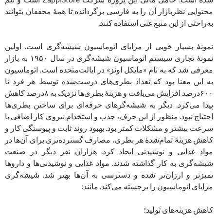
محتوایی نظربازار آن را به فارسی برگردانده تا همۀ محققان بتوانند
به‌راحتی از این منبع غنی استفاده کنند.
نمونۀ بسیار خوبی از مزایای اتوماسیون شیشه‌گری است. اولین
نمونۀ تجاری سیستم اتوماسیون شیشه‌گری در سال ۱۹۵۰ به بازار
معرفی شد که به نام «مایکل اونز» در ایالت‌متحده است. اتوماسیون
به این معنا بود که تعداد بطری‌های درست‌شده توسط هر فرد تا
۶۰۰درصد افزایش می‌یافت و هزینۀ بطری‌ها نزدیک به ۸درصد کاهش
پیدا می‌کرد. دیگر به شیشه‌گرهای حرفه‌ای برای ساختن بطری‌ها
احتیاج نبود. منظور از این حرف، جذب و استخدام نیروی کار اضافی با
سرعت بیشتر و مشکلات کمتر بود. بهبود روند ثابت و پیوستگی کار و
کاهش هزینۀ تمام‌شدۀ هر بطری، مصارف گسترده‌تری برای آن‌ها در
مواد غذایی و نوشیدنی ایجاد کرد. هزاران نفر دیگر در صنعت
شیشه‌گری به کار گذاشته شدند. مواد غذایی و نوشیدنی‌ها و داروها
تمیزتر و ارزان‌تر شده و دسترسی به آن‌ها بهتر شد. شیشه‌گری
مزایای اتوماسیون را برجسته می‌کند. مانند:
کاهش هزینه‌های تولید؛