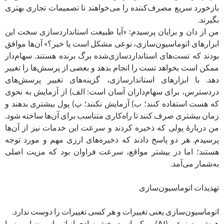
بازخورد سریع مصرف‌کننده را می‌خواهند تا تصمیمات تجاری بهتری
بگیرند.
من از دان و برایان پرسیدم: «آیا طبیعت استانداردسازی سخت این
ابزارهای اتوماسیون‌سازی، نوعی مشکل است یا خیر؟» آن‌ها موافق
بودند که تست‌های استانداردسازی‌‌شده برگ برنده هستند. سهام‌دار
ممکن است بخواهد تست را انجام بدهد و بعضی از پرسش‌ها را تغییر
دهد. با ابزارهای استاندارسازی، گزینه‌های تغییر پرسش‌های
دردسترس، برای سهام‌داران آسان است: الف) از آزمایش به نحوی
که هست استفاده کنند؛ ب) آزمایش نکنند؛ پ) پول بیشتری بدهند و
زمان بیشتری صرف کنند تا راه‌کاری متناسب برای ‌آن‌ها ساخته شود.
من دربارۀ پولی که ذخیره کردند و سرعت این خدمات نیز از آن‌ها
پرسیدم. هر دو پاسخ دادند که ذخیر‌ه‌های ارزی مهم و مورد توجه
هستند؛ اما در بیشتر مواقع، سرعت فراوان بود که مزیت اصلی
به‌شمار می‌آمد.
تهدیدات اتوماسیون‌سازی
اتوماسیون‌سازی یعنی تغییرات و هر کسی تغییرات را دوست ندارد.
هوش مصنوعی (AI) ممکن است بخش زیادی از اتوماسیون امروز را