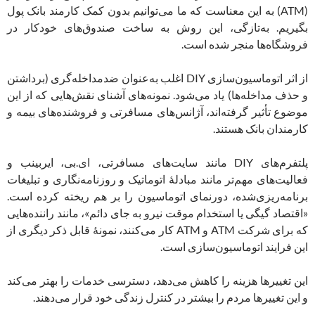
(ATM) به این معناست که ما می‌توانیم بدون کمک کارمند بانک پول
بگیریم. به‌تازگی، این روش به ساخت صندوق‌های خودکار در
فروشگاه‌ها منجر شده است.
از اثر اتوماسیون‌سازی DIY اغلب به‌عنوان ضدمداخله‌گری (برداشتن
و حذف مداخله‌ها) یاد می‌شود. نمونه‌های آشنای نقش‌هایی که از این
موضوع تأثیر گرفته‌اند، آژانس‌های مسافرتی و فروشنده‌های بیمه و
کارمندان بانک هستند.
پلتفرم‌های DIY مانند سایت‌های مسافرتی، ای.بی، ایربینب و
فعالیت‌های مهم‌تر مانند مبادلۀ اتوماتیک و روزنامه‌نگاری و تبلیغات
برنامه‌ریزی‌شده، دورنمای اتوماسیون را بر هم ریخته کرده است.
«اقتصاد گیگی یا استخدام موقت نیرو به جای دائم»، مانند راننده‌هایی
که برای شرکت ATM و ATM کار می‌کنند، نمونۀ قابل ذکر دیگری از
این فرایند اتوماسیون‌سازی است.
این تغییرها هزینه را کاهش می‌دهد، دسترسی خدمات را بهتر می‌کند
و این تغییرها مردم را بیشتر در کنترل زندگی خود قرار می‌دهند.