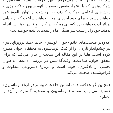
شرکت‌هایی که با اعتماد‌به‌نفس به‌سمت اتوماسیون و تکنولوژی و
دانش‌های ادغامی حرکت کردند، به برداشت از توان بالقوۀ خود
خواهند رسید و برای خود آینده‌ای مجزا خواهند ساخت که از دنیایی
پویاتر لذت خواهند برد. کسانی هم که این کار را با ترس و هراس انجام
بدهند، خود را در پشت سر همگی ما در دهه‌های آینده خواهند دید.»
علاوه‌بر صحبت‌های خانم «جوان لوییس»، خانم «هلنا پروپوتاپاپاس»
نیز چشم‌انداز تازه‌‌ای را از کمک اتوماسیون به محققان جوان مطرح
کرده است. هلنا در این مقاله این مبحث را بیان می‌کند که برای
محقق جوان، ساعت‌ها وقت‌گذاشتن در بررسی داده‌ها، به‌عنوان
بخشی از یادگیری، خوب است و دربارۀ «شروعی متفاوت و
فراهوشمند» صحبت می‌کند
همچنین اگر علاقه‌مند به دانستن اطلاعات بیشتر دربارۀ «اتوماسیون»
هستید، می‌توانید مقالۀ «اتوماسیون و مفاهیم گسترده‌تر آن» را
بخوانید.
منابع: