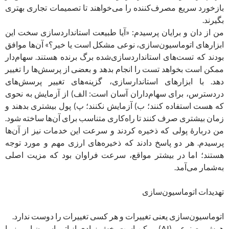
بازخورد سریع مصرف‌کننده را می‌خواهند تا تصمیمات تجاری بهتری
بگیرند.
من از دان و برایان پرسیدم: «آیا طبیعت استانداردسازی سخت این
ابزارهای اتوماسیون‌سازی، نوعی مشکل است یا خیر؟» آن‌ها موافق
بودند که تست‌های استانداردسازی‌‌شده برگ برنده هستند. سهام‌دار
ممکن است بخواهد تست را انجام بدهد و بعضی از پرسش‌ها را تغییر
دهد. با ابزارهای استاندارسازی، گزینه‌های تغییر پرسش‌های
دردسترس، برای سهام‌داران آسان است: الف) از آزمایش به نحوی
که هست استفاده کنند؛ ب) آزمایش نکنند؛ پ) پول بیشتری بدهند و
زمان بیشتری صرف کنند تا راه‌کاری متناسب برای ‌آن‌ها ساخته شود.
من دربارۀ پولی که ذخیره کردند و سرعت این خدمات نیز از آن‌ها
پرسیدم. هر دو پاسخ دادند که ذخیر‌ه‌های ارزی مهم و مورد توجه
هستند؛ اما در بیشتر مواقع، سرعت فراوان بود که مزیت اصلی
به‌شمار می‌آمد.
تهدیدات اتوماسیون‌سازی
اتوماسیون‌سازی یعنی تغییرات و هر کسی تغییرات را دوست ندارد.
هوش مصنوعی (AI) ممکن است بخش زیادی از اتوماسیون امروز را