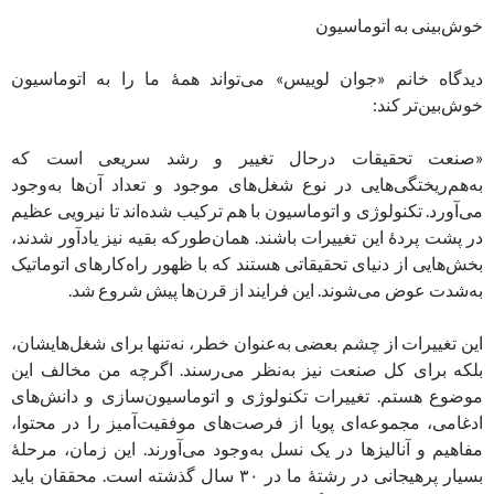
خوش‌بینی به اتوماسیون
دیدگاه خانم «جوان لوییس» می‌تواند همۀ ما را به اتوماسیون
خوش‌بین‌تر کند:
«صنعت تحقیقات درحال تغییر و رشد سریعی است که
به‌هم‌ریختگی‌هایی در نوع شغل‌های موجود و تعداد آن‌ها به‌وجود
می‌آورد. تکنولوژی و اتوماسیون با هم ترکیب شده‌اند تا نیرویی عظیم
در پشت پردۀ این تغییرات باشند. همان‌طور‌که بقیه نیز یادآور شدند،
بخش‌هایی از دنیای تحقیقاتی هستند که با ظهور راه‌کارهای اتوماتیک
به‌شدت عوض می‌شوند. این فرایند از قرن‌ها پیش شروع شد.
این تغییرات از چشم بعضی به‌عنوان خطر، نه‌تنها برای شغل‌هایشان،
بلکه برای کل صنعت نیز به‌نظر می‌رسند. اگرچه من مخالف این
موضوع هستم. تغییرات تکنولوژی و اتوماسیون‌سازی و دانش‌های
ادغامی، مجموعه‌ای پویا از فرصت‌های موفقیت‌آمیز را در محتوا،
مفاهیم و آنالیزها در یک نسل به‌وجود می‌آورند. این زمان، مرحلۀ
بسیار پرهیجانی در رشتۀ ما در ۳۰ سال گذشته است. محققان باید