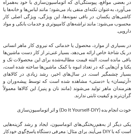
در بعضی مواقع، پیوستگی‌ای که اتوماسیون‌سازی با خود به‌همراه
می‌آورد، به‌عنوان نکته‌ای منفی یاد می‌شود؛ مانند لباس‌ها و خانه‌ها یا
کاشی‌های یکسان. در باقی نمونه‌ها، این ویژگی، ویژگی اصلی کار
محسوب می‌شود: مانند تراشه‌های کامپیوتری و خدمات بانکی و مواد
دارویی.
در بسیاری از موارد، محصول یا خدماتی که نیروی کار ماهر انسانی
در یک شاخۀ خاص ارائه می‌دهد، بسیار غنی‌تر از کار دست ماشین‌ها
باقی مانده است. البته قیمت مطالبه‌شده برای این محصولات تک و
یکتا و آن‌هایی که در تعداد انبوه با کمک ماشین‌ها ساخته شده‌ است،
بسیار چشمگیر است. در سال‌های اخیر، رشد زیادی در کالاهای
«آرتیسان» یا «دستی» مشاهده شده است که توسط پیشه‌وران و
هنرمندان ماهر تولید می‌شوند (مانند نان و پنیر). این کالاها معمولاً
گران‌ترند و کیفیت ثابتی ندارند.
خودت انجام بده (Do It Yourself-DIY) و اثر اتوماسیون‌سازی
یکی دیگر از به‌هم‌ریختگی‌های اتوماسیون، ایجاد و رشد گزینه‌هایی
است که با DIY می‌آیند. برای مثال: معرفی دستگاه پاسخ‌گوی خودکار