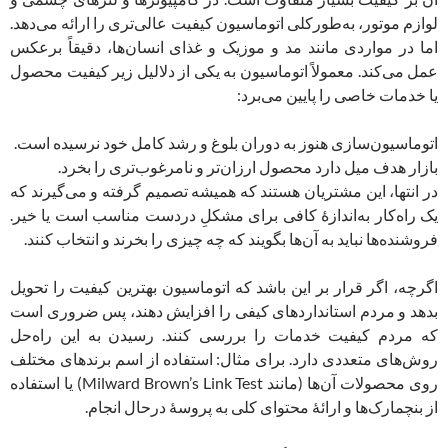
لوازم موتور، به‌طور‌کلی اتوماسیون کیفیت عالی‌تری را ارائه می‌دهد.
اما در مواردی مانند مد و موزیک و غذای انسان‌ها، دقیقاً برعکس
عمل می‌کند. معمولاً اتوماسیون به یکی از دلالیل زیر کیفیت محصول
یا خدمات خاصی را پایین می‌برد:
اتوماسیون‌سازی هنوز به دوران بلوغ و رشد کامل خود نرسیده است.
بازار هدف میل دارد محصول ارزان‌تر و نامرغوب‌تری را بخرد.
در انتها، این مشتریان هستند که همیشه تصمیم گرفته و می‌گیرند که
یک راه‌کار به‌اندازۀ کافی برای مشکلِ دردست مناسب است یا خیر.
فروشنده‌ها نباید به آن‌ها بگویند که چه چیزی را بخرند و انتخاب کنند.
اگرچه، اگر قرار بر این باشد که اتوماسیون بهترین کیفیت را تحویل
بدهد و مردم استانداردهای کیفی را افزایش دهند، پس ضروری است
که مردم کیفیت خدمات را بررسی کنند. رسیدن به این راه‌حل
روش‌های متعددی دارد. برای مثال: استفاده از اسم برندهای مختلف
روی محصولات آن‌ها (مانند Milward Brown’s Link Test) یا استفاده
از بنچمارک‌ها و ارائۀ محتوای کلی به پروسۀ درحال انجام.