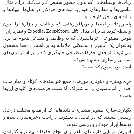
ربات‌ها: وسیله‌هایی که بدون حضور شخص کار می‌کنند. برای مثال،
ماشین‌ها و قطارهای خودرو، ثبت‌های خودکار در هتل‌ها، پهبادها و
ربات‌های داخل کارخانه‌ها.
پلتفرم‌ها: برنامه‌ها و نرم‌افزارهایی که وظایف و بازارها را بدون
واسطه کرده‌اند. برای مثال، Expedia، ZappiStore، Lift و نظربازار.
هوش مصنوعی: اتوماسیونی که به وظایف و مشاغل هجوم می‌برد،
به‌عنوان یک آنالیزر و به‌شکلی خلاقانه به برداشت داده‌ها مشغول
می‌شود تا از جعلِ تحقیقات طرحی جلوگیری کند و نیز استراتژی‌های
صنعتی و تجاری پیشنهاد می‌کند.
آیندۀ اتوماسیون کجاست؟
«رِی‌پوینتر» و «لئونارد مورفی» جمع خواسته‌های کوتاه و میان‌مدت
خود از اتوماسیون را به‌اشتراک گذاشتند. فرصت‌های کلیدی این‌ها
هستند:
یکپارچه‌سازی تصویر مشتری با داده‌هایی که از منابع مختلف درحال
رسیدن هستند که در قالبی با دسترسی راحت ذخیره‌سازی شده و
توسط ابزار خودکار بازرسی شوند.
افزایش توانایی کارمندان ماهر برای انجام تحقیقات بیشتر و گذراندن