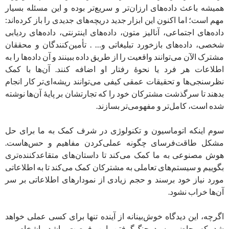
همیشه باعث داده‌های ارزان‌تر و سریع‌‌تر بوده و این مسئله بسیار
مهم است؛ اما اکنون این ابزار جدید دریچه‌های جدیدی را باز کرده‌اند:
داده‌های اجتماعی، آنالیز متون، داده‌های اینترنتی، داده‌های ردیابی
شخصی، داده‌های بازخورد تبلیغاتی و… . تأمین‌کنندگان و محققان
مشترک الآن می‌توانند واقعیت را از طریق داده ببینند و آن داده‌ها را به
اطلاعات هر فرد یا نحوۀ رفتار او اضافه کنند. آن‌ها با کمک
نظرسنجی‌ها و تحقیقات عمقی کیفی می‌توانند ریشه‌ای‌تر کار انجام
بدهند تا سرگذشت مشترکان خود را که تجارتشان بر پایۀ آن‌ها نوشته
شده است، کامل‌تر و مفهومی‌‌تر بسازند.
سوم اینکه اتوماسیون و تکنولوژی در شرف کمک به ما برای حل
مشکل طاقت‌فرسای چگونه عملی‌کردن مفاهیم و حس‌هاست.
هوش مصنوعی به ما کمک می‌کند تا داستان‌های متقاعد‌کننده‌تری
بگوییم و سیستم‌های تعاملی به مشترکان کمک می‌کند تا به اطلاعاتی
مورد نیاز خود برسند و حجم زیادی از نمودارهای اطلاعاتی بر سر
آن‌ها خراب نشود.
اگرچه، این دیدگاه خوش‌بینانه از آینده تنها برای کسی عملی خواهد
شد که حاضر به درچنگ‌گرفتن این فرصت باشد. اشخاص و