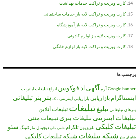
کارت ویزیت و تراکت خدمات بهداشت
کارت ویزیت و تراکت لایه باز خدمات ساختمانی
کارت ویزیت و تراکت لایه باز آموزشگاه
کارت ویزیت لایه باز لوازم کادوئی
کارت ویزیت و تراکت لایه باز لوازم خانگی
برچسب ها
آگهی
اد فوکوس
banner
Google
آرم
انواع تبلیغات
اینترنت
بنر
بنر تبلیغاتی
اینستاگرام
بازاریابی
بازاریابی اینترنتی
بانک
تبلیغات
تبلیغ
تبلیغات آنلاین
بنرهای تبلیغاتی
تبلیغات اینترنتی
تبلیغات بنری
تبلیغات متنی
تبلیغات کلیکی
سئو
تلگرام
تلویزیون
دیجیتال مارکتینگ
حامی مالی
شبکه تبلیغات
شبکه تبلیغات کلیکی
شاوران سئو