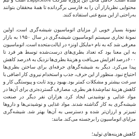
محتوایی نظربازار آن را به فارسی برگردانده تا همۀ محققان بتوانند
به‌راحتی از این منبع غنی استفاده کنند.
نمونۀ بسیار خوبی از مزایای اتوماسیون شیشه‌گری است. اولین
نمونۀ تجاری سیستم اتوماسیون شیشه‌گری در سال ۱۹۵۰ به بازار
معرفی شد که به نام «مایکل اونز» در ایالت‌متحده است. اتوماسیون
به این معنا بود که تعداد بطری‌های درست‌شده توسط هر فرد تا
۶۰۰درصد افزایش می‌یافت و هزینۀ بطری‌ها نزدیک به ۸درصد کاهش
پیدا می‌کرد. دیگر به شیشه‌گرهای حرفه‌ای برای ساختن بطری‌ها
احتیاج نبود. منظور از این حرف، جذب و استخدام نیروی کار اضافی با
سرعت بیشتر و مشکلات کمتر بود. بهبود روند ثابت و پیوستگی کار و
کاهش هزینۀ تمام‌شدۀ هر بطری، مصارف گسترده‌تری برای آن‌ها در
مواد غذایی و نوشیدنی ایجاد کرد. هزاران نفر دیگر در صنعت
شیشه‌گری به کار گذاشته شدند. مواد غذایی و نوشیدنی‌ها و داروها
تمیزتر و ارزان‌تر شده و دسترسی به آن‌ها بهتر شد. شیشه‌گری
مزایای اتوماسیون را برجسته می‌کند. مانند:
کاهش هزینه‌های تولید؛