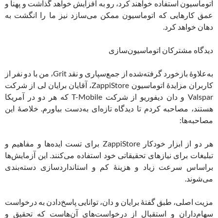
اتوماسیون استفاده خواهند کرد، رو به افزایش خواهد گذاشت و پهنا و
عمق کارهایی که اتوماسیون ممکن می‌سازد نیز ما را انگشت به
دهان خواهد کرد.
دیدگاه مشترکان اتوماسیون‌سازی
به‌علاوۀ بازخورد گرفته‌شده از جمع‌سپاری و نقد Grit، من با دو نفر از
کاربران مزایدۀ اتوماسیون ZappiStore، آقایان برایان لی از شرکت
Valspar و دان دیفوریو از شرکت T-Mobile که هر دو در آمریکا
هستند، مصاحبه کردم تا دیدگاه تازه‌ای به‌دست بیاورم. خلاصۀ این
مصاحبه‌ها:
هر دو از ابزار خودکار ZappiStore برای تست ایده‌ها و مفاهیم و
تبلیغات برای نیازهای تحقیقاتی خود استفاده می‌کنند. این آزمایش‌ها
براساس سرعت زیاد و هزینۀ کم و استانداردسازی دسته‌بندی
می‌شوند.
مزیت اصلی، طبق گفتۀ برایان و دان، توانایی پاسخ‌دادن به درخواست
سهام‌داران و استقبال از درخواست‌های آن‌هاست که تحقیق و