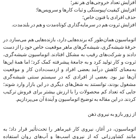
افزایش تعداد خروجی‌های هر نفر؛
افزایش کیفیت/پیوستگی و ثبات کارها و سرویس‌ها؛
حذف افرادی با فنون خاص؛
افزایش ثروت هم در سرمایه‌گذاری کوتاه‌مدت و هم در بلند‌مدت.
اتوماسیون همان‌طور که برنده‌هایی دارد، بازنده‌هایی هم می‌سازد. در
حرفۀ شیشه‌گری، شیشه‌گرهای ماهر موقعیت خاص خود را از دست
دادند و شرکت‌های رقیب به مشکل افتادند. اتوماسیون شیشه‌گری،
ثروت و کار تولید کرد و به جامعۀ پیشرفته کمک کرد؛ اما همۀ این‌ها
به‌معنای کاهش درآمد بعضی افراد و ازدست‌دادن کار و موقعیت
آن‌‌ها نیز بود. بعضی از افرادی که در سیستم سنتی شیشه‌گری
مشغول بودند، توانستند به شغل‌های دیگری در این بازار وارد شوند؛
جایی که تعداد کم محصولات را با ارزش بیشتر برای فروش ترکیب
کردند. در این مقاله به توضیح اتوماسیون و آیندۀ آن می‌پردازیم.
از زور بازو به نیروی ذهن
اتوماسیون، در آغاز، نیروی کار غیرماهر را تحت‌تأثیر قرار داد؛ به
مانند کشاورزانی که از نیروی اسب‌ها و آب‌های روان استفاده