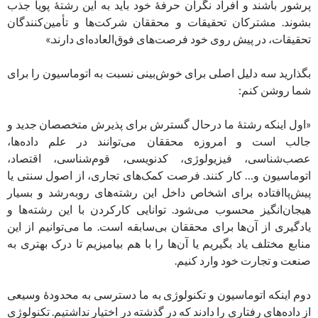
پرشور باشند و افراد نگران حرفۀ خود باید به این رشتۀ پویا جذب
بشوند. مشترکان تحقیقات و محققان شرکت‌ها و تأمین‌کنندگان
تحقیقات، در پیش روی خود فرصت‌های فوق‌العاده‌ای دارند.»
بگذارید سه دلیل اصلی برای خوش‌بینی نسبت به اتوماسیون را برای
شما روشن کنم:
«اول اینکه رشتۀ ما درحال گسترش برای پذیرش متخصصان جدید و
جالب است و امروزه محققان می‌توانند در علم داده‌ها،
عصب‌شناسی، فیزیولوژی، کدنویسی، قوم‌شناسی، اقتصاد،
اتوماسیون و… کار کنند. فرصت کمک‌های تجاری، از اصول سنتی یا
پیش‌پا‌افتاده برای اشخاص داخل این رشته‌های رو‌به‌رشد و بسیار
هیجان‌انگیز محسوب می‌شود. توانایی کار‌کردن با این رشته‌ها و
یادگیری از آن‌ها برای محققان بی‌سابقه است. ما می‌توانیم از این
منابع مختلف یاد بگیریم یا آن‌ها را با هم بیامیزیم تا درک بهتری به
صنعت و تجارت خود وارد کنیم.
دوم اینکه اتوماسیون و تکنولوژی به ما دسترسی به محدودۀ وسیعی
از داده‌های رفتاری را دادند که در گذشته در اختیار نداشتیم. تکنولوژی