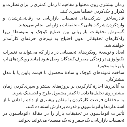
زمان بیشتری روی محتوا و مفاهیم تا زمان کمتری را برای نظارت و
تکرار و چک‌کردن خطاها سپری ‌کنند.
قادرساختن شرکت‌های تحقیقات بازاریابی به رقابتی‌ترشدن و
وارد‌کردن شرکت‌هایی که تحقیقات بازاریابی انجام نمی‌دهند.
گسترش تحقیقات بازاریابی بین صنایع کوچک و متوسط؛ زیرا
راه‌کارهای تحقیقاتی بدون احتیاج به تیم‌های حرفه‌ای کارآمد‌تر
خواهند شد.
ایجاد و توسعۀ رویکردهای تحقیقاتی در بازار که می‌تواند به تغییرات
تکنولوژی در زندگی مصرف‌کنندگان وصل شود (مانند رویکردهای اپ
یا برنامه‌محور).
ساخت نمونه‌های کوچک و سادۀ محصول با قیمت پایین یا با مدل
مشترکان.
به آنالیزرها اجازۀ کارکردن بر پروژه‌های بیشتر و سپری‌کردن زمان
بیشتر روی تحلیل‌ها دادن تا کمتر مشغول طرح و لجستیک شوند.
به محققان فرصت کارکردن با مقادیر بیشتری از داده را دادن تا از
استانداردها و اتوماسیون و قدرت پردازش استفاده کنند.
تأثیرات اتوماسیون در تحقیقات بازار را در مقالۀ «اتوماسیون در
تحقیقات بازاریابی، یک سفر و نه یک مقصد» می‌توانید بخوانید.