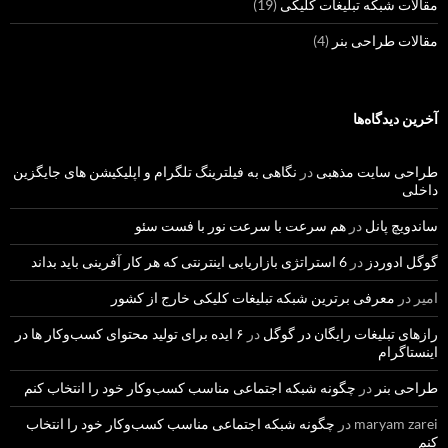
مقالات شبکه تبلیغات کلیکی
(19)
مقالات طراحی بنر
(4)
آخرین دیدگاه‌ها
طراحی سایت مذهبی
در
نگاهی به فیلترینگ تلگرام و اپلیکیشن های جایگزین
داخلی
ساندویچ پانل
در
هم سرعت با سرعت نور با فست سئو
گوگل ادوردز
در
6 استراتژی بازاریابی اینترنتی که هر کار آفرینی باید بداند
امیر
در
معرفی برترین شبکه تبلیغات کلیکی خارج از کشور
رازهای تبلیغات رایگان در گوگل
در
۶ ایده برای تولید محتوای کسب‌و‌کار ها در
اینستاگرام
طراحی بنر
در
چگونه شبکه اجتماعی مناسب کسب‌وکار خود را انتخاب کنم
maryam zarei
در
چگونه شبکه اجتماعی مناسب کسب‌وکار خود را انتخاب
کنم