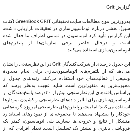
گزارش Grit
به‌روزترین موج مطالعات سایت تحقیقاتی GreenBook GRIT (کتاب
سبز)، بخشی دربارۀ اتوماسیون‌سازی در تحقیقات بازاریابی داشت.
این گزارش تأیید کرد اتوماسیون در تمامی اطراف ما فعال شده
است و درحال حاضر برخی سازمان‌ها از پلتفرم‌های
اتوماسیون‌سازی استفاده می‌کنند.
این جدول درصدی از شرکت‌‌کنندگان Grit در این نظرسنجی را نشان
می‌دهد که از پلتفرم‌های اتوماسیون‌سازی برای انجام محدودۀ
وسیعی از فعالیت‌های خود استفاده می‌کنند. رتبه‌‌بندی جدول از
محبوب‌ترین به منفورترین است. شاید عجیب به‌نظر برسد که
براساس یافته‌های این نظرسنجی بیش از ۴۰درصد پاسخ‌دهندگان از
اتوماسیون‌سازی برای آنالیز داده‌های نظرسنجی و کشیدن نمودارها
استفاده می‌کنند؛ اما بیشتر پلتفرم‌های نظرسنجی امروزه گزینه‌هایی
خودکار را پیشنهاد می‌دهند تا مجموعه‌ای از نمودارهای استاندارد
متشکل از نتایج و خروجی‌ها بسازند. بله، اتوماسیون، کمتر یک
فروپاشی باینری و بیشتر یک تسلسل است. تعداد افرادی که از