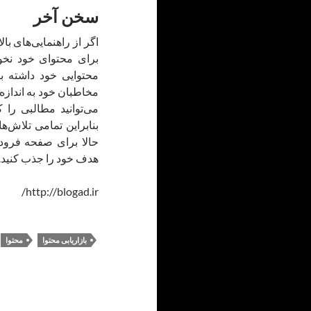
سخن آخر
اگر از راهنمایی‌های ب
برای محتوای خود نخوا
محتوایی خود داشته با
مخاطبان خود به اندازه
می‌توانید مطالبی را 
بنابراین تمامی تلاش‌ه
حالا برای صفحه فرود
هدف خود را جذب کنید.
http://blogad.ir/
بازاریابی محتوا
محتوا