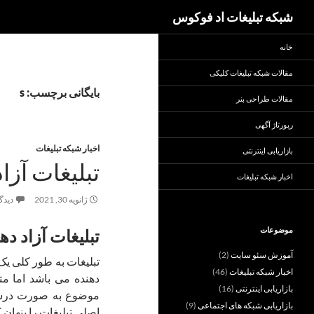
جست‌وجو
شبکه تبلیغات اد فوکوس
خانه
مقالات شبکه تبلیغات کلیکی
بایگانی برچسب: s
مقالات طراحی بنر
رپورتاژ آگهی
اخبار شبکه تبلیغات
بازاریابی اینترنتی
تبلیغات آزا
اخبار شبکه تبلیغات
ژانویه 30, 2021
دیدگا
موضوعات
تبلیغات آزاد ده
آموزش سئو سایت
(2)
تبلیغات به طور کلی ی
اخبار شبکه تبلیغات
(46)
دهنده می باشد اما مت
بازاریابی اینترنتی
(16)
موضوع به صورت درست
بازاریابی شبکه های اجتماعی
(9)
اصلی تبلیغات را پنهان کن