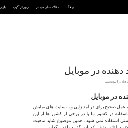
رفتن به نوشته‌ها
وبلاگ
مقالات طراحی بنر
رپورتاژ آگهی
بازار
د دهنده در موبایل
ه‌تان را بنویسید:
نده در موبایل
ک عمل صحیح برای در آمد زایی وب سایت های نمایش
اسفانه در کشور ما یا در برخی از کشور ها از این
ی استفاده نمی شود . همین موضوع شاید ماهیت
د و یا تاثیر مثبتی که باید بگذارد را نمی گذارد .