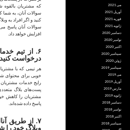
می 2021
که مشتریان بالقوه ش
آوریل 2021
سوالات آنان، به شما ک
فوریه 2021
کنید و اگر افراد به وب
ژانویه 2021
سوالات آنان پاسخ می‌
دسامبر 2020
افزایش خواهد داد.
نوامبر 2020
اکتبر 2020
۶. از تیم خد
سپتامبر 2020
درخواست کنید
ژوئن 2020
سپتامبر 2019
هر تیمی که با مشتریا
می 2019
خوبی برای محتوای شم
آوریل 2019
رایج خدمات مشتریان ر
مارس 2019
پست‌های بلاگ متعددی 
ژانویه 2019
مشتریان را کاهش خواه
دسامبر 2018
پاسخ داده شده‌اند.
نوامبر 2018
اکتبر 2018
۷. از طریق آ
سپتامبر 2018
وبلاگ خود را ش