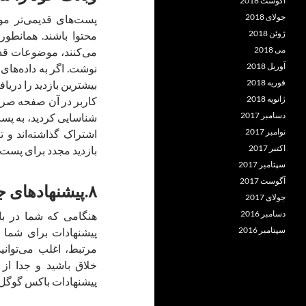
آگوست 2018
جولای 2018
پست‌های قدیمی‌تر موف
ژوئن 2018
محتوا باشند. همانطور
می 2018
می‌کنند، موضوعات قدیم
آوریل 2018
نوشت. اگر به داده‌های 
فوریه 2018
بیشترین بازدید را دری
ژانویه 2018
کاربر در آن صفحه صرف 
دسامبر 2017
شناسایی کردید، به پست
نوامبر 2017
اشتراک گذاشته‌اند و ت
اکتبر 2017
بازدید مجدد برای پست‌ها
سپتامبر 2017
آگوست 2017
۸.پیشنهادهای جستجوی گوگل
جولای 2017
دسامبر 2016
هنگامی که شما در ب
سپتامبر 2016
پیشنهادات برای شما 
مرتبط، اغلب می‌توانید
خلاق باشید و جدا از
پیشنهادات باکس گوگل ا