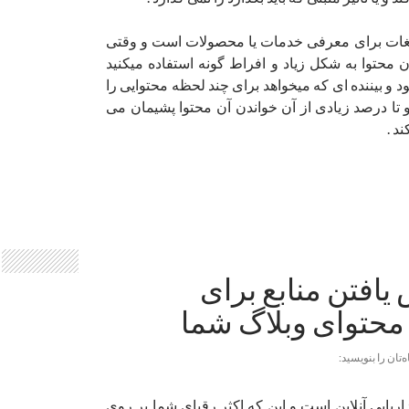
تبلیغات برای معرفی خدمات یا محصولات است و وقتی
ن محتوا به شکل زیاد و افراط گونه استفاده میکنید
د و بیننده ای که میخواهد برای چند لحظه محتوایی را
 تا درصد زیادی از آن خواندن آن محتوا پشیمان می
د .
فتن منابع برای
حتوای وبلاگ شما
ه‌تان را بنویسید:
اریابی آنلاین است و این که اکثر رقبای شما بر روی