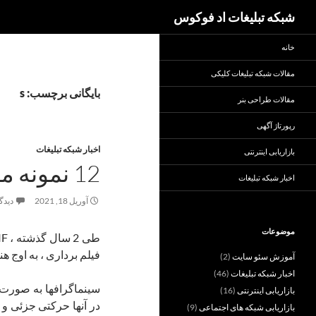
جست‌وجو
شبکه تبلیغات اد فوکوس
خانه
مقالات شبکه تبلیغات کلیکی
بایگانی برچسب: s
مقالات طراحی بنر
رپورتاژ آگهی
اخبار شبکه تبلیغات
بازاریابی اینترنتی
12 نمونه موفق از فیلمبرداری
اخبار شبکه تبلیغات
آوریل 18, 2021
دیدگا
موضوعات
فیلم برداری ، به اوج 
آموزش سئو سایت
(2)
اخبار شبکه تبلیغات
(46)
سینماگرافها به صورت 
بازاریابی اینترنتی
(16)
در آنها حرکتی جزئی و 
بازاریابی شبکه های اجتماعی
(9)