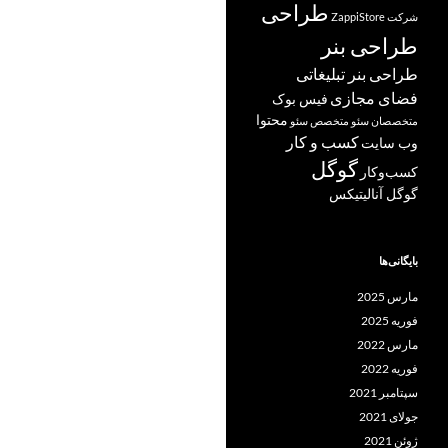
طراحی
شرکت ZappiStore
طراحی بنر
طراحی بنر تبلیغاتی
فضای مجازی
فیس بوک
محتوا
متخصصان سئو
متخصص سئو
کسب و کار
وب سایت
گوگل
کسب‌وکار
گوگل آنالیتیکس
بایگانی‌ها
مارس 2025
فوریه 2025
مارس 2022
فوریه 2022
سپتامبر 2021
جولای 2021
ژوئن 2021